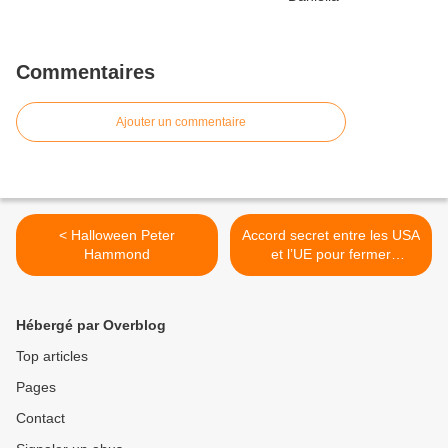
Commentaires
Ajouter un commentaire
< Halloween Peter
Accord secret entre les USA
Hammond
et l’UE pour fermer
rapidement les banques en
cas de panique >
Hébergé par Overblog
Top articles
Pages
Contact