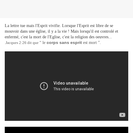
La lettre tue mais l'Esprit vivifie. Lorsque l'Esprit est libre de se
mouvoir dans une église, il y a la vie ! Mais lorsqu'il est controlé et
enfermé, c'est la mort de l'Eglise, c'est la religion des oeuvres...
corps sans esprit
.Jacques 2:26 dit que
“ le
est mort ”.