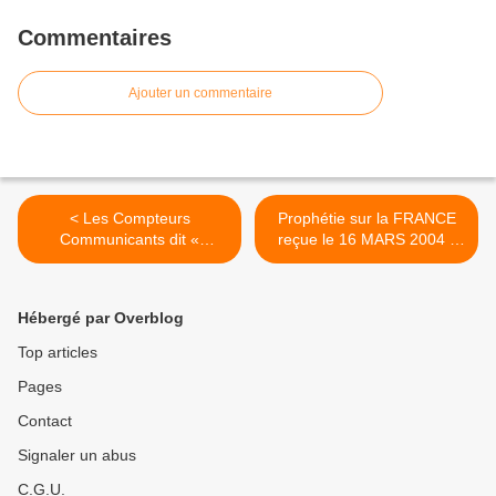
Commentaires
Ajouter un commentaire
< Les Compteurs
Prophétie sur la FRANCE
Communicants dit «
reçue le 16 MARS 2004 -
Intelligents » Marlène Joly
Colette Ruault >
Hébergé par Overblog
Top articles
Pages
Contact
Signaler un abus
C.G.U.