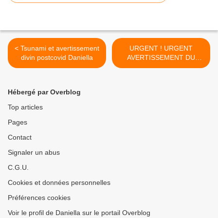
< Tsunami et avertissement
URGENT ! URGENT
divin postcovid Daniella
AVERTISSEMENT DU
SEIGNEUR >
Hébergé par Overblog
Top articles
Pages
Contact
Signaler un abus
C.G.U.
Cookies et données personnelles
Préférences cookies
Voir le profil de Daniella sur le portail Overblog