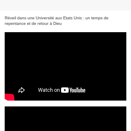
Réveil dans une Université aux Etats Unis : un temps de
repentance et de retour à Dieu