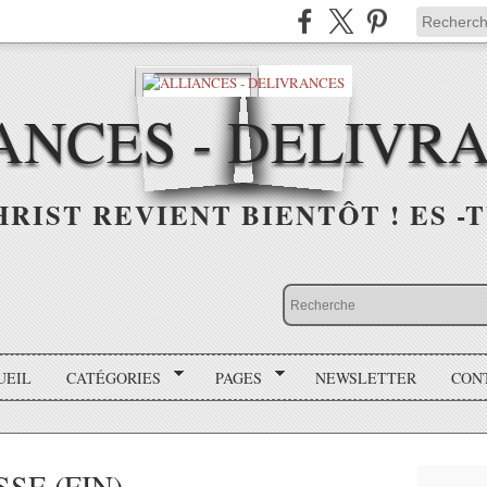
ANCES - DELIVR
HRIST REVIENT BIENTÔT ! ES -T
UEIL
CATÉGORIES
PAGES
NEWSLETTER
CON
SE (FIN)