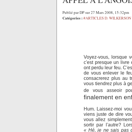
Publié par DP sur 27 Mars 2008, 15:32pm
Catégories :
#ARTICLES D. WILKERSON
Voyez-vous, lorsque v
c'est presque un livre 
ont perdu leur feu. C'es
de vous enlever le feu
consacrerez plus au t
vous tiendrez plus à g
de vous asseoir pou
finalement en en
Hum. Laissez-moi vous
viens juste de dire v
vous allez simplement 
sortir par l'autre? L
« Hé, je ne sais pas q