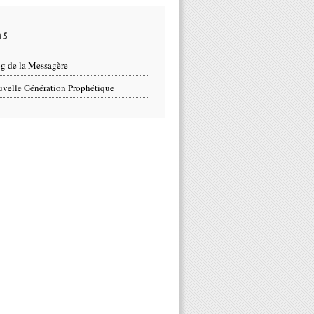
ns
g de la Messagère
velle Génération Prophétique