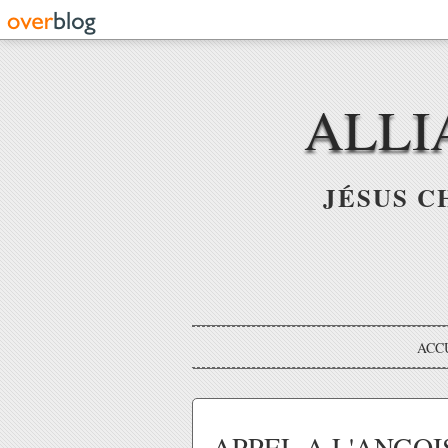
ALLI
JÉSUS C
ACC
APPEL A L'ANGOIS