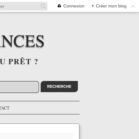
Connexion
+
Créer mon blog
ANCES
U PRÊT ?
TACT