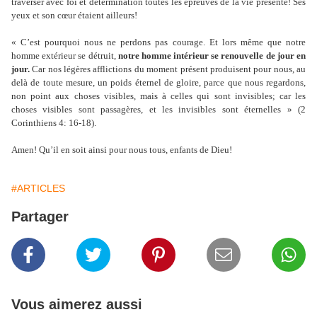
traverser avec foi et détermination toutes les épreuves de la vie présente! Ses
yeux et son cœur étaient ailleurs!
« C’est pourquoi nous ne perdons pas courage. Et lors même que notre
homme extérieur se détruit,
notre homme intérieur se renouvelle de jour en
jour.
Car nos légères afflictions du moment présent produisent pour nous, au
delà de toute mesure, un poids éternel de gloire, parce que nous regardons,
non point aux choses visibles, mais à celles qui sont invisibles; car les
choses visibles sont passagères, et les invisibles sont éternelles » (2
Corinthiens 4: 16-18).
Amen! Qu’il en soit ainsi pour nous tous, enfants de Dieu!
#ARTICLES
Partager
Vous aimerez aussi