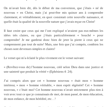
On m’avait bien dit, dès le début de ma conversion, que j’étais « né de
nouveau » en Christ, mais j’ai peut-être mis quinze ans à comprendre
clairement, et véritablement, en quoi consistait cette nouvelle naissance, et
quelle était la qualité de la nouvelle nature que j’avais reçue en Christ!
Il faut croire que ceux qui me l’ont expliqué n’avaient pas eux-mêmes les
idées très claires, ou que j’étais particulièrement « bouché » pour
comprendre! Je me garderai donc bien de jeter la pierre à ceux qui ne
comprennent pas tout de suite! Mais, une fois que j’ai compris, combien les
choses sont devenues simples et claires!
Le verset qui m’a éclairé le plus vivement est le verset suivant:
« (Revêtez-vous de) l’homme nouveau, créé selon Dieu dans une justice et
une sainteté que produit la vérité » (Ephésiens 4: 24).
J’ai compris alors que cet « homme nouveau » était mon « homme
intérieur, » mon « homme véritable, » mon esprit régénéré! Cet « homme
nouveau, » c’était moi! Cet homme nouveau n’avait strictement plus rien à
voir avec tout ce que je connaissais de moi, de mon passé, de mon éducation,
de mon enfance, de mon hérédité, etc…!