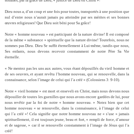
sommes, par la grâce de Dieu, « justice de Dieu en Christ »!
Dieu nous a, d’un coup et une fois pour toutes, transportés à une position que
nul d’entre nous n’aurait jamais pu atteindre par ses mérites et ses bonnes
œuvres religieuses! Que Dieu soit béni pour Sa grâce!
Notre « homme nouveau » est participant de la nature divine! Il est composé
de la même « substance » spirituelle que la nature divine! Toutefois, nous ne
sommes pas Dieu. Dieu Se suffit éternellement à Lui-même, tandis que nous,
Ses enfants, nous devons recevoir constamment de notre Père Sa Vie
éternelle.
« Ne mentez pas les uns aux autres, vous étant dépouillés du vieil homme et
de ses oeuvres, et ayant revêtu l’homme nouveau, qui se renouvelle, dans la
connaissance, selon l’image de celui qui l’a créé » (Colossiens 3: 9-10).
Notre « vieil homme » est mort et enseveli en Christ, mais nous devons nous
dépouiller de toutes les guenilles que nous avons encore gardées de lui, pour
nous revêtir par la foi de notre « homme nouveau. » Notez bien que cet
homme nouveau « se renouvelle, dans la connaissance, à l’image de celui
qui l’a créé »! Cela signifie que notre homme nouveau ne « s’use » jamais
spirituellement, il est toujours jeune, beau et fort, « rempli de force, d’amour
et de sagesse, » car il se renouvelle constamment à l’image de Jésus qui l’a
créé!