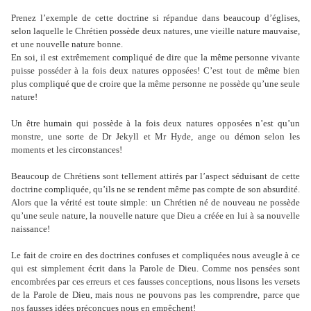
Prenez l’exemple de cette doctrine si répandue dans beaucoup d’églises,
selon laquelle le Chrétien possède deux natures, une vieille nature mauvaise,
et une nouvelle nature bonne.
En soi, il est extrêmement compliqué de dire que la même personne vivante
puisse posséder à la fois deux natures opposées! C’est tout de même bien
plus compliqué que de croire que la même personne ne possède qu’une seule
nature!
Un être humain qui possède à la fois deux natures opposées n’est qu’un
monstre, une sorte de Dr Jekyll et Mr Hyde, ange ou démon selon les
moments et les circonstances!
Beaucoup de Chrétiens sont tellement attirés par l’aspect séduisant de cette
doctrine compliquée, qu’ils ne se rendent même pas compte de son absurdité.
Alors que la vérité est toute simple: un Chrétien né de nouveau ne possède
qu’une seule nature, la nouvelle nature que Dieu a créée en lui à sa nouvelle
naissance!
Le fait de croire en des doctrines confuses et compliquées nous aveugle à ce
qui est simplement écrit dans la Parole de Dieu. Comme nos pensées sont
encombrées par ces erreurs et ces fausses conceptions, nous lisons les versets
de la Parole de Dieu, mais nous ne pouvons pas les comprendre, parce que
nos fausses idées préconçues nous en empêchent!