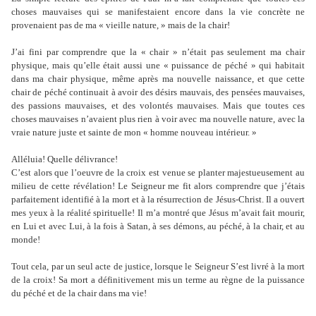
choses mauvaises qui se manifestaient encore dans la vie concrète ne
provenaient pas de ma « vieille nature, » mais de la chair!
J’ai fini par comprendre que la « chair » n’était pas seulement ma chair
physique, mais qu’elle était aussi une « puissance de péché » qui habitait
dans ma chair physique, même après ma nouvelle naissance, et que cette
chair de péché continuait à avoir des désirs mauvais, des pensées mauvaises,
des passions mauvaises, et des volontés mauvaises. Mais que toutes ces
choses mauvaises n’avaient plus rien à voir avec ma nouvelle nature, avec la
vraie nature juste et sainte de mon « homme nouveau intérieur. »
Alléluia! Quelle délivrance!
C’est alors que l’oeuvre de la croix est venue se planter majestueusement au
milieu de cette révélation! Le Seigneur me fit alors comprendre que j’étais
parfaitement identifié à la mort et à la résurrection de Jésus-Christ. Il a ouvert
mes yeux à la réalité spirituelle! Il m’a montré que Jésus m’avait fait mourir,
en Lui et avec Lui, à la fois à Satan, à ses démons, au péché, à la chair, et au
monde!
Tout cela, par un seul acte de justice, lorsque le Seigneur S’est livré à la mort
de la croix! Sa mort a définitivement mis un terme au règne de la puissance
du péché et de la chair dans ma vie!