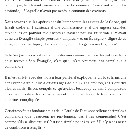
compliqué, leur faisant peut-être miroiter la promesse d’une « initiation plus
profonde, » à laquelle n’avait pas accès le commun des croyants!
Nous savons que les apôtres ont du lutter contre les assauts de la Gnose, qui
faisait croire en l’existence d’une connaissance et d’une sagesse cachées,
auxquelles on pouvait avoir accès en passant par une initiation. Il y avait
donc un Évangile simple pour les « simples, » et un Évangile « digne de ce
nom, » plus compliqué, plus « profond, » pour les gens « intelligents »!
Si le Seigneur nous a dit que nous devions devenir comme des petits enfants
pour recevoir Son Évangile, c’est qu’il n’est vraiment pas compliqué à
comprendre!
Il m’est arrivé, avec des mots à leur portée, d’expliquer la croix et la marche
par l’esprit à un public d’enfants âgés de 6 à 12 ans environ, et ils ont très
bien compris! Ils ont compris ce qu’avaient beaucoup de mal à comprendre
des d’adultes dont les pensées étaient déjà encombrées de toutes sortes de
doctrines compliquées!
Certaines vérités fondamentales de la Parole de Dieu sont tellement simples à
comprendre que beaucoup ne parviennent pas à les comprendre! C’est
comme s’ils se disaient: « C’est trop simple pour être vrai! Il n’y a pas assez
de conditions à remplir! »