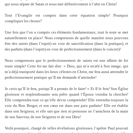
qui nous sépare de Satan et nous met définitivement à l’abri en Christ!
Tout l’Evangile est compris dans cette équation simple! Pourquoi
compliquer les choses?
Une fois que l’on a compris ces éléments fondamentaux, tout le reste se met
naturellement en place! Nous comprenons de quelle manière nous pouvons
être des saints (dans l’esprit) en voie de sanctification (dans la pratique), et
des parfaits (dans l’esprit) en voie de perfectionnement (dans le concret)!
Nous comprenons que le perfectionnement de saints est une affaire de foi
toute simple! Cette foi me fait dire: « Dieu, qui m’a recréé à Son image, qui
m’a déjà transporté dans les lieux célestes en Christ, me fera aussi atteindre le
perfectionnement pratique qu’Il me demande d’atteindre!
Je crois qu’Il le fera, puisqu’Il a promis de le faire! » Et Il le fera! Son Église
glorieuse et resplendissante sera prête quand l’Époux viendra la chercher!
Elle comprendra tout ce qu’elle devra comprendre! Elle entendra toujours la
voie du Bon Berger, et son cœur est dans une paix parfaite! Elle est établie
dans son Seigneur, et elle sait que rien ni personne ne l’arrachera de la main
de son Sauveur, de son Seigneur et de son Dieu!
Voilà pourquoi, chargé de telles révélations glorieuses, l’apôtre Paul pouvait