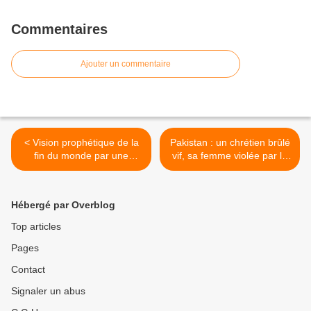
Commentaires
Ajouter un commentaire
< Vision prophétique de la
Pakistan : un chrétien brûlé
fin du monde par une
vif, sa femme violée par la
femme juive
police. Ils refusaient de se
convertir à l’islam. >
Hébergé par Overblog
Top articles
Pages
Contact
Signaler un abus