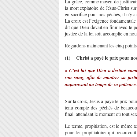
La grâce, comme moyen de justificat
la mort expiatoire de Jésus-Christ sur 
en sacrifice pour nos péchés, il n’y a
La croix est l’exigence fondamentale
dit que Dieu devait en finir avec le p
justice de la loi soit accomplie en nou
Regardons maintenant les cinq points 
(1) Christ a payé le prix pour nos
« C’est lui que Dieu a destiné com
son sang, afin de montrer sa justi
auparavant au temps de sa patience
Sur la croix, Jésus a payé le prix po
tenu compte des péchés de beaucoup
final, attendant le moment où tout sera
Le terme, propitiation, est le même t
pour le propitiatoire qui recouvrait