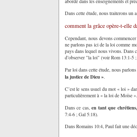
abordé dans les enseignements et préd
Dans cette étude, nous traiterons un 
comment la grâce opère-t-elle d
Cependant, nous devons commencer pa
ne parlons pas ici de la loi comme mo
pays dans lequel nous vivons. Dans c
d’observer "la loi" (voir Rom 13:1-5 ; 
Par loi dans cette étude, nous parlon
la justice de Dieu »
.
C’est le sens usuel du mot « loi » da
particulièrement à « la loi de Moïse »
en tant que chrétiens
Dans ce cas,
7:4-6 ; Gal 5:18).
Dans Romains 10:4, Paul fait une décl