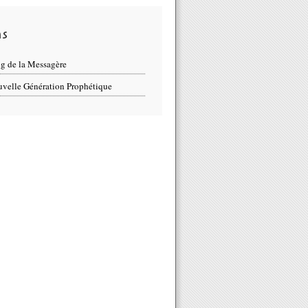
ns
g de la Messagère
velle Génération Prophétique