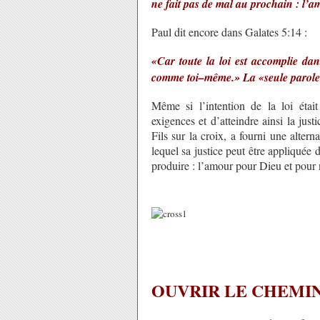
ne fait pas de mal au prochain : l’a
Paul dit encore dans Galates 5:14 :
«Car toute la loi est accomplie dan
comme toi–même.» La «seule parole»
Même si l’intention de la loi éta
exigences et d’atteindre ainsi la jus
Fils sur la croix, a fourni une alter
lequel sa justice peut être appliquée 
produire : l’amour pour Dieu et pour 
OUVRIR LE CHEMI