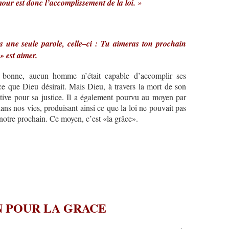
mour est donc l’accomplissement de la loi.
»
s une seule parole, celle–ci : Tu aimeras ton prochain
 est aimer.
it bonne, aucun homme n’était capable d’accomplir ses
tice que Dieu désirait. Mais Dieu, à travers la mort de son
native pour sa justice. Il a également pourvu au moyen par
dans nos vies, produisant ainsi ce que la loi ne pouvait pas
notre prochain. Ce moyen, c’est «la grâce».
N POUR LA GRACE