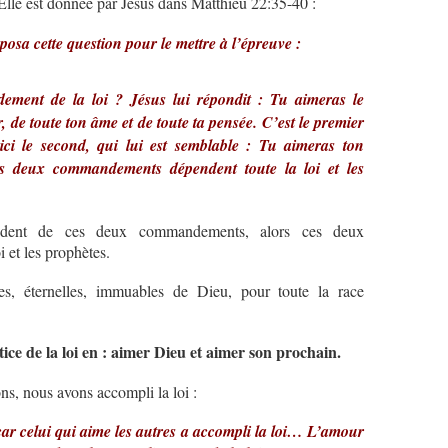
lle est donnée par Jésus dans Matthieu 22:35-40 :
 posa cette question pour le mettre à l’épreuve :
ement de la loi ? Jésus lui répondit : Tu aimeras le
, de toute ton âme et de toute ta pensée. C’est le premier
i le second, qui lui est semblable : Tu aimeras ton
 deux commandements dépendent toute la loi et les
endent de ces deux commandements, alors ces deux
 et les prophètes.
es, éternelles, immuables de Dieu, pour toute la race
ice de la loi en : aimer Dieu et aimer son prochain.
s, nous avons accompli la loi :
car celui qui aime les autres a accompli la loi… L’amour