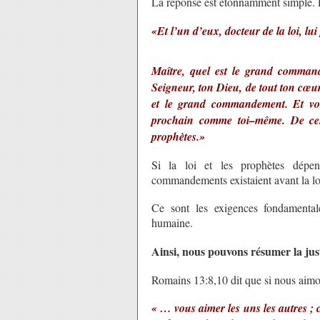
La réponse est étonnamment simple. E
«Et l’un d’eux, docteur de la loi, lui
Maître, quel est le grand command
Seigneur, ton Dieu, de tout ton cœur
et le grand commandement. Et voic
prochain comme toi–même. De ces
prophètes.»
Si la loi et les prophètes dép
commandements existaient avant la loi
Ce sont les exigences fondamental
humaine.
Ainsi, nous pouvons résumer la just
Romains 13:8,10 dit que si nous aimon
« … vous aimer les uns les autres ; 