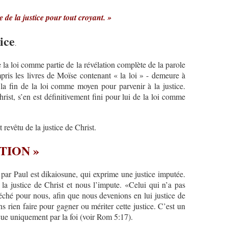
ue de la justice pour tout croyant. »
tice
.
de la loi comme partie de la révélation complète de la parole
ris les livres de Moïse contenant « la loi » - demeure à
 la fin de la loi comme moyen pour parvenir à la justice.
ist, s’en est définitivement fini pour lui de la loi comme
t revêtu de la justice de Christ.
TION »
i par Paul est dikaiosune, qui exprime une justice imputée.
 la justice de Christ et nous l’impute. «Celui qui n’a pas
 péché pour nous, afin que nous devenions en lui justice de
 rien faire pour gagner ou mériter cette justice. C’est un
çue uniquement par la foi (voir Rom 5:17).