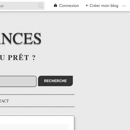
Connexion
+
Créer mon blog
ANCES
U PRÊT ?
TACT