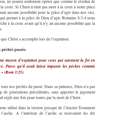
ion, ne pourra seulement opérer que comme le résultat de
la croix. Si Christ n’était pas mort à la croix à notre place
urait aucune possibilité pour la grâce d’agir dans nos vies.
 qui permet à la grâce de Dieu d’agir. Romains 8:3-4 nous
éché à la croix avant qu’il n’y ait aucune possibilité que la
s.
que Christ a accomplis lors de l’expiation.
 péchés passés.
me moyen d’expiation pour ceux qui auraient la foi en
ce. Parce qu’il avait laissé impunis les péchés commis
. » (Rom 3:25)
ur tous nos péchés du passé. Dans sa patience, Dieu n’a pas
 de générations précédentes, sans apporter le jugement
it réglé une fois pour toutes par la mort de Christ.
erme utilisé dans la version grecque de l’Ancien Testament
 l’arche. A l’intérieur de l’arche se trouvaient les dix