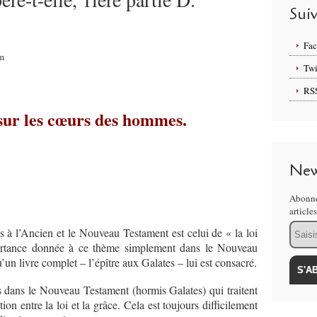
Sui
Fa
am
Twi
RS
 sur les cœurs des hommes.
New
Abonne
article
Email
à l’Ancien et le Nouveau Testament est celui de « la loi
portance donnée à ce thème simplement dans le Nouveau
un livre complet – l’épître aux Galates – lui est consacré.
es dans le Nouveau Testament (hormis Galates) qui traitent
ion entre la loi et la grâce. Cela est toujours difficilement