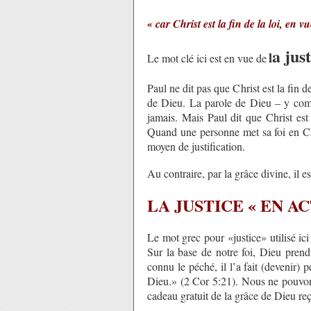
« car Christ est la fin de la loi, en v
a jus
l
Le mot clé ici est en vue de
Paul ne dit pas que Christ est la fin 
de Dieu. La parole de Dieu – y comp
jamais. Mais Paul dit que Christ est
Quand une personne met sa foi en Chr
moyen de justification.
Au contraire, par la grâce divine, il es
LA JUSTICE « EN AC
Le mot grec pour «justice» utilisé ic
Sur la base de notre foi, Dieu prend
connu le péché, il l’a fait (devenir)
Dieu.» (2 Cor 5:21). Nous ne pouvons
cadeau gratuit de la grâce de Dieu re