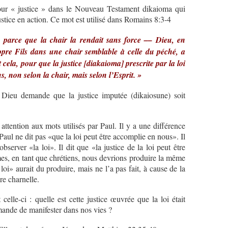
our « justice » dans le Nouveau Testament dikaioma qui
stice en action. Ce mot est utilisé dans Romains 8:3-4
, parce que la chair la rendait sans force –– Dieu, en
pre Fils dans une chair semblable à celle du péché, a
cela, pour que la justice [diakaioma] prescrite par la loi
, non selon la chair, mais selon l’Esprit. »
Dieu demande que la justice imputée (dikaiosune) soit
.
attention aux mots utilisés par Paul. Il y a une différence
. Paul ne dit pas «que la loi peut être accomplie en nous». Il
server «la loi». Il dit que «la justice de la loi peut être
es, en tant que chrétiens, nous devrions produire la même
oi» aurait du produire, mais ne l’a pas fait, à cause de la
re charnelle.
celle-ci : quelle est cette justice œuvrée que la loi était
ande de manifester dans nos vies ?