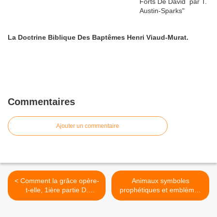
La Doctrine Biblique Des Baptêmes Henri Viaud-Murat.
Commentaires
Ajouter un commentaire
< Comment la grâce opère-
Animaux symboles
t-elle, 1ière partie D.
prophétiques et emblèmes
PRINCE
des nations >