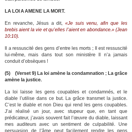
LA LOI A AMENE LA MORT.
En revanche, Jésus a dit,
«Je suis venu, afin que les
brebis aient la vie et qu’elles l’aient en abondance.» (Jean
10:10).
Il a ressuscité des gens d’entre les morts ; Il est ressuscité
lui-même, mais dans tout son ministère Il n’a jamais
conduit d’obsèques !
(5) (Verset 9) La loi amène la condamnation ; La grâce
amène la justice.
La loi laisse les gens coupables et condamnés, et le
diable l’utilise dans ce but. La grâce transmet la justice.
C’est le diable et non Dieu qui rend les gens coupables.
J’ai réalisé un jour, avec stupeur que, en tant que
prédicateur, j’avais souvent fait l’œuvre du diable, laissant
mes auditeurs avec un sentiment de culpabilité. Une
persuasion de l’âme peut facilement rendre les gens