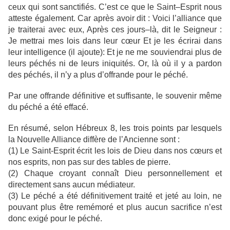
ceux qui sont sanctifiés. C’est ce que le Saint–Esprit nous
atteste également. Car après avoir dit : Voici l’alliance que
je traiterai avec eux, Après ces jours–là, dit le Seigneur :
Je mettrai mes lois dans leur cœur Et je les écrirai dans
leur intelligence (il ajoute): Et je ne me souviendrai plus de
leurs péchés ni de leurs iniquités. Or, là où il y a pardon
des péchés, il n’y a plus d’offrande pour le péché.
Par une offrande définitive et suffisante, le souvenir même
du péché a été effacé.
En résumé, selon Hébreux 8, les trois points par lesquels
la Nouvelle Alliance diffère de l’Ancienne sont :
(1) Le Saint-Esprit écrit les lois de Dieu dans nos cœurs et
nos esprits, non pas sur des tables de pierre.
(2) Chaque croyant connaît Dieu personnellement et
directement sans aucun médiateur.
(3) Le péché a été définitivement traité et jeté au loin, ne
pouvant plus être remémoré et plus aucun sacrifice n’est
donc exigé pour le péché.