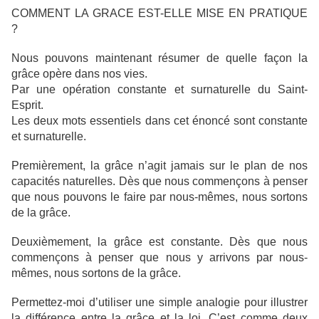
COMMENT LA GRACE EST-ELLE MISE EN PRATIQUE
?
Nous pouvons maintenant résumer de quelle façon la
grâce opère dans nos vies.
Par une opération constante et surnaturelle du Saint-
Esprit.
Les deux mots essentiels dans cet énoncé sont constante
et surnaturelle.
Premièrement, la grâce n’agit jamais sur le plan de nos
capacités naturelles. Dès que nous commençons à penser
que nous pouvons le faire par nous-mêmes, nous sortons
de la grâce.
Deuxièmement, la grâce est constante. Dès que nous
commençons à penser que nous y arrivons par nous-
mêmes, nous sortons de la grâce.
Permettez-moi d’utiliser une simple analogie pour illustrer
la différence entre la grâce et la loi. C’est comme deux