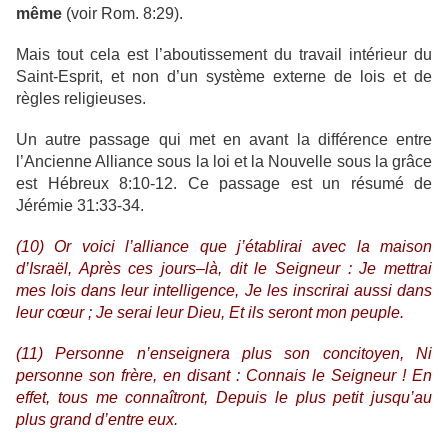
même
(voir Rom. 8:29).
Mais tout cela est l’aboutissement du travail intérieur du
Saint-Esprit, et non d’un système externe de lois et de
règles religieuses.
Un autre passage qui met en avant la différence entre
l’Ancienne Alliance sous la loi et la Nouvelle sous la grâce
est Hébreux 8:10-12. Ce passage est un résumé de
Jérémie 31:33-34.
(10) Or voici l’alliance que j’établirai avec la maison
d’Israël, Après ces jours–là, dit le Seigneur : Je mettrai
mes lois dans leur intelligence, Je les inscrirai aussi dans
leur cœur ; Je serai leur Dieu, Et ils seront mon peuple.
(11) Personne n’enseignera plus son concitoyen, Ni
personne son frère, en disant : Connais le Seigneur ! En
effet, tous me connaîtront, Depuis le plus petit jusqu’au
plus grand d’entre eux.