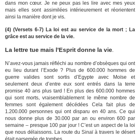
dans mon cœur. Je ne peux pas les lire avec mes yeux
mais elles sont assimilées intérieurement et réorientent
ainsi la manière dont je vis.
(4) (Versets 6-7) La loi est au service de la mort ; La
grâce est au service de la vie.
La lettre tue mais l’Esprit donne la vie
.
N’avez-vous jamais réfléchi au nombre d’obsèques qui ont
eu lieu durant l’Exode ? Plus de 600.000 hommes de
guerre valides sont sortis d’Egypte avec Moïse et
seulement deux d’entre eux sont entrés dans la terre
promise 40 ans plus tard ! En plus des 600.000 hommes
qui sont morts, vraisemblablement le même nombre de
femmes sont également décédées Cela fait plus de
1.200.000 personnes qui ont disparu en 40 ans. Ce qui
nous donne plus de 30.000 par an ou environ 600 par
semaine – presque 100 par jour ! C’est un aspect de la loi
que nous délaissons. La route du Sinaï à travers le désert
était parsemée de tombes.