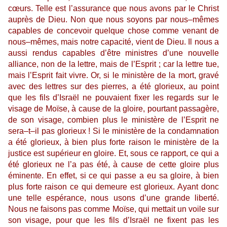
cœurs.
Telle est l’assurance que nous avons par le Christ
auprès de Dieu.
Non que nous soyons par nous–mêmes
capables de concevoir quelque chose comme venant de
nous–mêmes, mais notre capacité, vient de Dieu.
Il nous a
aussi rendus capables d’être ministres d’une nouvelle
alliance, non de la lettre, mais de l’Esprit ; car la lettre tue,
mais l’Esprit fait vivre.
Or, si le ministère de la mort, gravé
avec des lettres sur des pierres, a été glorieux, au point
que les fils d’Israël ne pouvaient fixer les regards sur le
visage de Moïse, à cause de la gloire, pourtant passagère,
de son visage, combien plus le ministère de l’Esprit ne
sera–t–il pas glorieux !
Si le ministère de la condamnation
a été glorieux, à bien plus forte raison le ministère de la
justice est supérieur en gloire.
Et, sous ce rapport, ce qui a
été glorieux ne l’a pas été, à cause de cette gloire plus
éminente.
En effet, si ce qui passe a eu sa gloire, à bien
plus forte raison ce qui demeure est glorieux.
Ayant donc
une telle espérance, nous usons d’une grande liberté.
Nous ne faisons pas comme Moïse, qui mettait un voile sur
son visage, pour que les fils d’Israël ne fixent pas les