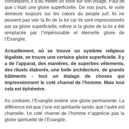
conséquent, il a du mettre un voile sur son visage. Paul dit
que c’était une gloire superficielle. De nos jours, le voile
demeure toujours sur les cœurs du peuple juif. Ils ne
peuvent pas voir la fin de la loi car ils sont impressionnés
par sa gloire superficielle, même si la gloire de la loi a été
remplacée par l’impérissable et éternelle gloire de
l’Evangile.
Actuellement, où se trouve un système religieux
légaliste, se trouve une certaine gloire superficielle. Il y
a de l’apparat, des manières, de superbes vêtements,
des rituels élaborés, une belle architecture, de grands
bâtiments - tout un étalage de choses qui
impressionnent le coté charnel de l’homme. Mais tout
cela est éphémère.
Au contraire, l’Evangile amène une gloire permanente. La
différence est que l’une est spirituelle tandis que l’autre est
charnelle. Le coté charnel de l’homme n’apprécie pas la
gloire spirituelle de l’Evangile.