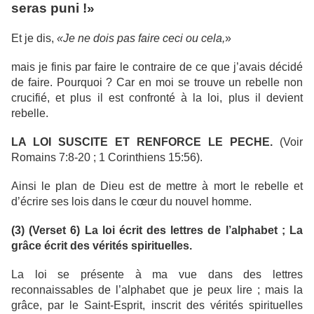
seras puni !»
Et je dis,
«Je ne dois pas faire ceci ou cela,
»
mais je finis par faire le contraire de ce que j’avais décidé
de faire. Pourquoi ? Car en moi se trouve un rebelle non
crucifié, et plus il est confronté à la loi, plus il devient
rebelle.
LA LOI SUSCITE ET RENFORCE LE PECHE.
(Voir
Romains 7:8-20 ; 1 Corinthiens 15:56).
Ainsi le plan de Dieu est de mettre à mort le rebelle et
d’écrire ses lois dans le cœur du nouvel homme.
(3) (Verset 6) La loi écrit des lettres de l’alphabet ; La
grâce écrit des vérités spirituelles.
La loi se présente à ma vue dans des lettres
reconnaissables de l’alphabet que je peux lire ; mais la
grâce, par le Saint-Esprit, inscrit des vérités spirituelles