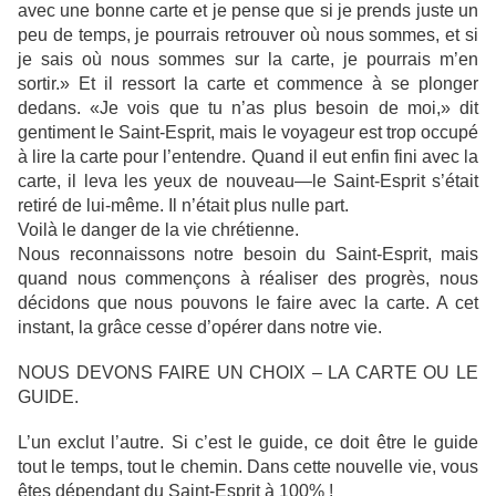
avec une bonne carte et je pense que si je prends juste un
peu de temps, je pourrais retrouver où nous sommes, et si
je sais où nous sommes sur la carte, je pourrais m’en
sortir.» Et il ressort la carte et commence à se plonger
dedans.
«Je vois que tu n’as plus besoin de moi,» dit
gentiment le Saint-Esprit, mais le voyageur est trop occupé
à lire la carte pour l’entendre. Quand il eut enfin fini avec la
carte, il leva les yeux de nouveau—le Saint-Esprit s’était
retiré de lui-même. Il n’était plus nulle part.
Voilà le danger de la vie chrétienne.
Nous reconnaissons notre besoin du Saint-Esprit, mais
quand nous commençons à réaliser des progrès, nous
décidons que nous pouvons le faire avec la carte.
A cet
instant, la grâce cesse d’opérer dans notre vie.
NOUS DEVONS FAIRE UN CHOIX – LA CARTE OU LE
GUIDE.
L’un exclut l’autre. Si c’est le guide, ce doit être le guide
tout le temps, tout le chemin. Dans cette nouvelle vie, vous
êtes dépendant du Saint-Esprit à 100% !