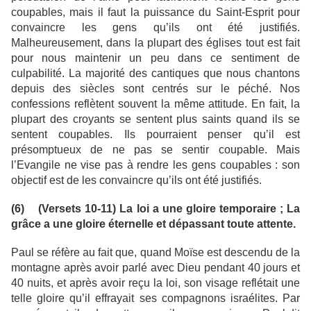
coupables, mais il faut la puissance du Saint-Esprit pour
convaincre les gens qu’ils ont été justifiés.
Malheureusement, dans la plupart des églises tout est fait
pour nous maintenir un peu dans ce sentiment de
culpabilité. La majorité des cantiques que nous chantons
depuis des siècles sont centrés sur le péché. Nos
confessions reflètent souvent la même attitude. En fait, la
plupart des croyants se sentent plus saints quand ils se
sentent coupables. Ils pourraient penser qu’il est
présomptueux de ne pas se sentir coupable. Mais
l’Evangile ne vise pas à rendre les gens coupables : son
objectif est de les convaincre qu’ils ont été justifiés.
(6) (Versets 10-11) La loi a une gloire temporaire ; La
grâce a une gloire éternelle et dépassant toute attente.
Paul se réfère au fait que, quand Moïse est descendu de la
montagne après avoir parlé avec Dieu pendant 40 jours et
40 nuits, et après avoir reçu la loi, son visage reflétait une
telle gloire qu’il effrayait ses compagnons israélites. Par