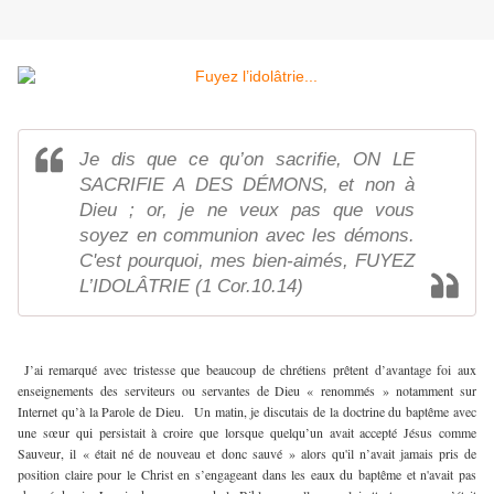
Je dis que ce qu’on sacrifie, ON LE
SACRIFIE A DES DÉMONS, et non à
Dieu ; or, je ne veux pas que vous
soyez en communion avec les démons.
C'est pourquoi, mes bien-aimés, FUYEZ
L’IDOLÂTRIE (1 Cor.10.14)
J’ai remarqué avec tristesse que beaucoup de chrétiens prêtent d’avantage foi aux
enseignements des serviteurs ou servantes de Dieu « renommés » notamment sur
Internet qu’à la Parole de Dieu. Un matin, j
e discutais de la doctrine du baptême avec
une sœur qui persistait à croire que lorsque quelqu’un avait accepté Jésus comme
Sauveur, il
« était né de nouveau et donc sauvé » alors qu'il n
’avait jamais pris de
position claire pour le Christ en s’engageant dans les eaux du baptême et n'avait pas