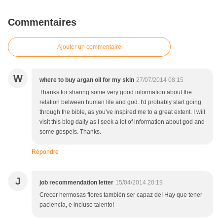
Commentaires
Ajouter un commentaire
W
where to buy argan oil for my skin
27/07/2014 08:15
Thanks for sharing some very good information about the
relation between human life and god. I'd probably start going
through the bible, as you've inspired me to a great extent. I will
visit this blog daily as I seek a lot of information about god and
some gospels. Thanks.
Répondre
J
job recommendation letter
15/04/2014 20:19
Crecer hermosas flores también ser capaz de! Hay que tener
paciencia, e incluso talento!