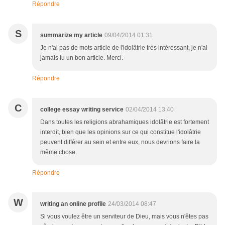
Répondre
S
summarize my article
09/04/2014 01:31
Je n'ai pas de mots article de l'idolâtrie très intéressant, je n'ai
jamais lu un bon article. Merci.
Répondre
C
college essay writing service
02/04/2014 13:40
Dans toutes les religions abrahamiques idolâtrie est fortement
interdit, bien que les opinions sur ce qui constitue l'idolâtrie
peuvent différer au sein et entre eux, nous devrions faire la
même chose.
Répondre
W
writing an online profile
24/03/2014 08:47
Si vous voulez être un serviteur de Dieu, mais vous n'êtes pas