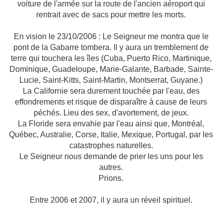
voiture de l'armée sur la route de l'ancien aéroport qui
rentrait avec de sacs pour mettre les morts.
En vision le 23/10/2006 : Le Seigneur me montra que le
pont de la Gabarre tombera. Il y aura un tremblement de
terre qui touchera les îles (Cuba, Puerto Rico, Martinique,
Dominique, Guadeloupe, Marie-Galante, Barbade, Sainte-
Lucie, Saint-Kitts, Saint-Martin, Montserrat, Guyane.)
La Californie
sera durement touchée par l'eau, des
effondrements et risque de disparaître à cause de leurs
péchés. Lieu des sex, d'avortement, de jeux.
La Floride
sera envahie par l'eau ainsi que, Montréal,
Québec, Australie, Corse, Italie, Mexique, Portugal, par les
catastrophes naturelles.
Le Seigneur nous demande de prier les uns pour les
autres.
Prions.
Entre 2006 et 2007, il y aura un réveil spirituel.