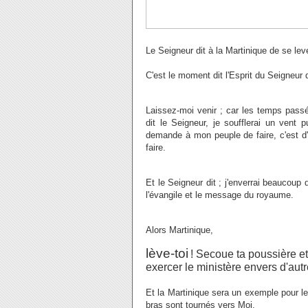
Le Seigneur dit à la Martinique de se leve
C'est le moment dit l'Esprit du Seigneu
Laissez-moi venir ; car les temps pass
dit le Seigneur, je soufflerai un vent 
demande à mon peuple de faire, c'est d
faire.
Et le Seigneur dit ; j'enverrai beaucoup
l'évangile et le message du royaume.
Alors Martinique,
lève-toi
! Secoue ta poussière et 
exercer le ministère envers d'autr
Et la Martinique sera un exemple pour le
bras sont tournés vers Moi.