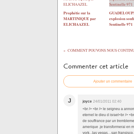
Prophétie sur la
GUADELOUPE
MARTINIQUE par
explosion souf
ELICHAAZEL
Sentinelle 971
Commenter cet article
Ajouter un commentaire
J
joyce
24/01/2011 02:40
<br /> <br /> le seigneu a annonc
eternel le dieu d israel<br /> <br
de souffrance par un trembleme
amerique .je transformerai en m
york...las vegas....san fransisco.