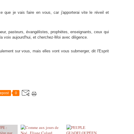
 que je vais faire en vous, car j'apporterai vite le réveil et
neur, pasteurs, évangélistes, prophètes, enseignants, ceux qui
voix aujourd'hui, et cherchez-Moi avec diligence.
ulement sur vous, mais elles vont vous submerger, dit l'Esprit
epost
0