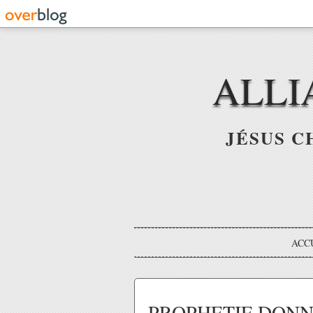
ALLI
JÉSUS C
ACC
PROPHETIE DONN