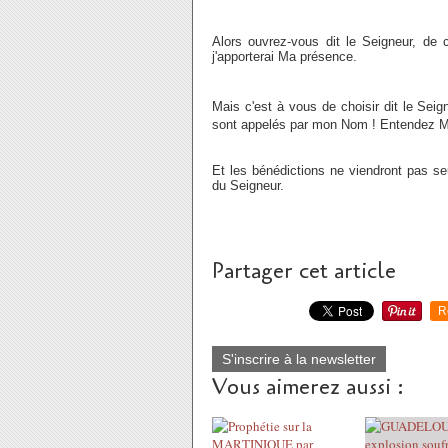
Alors ouvrez-vous dit le Seigneur, de ce
j'apporterai Ma présence.
Mais c'est à vous de choisir dit le Seig
sont appelés par mon Nom ! Entendez Ma 
Et les bénédictions ne viendront pas se
du Seigneur.
Partager cet article
R
S'inscrire à la newsletter
Vous aimerez aussi :