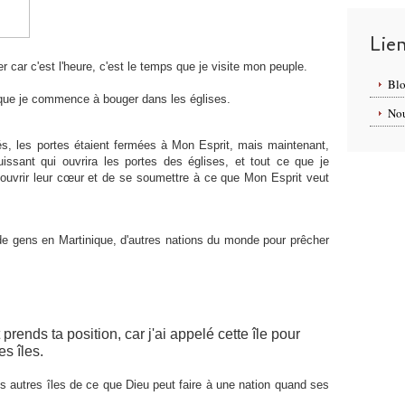
Lie
r car c'est l'heure, c'est le temps que je visite mon peuple.
Blo
r que je commence à bouger dans les églises.
Nou
és, les portes étaient fermées à Mon Esprit, mais maintenant,
puissant qui ouvrira les portes des églises, et tout ce que je
'ouvrir leur cœur et de se soumettre à ce que Mon Esprit veut
 de gens en Martinique, d'autres nations du monde pour prêcher
prends ta position, car j'ai appelé cette île pour
es îles.
s autres îles de ce que Dieu peut faire à une nation quand ses