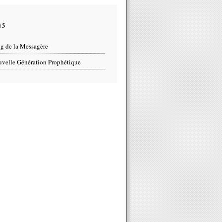
ns
g de la Messagère
velle Génération Prophétique