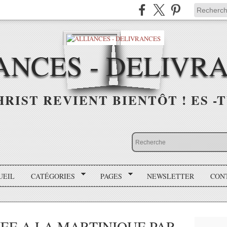
ANCES - DELIVR
HRIST REVIENT BIENTÔT ! ES -T
UEIL
CATÉGORIES
PAGES
NEWSLETTER
CON
EE A LA MARTINIQUE PAR