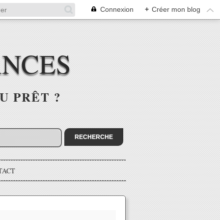
Connexion
+
Créer mon blog
ANCES
U PRÊT ?
TACT