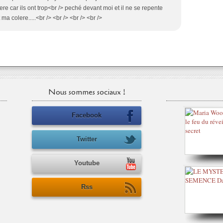
re car ils ont trop<br /> peché devant moi et il ne se repente
ma colere.....<br /> <br /> <br /> <br />
Nous sommes sociaux !
Facebook
Twitter
Youtube
Rss