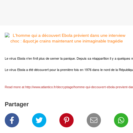
Le virus Ebola n'en finit plus de semer la panique. Depuis sa réapparition il y a quelques 
Le virus Ebola a été découvert pour la première fois en 1976 dans le nord de la République
Read more at http://www.atlantico.fr/decryptage/homme-qui-decouvert-ebola-previent-d
Partager