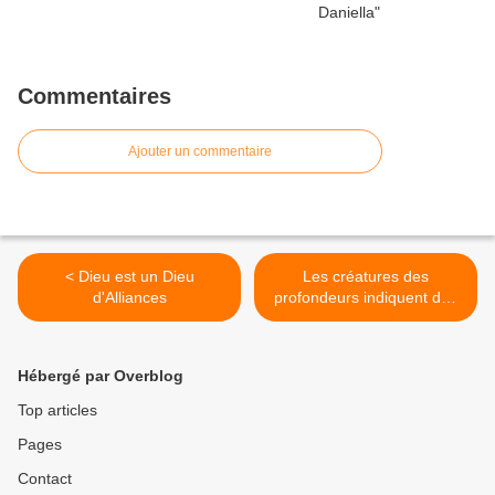
Commentaires
Ajouter un commentaire
< Dieu est un Dieu
Les créatures des
d'Alliances
profondeurs indiquent des
changements terrestres
majeurs >
Hébergé par Overblog
Top articles
Pages
Contact