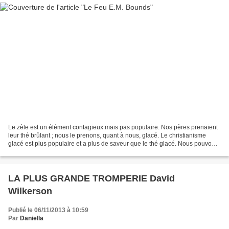
Le zèle est un élément contagieux mais pas populaire. Nos pères prenaient
leur thé brûlant ; nous le prenons, quant à nous, glacé. Le christianisme
glacé est plus populaire et a plus de saveur que le thé glacé. Nous pouvons
supporter dans nos églises...
LA PLUS GRANDE TROMPERIE David
Wilkerson
Publié le 06/11/2013 à 10:59
Par
Daniella