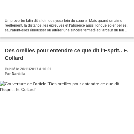
Un proverbe latin dit « loin des yeux loin du cœur ». Mais quand on aime
réellement, la distance, les épreuves et l’absence aussi longue soient-elles,
sauraient-elles émousser ou altérer une sincère fermeté et l’ardeur du feu de
véritables sentiments...
Des oreilles pour entendre ce que dit l’Esprit.. E.
Collard
Publié le 20/11/2013 à 10:01
Par
Daniella