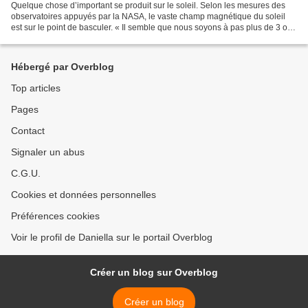
Quelque chose d’important se produit sur le soleil. Selon les mesures des
observatoires appuyés par la NASA, le vaste champ magnétique du soleil
est sur le point de basculer. « Il semble que nous soyons à pas plus de 3 ou
4 mois d’une inversion complète...
Hébergé par Overblog
Top articles
Pages
Contact
Signaler un abus
C.G.U.
Cookies et données personnelles
Préférences cookies
Voir le profil de Daniella sur le portail Overblog
Créer un blog sur Overblog
Créer un blog