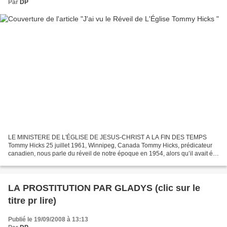
Par
DP
LE MINISTERE DE L'ÉGLISE DE JESUS-CHRIST A LA FIN DES TEMPS
Tommy Hicks 25 juillet 1961, Winnipeg, Canada Tommy Hicks, prédicateur
canadien, nous parle du réveil de notre époque en 1954, alors qu’il avait été
conduit par le Seigneur à Buenos Aires en...
LA PROSTITUTION PAR GLADYS (clic sur le
titre pr lire)
Publié le 19/09/2008 à 13:13