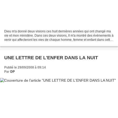
Dieu m'a donné deux visions ces huit dernières années qui ont changé ma
vie et mon ministère. Dans ces deux visions, Il m'a montré des événements à
venir qui affecteront les vies de chaque homme, femme et enfant dans cette
nation, aussi bien que dans...
UNE LETTRE DE L'ENFER DANS LA NUIT
Publié le 29/09/2008 à 09:14
Par
DP