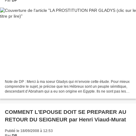
Par
DP
Note de DP : Merci à ma soeur Gladys qui m’envoie cette étude. Pour mieux
comprendre le sujet, je précise que les Hébreux sont un peuple sémitique,
descendant d’Abraham qui a eu son origine en Egypte. Ils ne sont pas les
descendants de Cham mais ils héritèrent...
COMMENT L'EPOUSE DOIT SE PREPARER AU
RETOUR DU SEIGNEUR par Henri Viaud-Murat
Publié le 18/09/2008 à 12:53
Par
DP