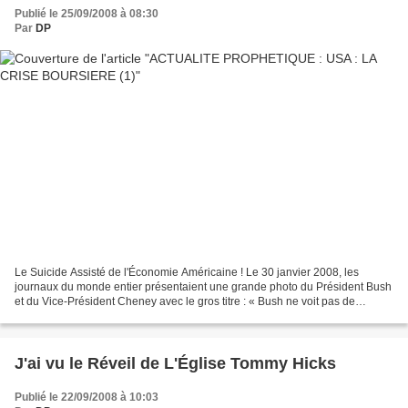
Publié le 25/09/2008 à 08:30
Par
DP
Le Suicide Assisté de l'Économie Américaine ! Le 30 janvier 2008, les
journaux du monde entier présentaient une grande photo du Président Bush
et du Vice-Président Cheney avec le gros titre : « Bush ne voit pas de
récession ». Dans la photo, le Président...
J'ai vu le Réveil de L'Église Tommy Hicks
Publié le 22/09/2008 à 10:03