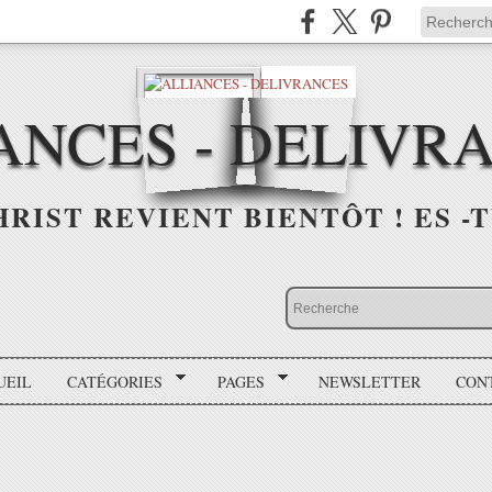
ANCES - DELIVR
HRIST REVIENT BIENTÔT ! ES -T
UEIL
CATÉGORIES
PAGES
NEWSLETTER
CON