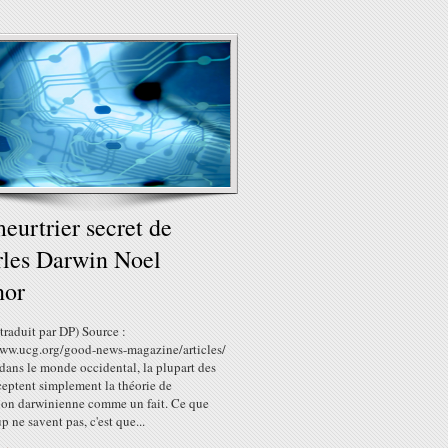
eurtrier secret de
les Darwin Noel
nor
 traduit par DP) Source :
www.ucg.org/good-news-magazine/articles/
dans le monde occidental, la plupart des
ceptent simplement la théorie de
tion darwinienne comme un fait. Ce que
 ne savent pas, c'est que...