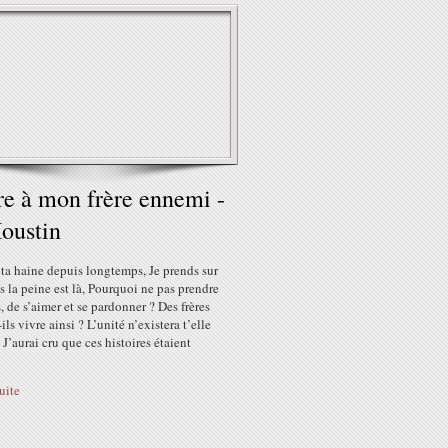
re à mon frère ennemi -
oustin
 ta haine depuis longtemps, Je prends sur
 la peine est là, Pourquoi ne pas prendre
, de s’aimer et se pardonner ? Des frères
ils vivre ainsi ? L’unité n’existera t’elle
 J’aurai cru que ces histoires étaient
suite