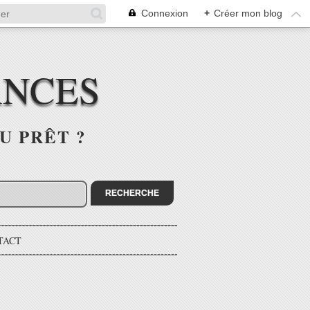
Connexion
+
Créer mon blog
ANCES
U PRÊT ?
TACT