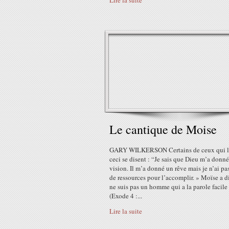
Lire la suite
Le cantique de Moise
GARY WILKERSON Certains de ceux qui l
ceci se disent : “Je sais que Dieu m’a donn
vision. Il m’a donné un rêve mais je n’ai pa
de ressources pour l’accomplir. » Moïse a di
ne suis pas un homme qui a la parole facile
(Exode 4 :...
Lire la suite