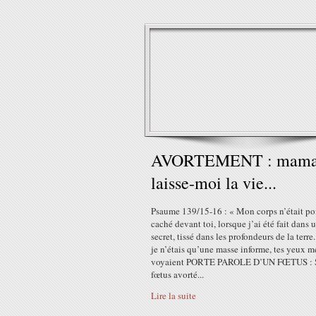
AVORTEMENT : mama
laisse-moi la vie...
Psaume 139/15-16 : « Mon corps n’était po
caché devant toi, lorsque j’ai été fait dans 
secret, tissé dans les profondeurs de la terr
je n’étais qu’une masse informe, tes yeux m
voyaient PORTE PAROLE D’UN FŒTUS : S
fœtus avorté...
Lire la suite