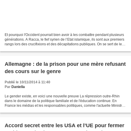
Et pourquoi l'Occident pourrait bien avoir à les combattre pendant plusieurs
générations. A Racca, le fief syrien de l’Etat islamique, ils sont aux premiers
rangs lors des crucifixions et des décapitations publiques. On se sert de leur
sang pour transfuser...
Allemagne : de la prison pour une mère refusant
des cours sur le genre
Publié le 10/11/2014 à 11:40
Par
Daniella
Le gender existe, en voici une nouvelle preuve La répression outre-Rhin
dans le domaine de la politique familiale et de l'éducation continue. En
France les médias et les responsables politiques, comme l'actuelle Ministre
de l'éducation, expliquent que...
Accord secret entre les USA et l’UE pour fermer