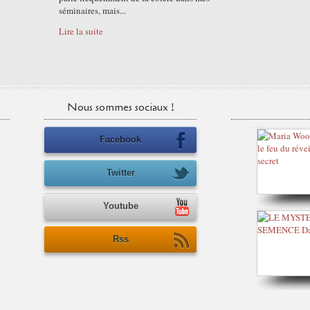
séminaires, mais...
Lire la suite
Nous sommes sociaux !
Facebook
Twitter
Youtube
Rss