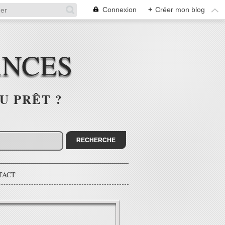
Connexion
+
Créer mon blog
ANCES
U PRÊT ?
TACT