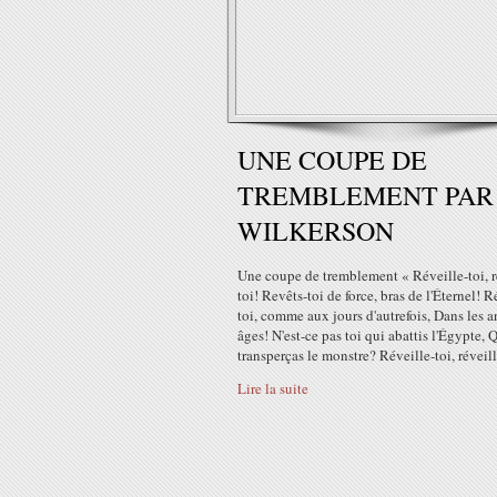
UNE COUPE DE
TREMBLEMENT PAR 
WILKERSON
Une coupe de tremblement « Réveille-toi, r
toi! Revêts-toi de force, bras de l'Éternel! R
toi, comme aux jours d'autrefois, Dans les 
âges! N'est-ce pas toi qui abattis l'Égypte, 
transperças le monstre? Réveille-toi, réveille
Lire la suite