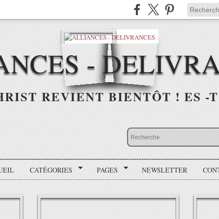
ANCES - DELIVR
HRIST REVIENT BIENTÔT ! ES -T
UEIL
CATÉGORIES
PAGES
NEWSLETTER
CON