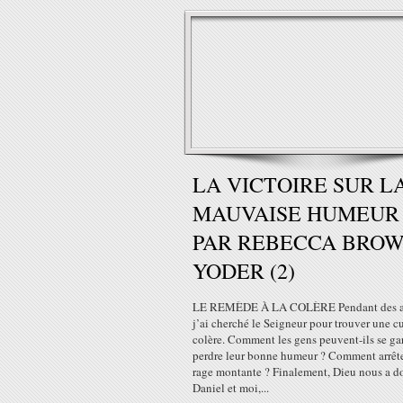
LA VICTOIRE SUR L
MAUVAISE HUMEUR
PAR REBECCA BROW
YODER (2)
LE REMÈDE À LA COLÈRE Pendant des a
j’ai cherché le Seigneur pour trouver une cu
colère. Comment les gens peuvent-ils se ga
perdre leur bonne humeur ? Comment arrêt
rage montante ? Finalement, Dieu nous a d
Daniel et moi,...