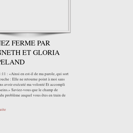
EZ FERME PAR
NETH ET GLORIA
PELAND
:11 : «Ainsi en est-il de ma parole, qui sort
uche : Elle ne retourne point à moi sans
ans avoir exécuté ma volonté Et accompli
seins.» Saviez-vous que le champ de
 du problème auquel vous êtes en train de
suite