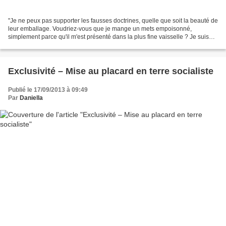
"Je ne peux pas supporter les fausses doctrines, quelle que soit la beauté de
leur emballage. Voudriez-vous que je mange un mets empoisonné,
simplement parce qu'il m'est présenté dans la plus fine vaisselle ? Je suis
indigné quand j'entends un homme présenter...
Exclusivité – Mise au placard en terre socialiste
Publié le 17/09/2013 à 09:49
Par
Daniella