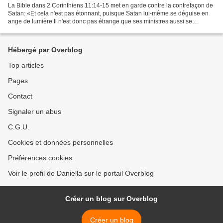
La Bible dans 2 Corinthiens 11:14-15 met en garde contre la contrefaçon de
Satan: «Et cela n'est pas étonnant, puisque Satan lui-même se déguise en
ange de lumière Il n'est donc pas étrange que ses ministres aussi se
déguisent en ministres de justice.....
Hébergé par Overblog
Top articles
Pages
Contact
Signaler un abus
C.G.U.
Cookies et données personnelles
Préférences cookies
Voir le profil de Daniella sur le portail Overblog
Créer un blog sur Overblog
Créer un blog