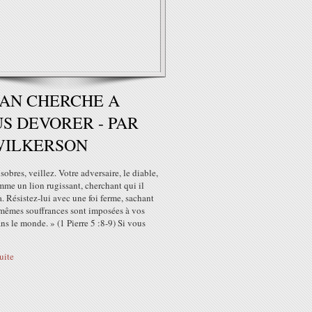
AN CHERCHE A
S DEVORER - PAR
WILKERSON
sobres, veillez. Votre adversaire, le diable,
me un lion rugissant, cherchant qui il
. Résistez-lui avec une foi ferme, sachant
 mêmes souffrances sont imposées à vos
ans le monde. » (1 Pierre 5 :8-9) Si vous
suite