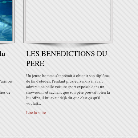
du
LES BENEDICTIONS DU
PERE
Un jeune homme s'apprêtait à obtenir son diplôme
Paris ou
de fin d'études. Pendant plusieurs mois il avait
admiré une belle voiture sport exposée dans un
ires de
showroom, et sachant que son père pouvait bien la
lui offrir, il lui avait déjà dit que c'est ça qu'il
voulait...
Lire la suite