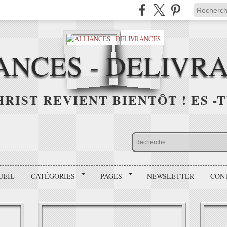
ANCES - DELIVR
HRIST REVIENT BIENTÔT ! ES -T
UEIL
CATÉGORIES
PAGES
NEWSLETTER
CON