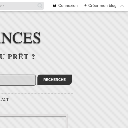
Connexion
+
Créer mon blog
ANCES
U PRÊT ?
TACT