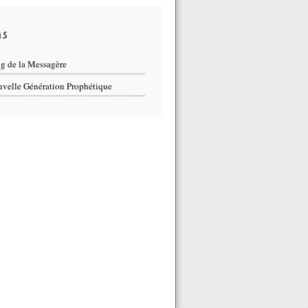
ns
g de la Messagère
velle Génération Prophétique