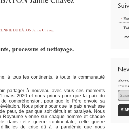
Sui
Fa
Twi
RS
ts, processus et nettoyage.
New
ne, à tous les continents, à toute la communauté
Abonne
article
voir partager à nouveau avec vous ces moments
Email
1 mars 2020 et nous prions pour que la paix du
it de compréhension, pour que le Père envoie sa
révélation. Nous prions pour que la paix envahisse
 de peur, de panique soit détruit et paralysé. Nous
 du Royaume vienne sur chaque homme et chaque
dans cette guerre continentale, cette guerre
difficiles de crise dû à la pandémie que nous