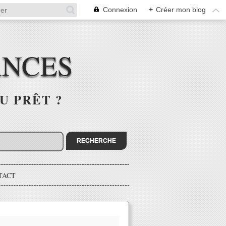
Connexion
+
Créer mon blog
ANCES
U PRÊT ?
TACT