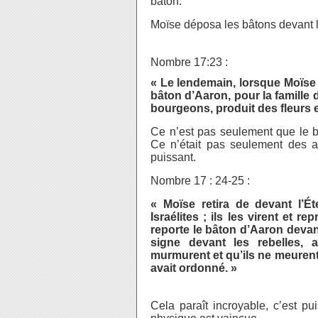
bâton.
Moïse déposa les bâtons devant l
Nombre 17:23 :
« Le lendemain, lorsque Moïse 
bâton d’Aaron, pour la famille d
bourgeons, produit des fleurs 
Ce n’est pas seulement que le bâ
Ce n’était pas seulement des 
puissant.
Nombre 17 : 24-25 :
« Moïse retira de devant l’Ét
Israélites ; ils les virent et r
reporte le bâton d’Aaron deva
signe devant les rebelles, 
murmurent et qu’ils ne meurent pa
avait ordonné. »
Cela paraît incroyable, c’est pu