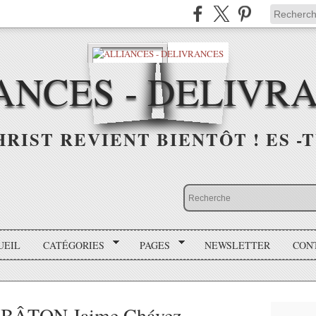
ANCES - DELIVR
HRIST REVIENT BIENTÔT ! ES -T
UEIL
CATÉGORIES
PAGES
NEWSLETTER
CON
BÂTON Jaime Chávez