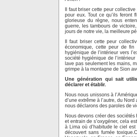
Il faut briser cette peur collective
pour eux. Tout ce qu’ils feront 
glorieuse du règne, nous ente
guerre, les tambours de victoire
jours de notre vie, la meilleure 
Il faut briser cette peur collect
économique, cette peur de fin 
hygiénique de l’intérieur vers l’
société hygiénique de l’intérieur 
lave pas seulement les mains, mai
grimpe à la montagne de Sion av
Une génération qui sait utilis
déclarer et établir.
Nous nous unissons à l’Amérique
d’une extrême à l’autre, du Nord a
nous déclarons des paroles de vie
Nous devons créer des sociétés hy
et entrain de s’oxygéner, cela es
à Lima où d’habitude le ciel est
découvert sans fumée toxique.C