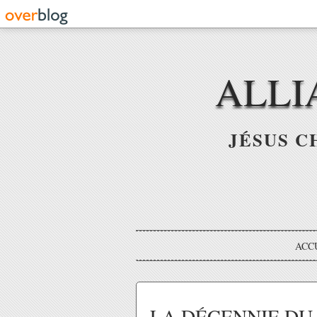
ALLI
JÉSUS C
ACC
LA DÉCENNIE DU 