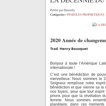
Publié par Daniella
Catégories :
#PAROLES PROPHETIQUES
2020 Année de changemen
Trad. Henry Bousquet
Bonjour à toute l’Amérique Lati
internationale !
C’est une bénédiction de pou
merveilleux. Nous sommes le 2
Seigneur remplisse notre espr
bénédiction et que vienne sa la 
nos foyers, pour que tout esprit
prions pour que la révélation
femme. Nous sommes ensemble 
planétaire, dans ces moments 