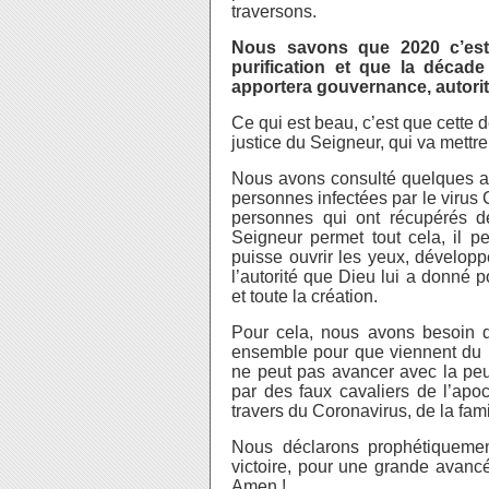
traversons.
Nous savons que 2020 c’est
purification et que la déca
apportera gouvernance, autorité
Ce qui est beau, c’est que cette 
justice du Seigneur, qui va mettr
Nous avons consulté quelques an
personnes infectées par le virus 
personnes qui ont récupérés de
Seigneur permet tout cela, il pe
puisse ouvrir les yeux, développ
l’autorité que Dieu lui a donné p
et toute la création.
Pour cela, nous avons besoin d’
ensemble pour que viennent du P
ne peut pas avancer avec la peur
par des faux cavaliers de l’apo
travers du Coronavirus, de la famil
Nous déclarons prophétiquem
victoire, pour une grande avancée
Amen !