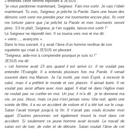
J’entendis cette femme répondre à JESUS :
"je veux pardonner maintenant, Seigneur. Fais-moi sortir. Je vais t’obéir
maintenant. Tu vois, Seigneur, je prêche ta Parole. Dans une heure des
démons vont venir me prendre pour me tourmenter encore plus. Ils vont
me torturer parce que j’ai prêché ta Parole et mes tourments seront
pires. S’il te plaît, Seigneur, je t’en supplie, laisse-moi sortir !"
Le Seigneur ne répondit rien. Il se tourna vers moi et me dit :
« viens…, avançons »
.
Dans le trou suivant, il y avait l’âme d’un homme revêtue de son
squelette qui criait à JESUS en pleurant :
"Seigneur, aide-moi à comprendre pourquoi je suis ici !"
JESUS me dit :
« cet homme avait 23 ans quand il est arrivé ici. Il ne voulait pas
entendre l’Evangile. Il a entendu plusieurs fois ma Parole. Il venait
souvent dans ma Maison. Je l’ai invité, par mon Esprit, à recevoir le
salut, mais il a préféré le monde et ses plaisirs. Il aimait boire. Il ne
voulait pas avoir affaire avec mon appel. Il était né dans l’église mais
ne voulait pas se confier en moi. Un jour, il m’a dit : je te donnerai ma
vie, un jour, Jésus, mais ce jour n’est jamais venu. Une nuit, après une
soirée de fête, il a eu un accident de voiture et il a été tué sur
le coup.
Satan l’avait trompé jusqu’à la fin. Il n’avait pas voulu écouter mon
appel. D’autres personnes ont également trouvé la mort dans cet
accident. Si seulement ce jeune homme avait écouté. Le travail de
satan est de tuer, de voler et de détruire. Satan voulait l’âme de cet