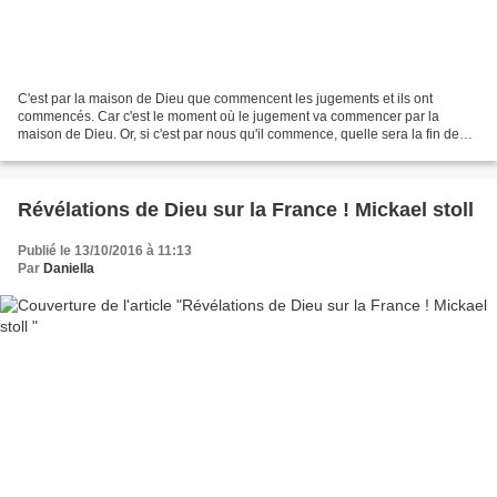
C'est par la maison de Dieu que commencent les jugements et ils ont
commencés. Car c'est le moment où le jugement va commencer par la
maison de Dieu. Or, si c'est par nous qu'il commence, quelle sera la fin de
ceux qui n'obéissent pas à l'Évangile de...
Révélations de Dieu sur la France ! Mickael stoll
Publié le 13/10/2016 à 11:13
Par
Daniella