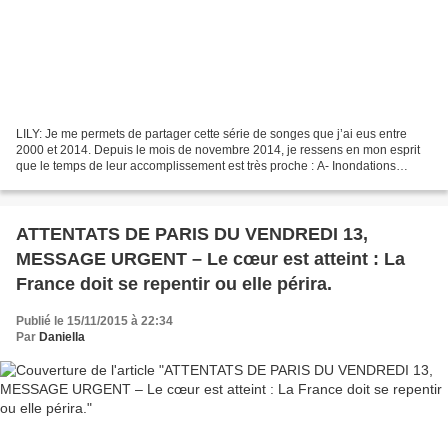
LILY: Je me permets de partager cette série de songes que j’ai eus entre
2000 et 2014. Depuis le mois de novembre 2014, je ressens en mon esprit
que le temps de leur accomplissement est très proche : A- Inondations
destructrices à Paris, à un moment totalement...
ATTENTATS DE PARIS DU VENDREDI 13,
MESSAGE URGENT – Le cœur est atteint : La
France doit se repentir ou elle périra.
Publié le 15/11/2015 à 22:34
Par
Daniella