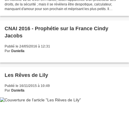
droits, de la sécurité ; mais il se révèlera être despotique, calculateur,
manquant d'amour pour son prochain et méprisant les plus petits. Il
gouvernera avec une main de fer, qui en...
CNAI 2016 - Prophétie sur la France Cindy
Jacobs
Publié le 24/05/2016 à 12:31
Par
Daniella
Les Rêves de Lily
Publié le 16/11/2015 à 10:49
Par
Daniella