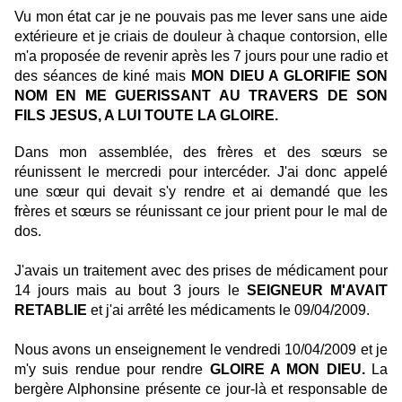
Vu mon état car je ne pouvais pas me lever sans une aide
extérieure et je criais de douleur à chaque contorsion, elle
m'a proposée de revenir après les 7 jours pour une radio et
des séances de kiné mais
MON DIEU A GLORIFIE SON
NOM EN ME GUERISSANT AU TRAVERS DE SON
FILS JESUS, A LUI TOUTE LA GLOIRE.
Dans mon assemblée, des frères et des sœurs se
réunissent le mercredi pour intercéder. J'ai donc appelé
une sœur qui devait s'y rendre et ai demandé que les
frères et sœurs se réunissant ce jour prient pour le mal de
dos.
J'avais un traitement avec des prises de médicament pour
14 jours mais au bout 3 jours le
SEIGNEUR M'AVAIT
RETABLIE
et j'ai arrêté les médicaments le 09/04/2009.
Nous avons un enseignement le vendredi 10/04/2009 et je
m'y suis rendue pour rendre
GLOIRE A MON DIEU.
La
bergère Alphonsine présente ce jour-là et responsable de