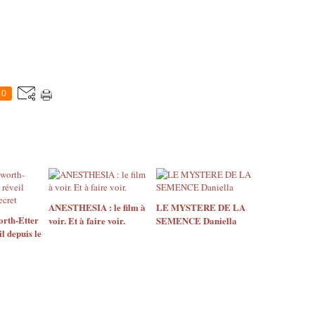
0
ANESTHESIA : le film à
LE MYSTERE DE LA
rth-Etter
voir. Et à faire voir.
SEMENCE Daniella
il depuis le