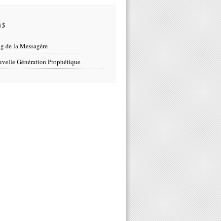
ns
g de la Messagère
velle Génération Prophétique