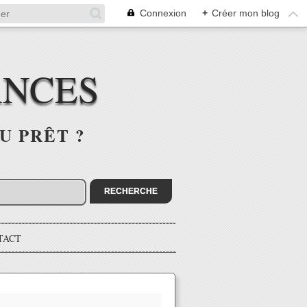
Connexion
+
Créer mon blog
ANCES
U PRÊT ?
TACT