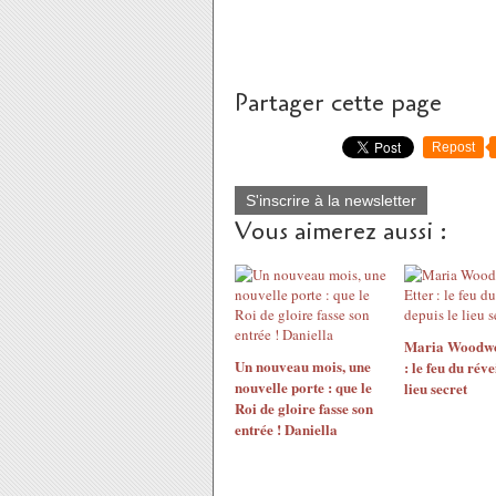
Partager cette page
Repost
S'inscrire à la newsletter
Vous aimerez aussi :
Maria Woodwo
Un nouveau mois, une
: le feu du réve
nouvelle porte : que le
lieu secret
Roi de gloire fasse son
entrée ! Daniella