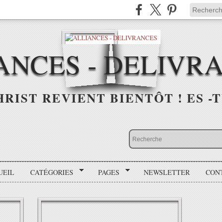
ANCES - DELIVR
HRIST REVIENT BIENTÔT ! ES -T
UEIL
CATÉGORIES
PAGES
NEWSLETTER
CON