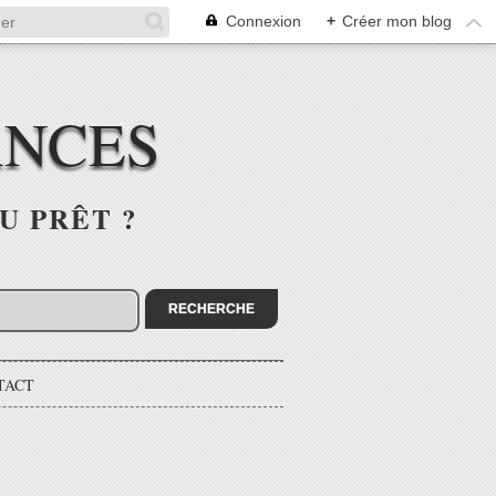
Connexion
+
Créer mon blog
ANCES
U PRÊT ?
TACT