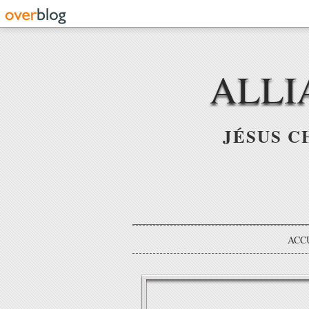
ALLI
JÉSUS C
ACC