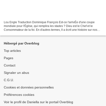
Lou Engle Traduction Dominique François Est-ce l'arrivÉe d'une coupe
mondiale pour l'Église, qui remplira les stades ? Dieu est le Chef et le
Consommateur de la foi. En d'autres termes, Il a écrit une histoire sur nos
vies qui a un commencement et un...
Hébergé par Overblog
Top articles
Pages
Contact
Signaler un abus
C.G.U.
Cookies et données personnelles
Préférences cookies
Voir le profil de Daniella sur le portail Overblog