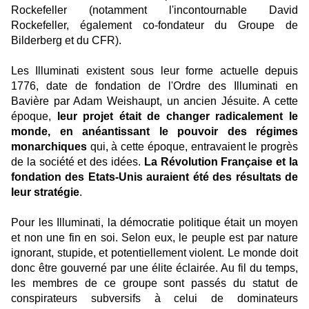
Rockefeller (notamment l'incontournable David
Rockefeller, également co-fondateur du Groupe de
Bilderberg et du CFR).
Les Illuminati existent sous leur forme actuelle depuis
1776, date de fondation de l'Ordre des Illuminati en
Bavière par Adam Weishaupt, un ancien Jésuite. A cette
époque,
leur projet était de changer radicalement le
monde, en anéantissant le pouvoir des régimes
monarchiques
qui, à cette époque, entravaient le progrès
de la société et des idées.
La Révolution Française
et la
fondation des Etats-Unis auraient été des résultats de
leur stratégie
.
Pour les Illuminati, la démocratie politique était un moyen
et non une fin en soi. Selon eux, le peuple est par nature
ignorant, stupide, et potentiellement violent. Le monde doit
donc être gouverné par une élite éclairée. Au fil du temps,
les membres de ce groupe sont passés du statut de
conspirateurs subversifs à celui de dominateurs