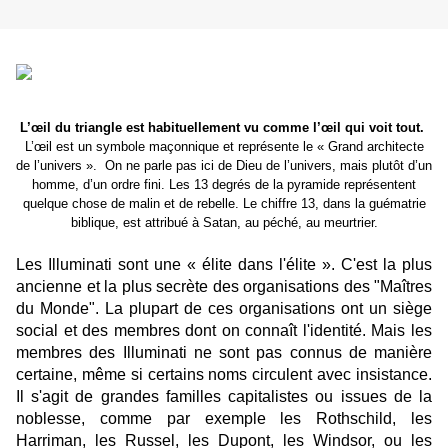
L’œil du triangle est habituellement vu comme l’œil qui voit tout.
L’œil est un symbole maçonnique et représente le « Grand architecte
de l’univers ». On ne parle pas ici de Dieu de l’univers, mais plutôt d’un
homme, d’un ordre fini.
Les 13 degrés de la pyramide représentent
quelque chose de malin et de rebelle. Le chiffre 13, dans la guématrie
biblique, est attribué à Satan, au péché, au meurtrier.
Les Illuminati sont une « élite dans l'élite ». C'est la plus
ancienne et la plus secrète des organisations des "Maîtres
du Monde". La plupart de ces organisations ont un siège
social et des membres dont on connaît l'identité. Mais les
membres des Illuminati ne sont pas connus de manière
certaine, même si certains noms circulent avec insistance.
Il s'agit de grandes familles capitalistes ou issues de la
noblesse, comme par exemple les Rothschild, les
Harriman, les Russel, les Dupont, les Windsor, ou les