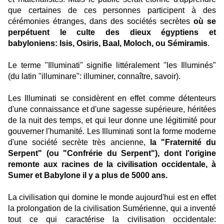
que certaines de ces personnes participent à des
cérémonies étranges, dans des sociétés secrètes
où se
perpétuent le culte des dieux égyptiens et
babyloniens: Isis, Osiris, Baal, Moloch, ou Sémiramis
.
Le terme "Illuminati" signifie littéralement "les Illuminés"
(du latin "illuminare": illuminer, connaître, savoir).
Les Illuminati se considèrent en effet comme détenteurs
d'une connaissance et d'une sagesse supérieure, héritées
de la nuit des temps, et qui leur donne une légitimité pour
gouverner l'humanité. Les Illuminati sont la forme moderne
d'une société secrète très ancienne,
la "Fraternité du
Serpent" (ou "Confrérie du Serpent"), dont l'origine
remonte aux racines de la civilisation occidentale, à
Sumer et Babylone il y a plus de 5000 ans.
La civilisation qui domine le monde aujourd'hui est en effet
la prolongation de la civilisation Sumérienne, qui a inventé
tout ce qui caractérise la civilisation occidentale: