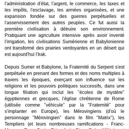
l'administration d'état, l'argent, le commerce, les taxes et
les impôts, l'esclavage, les armées organisées, et une
expansion fondée sur des guerres perpétuelles et
l'asservissement des autres peuples. Ce fut aussi la
première civilisation à détruire son environnement.
Pratiquant une agriculture intensive après avoir inventé
l'irrigation, les civilisations Sumérienne et Babylonienne
ont transformé des prairies verdoyantes en un désert qui
est aujourd'hui l'Irak.
Depuis Sumer et Babylone, la Fraternité du Serpent s'est
perpétuée en prenant des formes et des noms multiples à
travers les époques, exerçant son influence sur les
religions et les pouvoirs politiques successifs, dans une
longue filiation qui inclut les "écoles de mystère"
égyptiennes et grecques, l'église chrétienne de Rome
(utilisée comme "véhicule" par la "Fraternité" pour
s'implanter en Europe), les Mérovingiens (d'où le
personnage "Mérovingien" dans le film "Matrix"), les
Templiers (et leurs nombreuses ramifications - Franc-