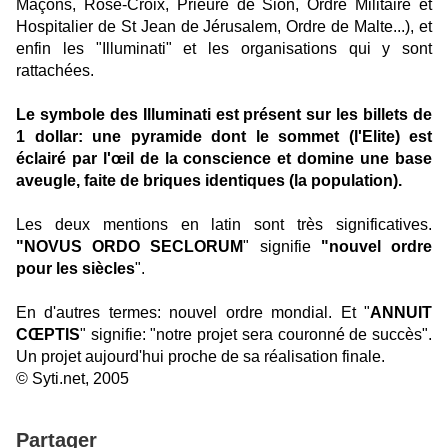
Maçons, Rose-Croix, Prieuré de Sion, Ordre Militaire et
Hospitalier de St Jean de Jérusalem, Ordre de Malte...), et
enfin les "Illuminati" et les organisations qui y sont
rattachées.
Le symbole des Illuminati est présent sur les billets de
1 dollar: une pyramide dont le sommet (l'Elite) est
éclairé par l'œil de la conscience et domine une base
aveugle, faite de briques identiques (la population).
Les deux mentions en latin sont très significatives.
"NOVUS ORDO SECLORUM
" signifie
"nouvel ordre
pour les siècles
".
En d'autres termes: nouvel ordre mondial. Et "
ANNUIT
CŒPTIS
" signifie: "notre projet sera couronné de succès".
Un projet aujourd'hui proche de sa réalisation finale.
© Syti.net, 2005
Partager