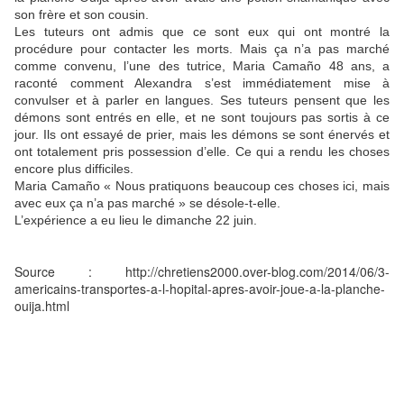
son frère et son cousin.
Les tuteurs ont admis que ce sont eux qui ont montré la
procédure pour contacter les morts. Mais ça n’a pas marché
comme convenu, l’une des tutrice, Maria Camaño 48 ans, a
raconté comment Alexandra s’est immédiatement mise à
convulser et à parler en langues. Ses tuteurs pensent que les
démons sont entrés en elle, et ne sont toujours pas sortis à ce
jour. Ils ont essayé de prier, mais les démons se sont énervés et
ont totalement pris possession d’elle. Ce qui a rendu les choses
encore plus difficiles.
Maria Camaño « Nous pratiquons beaucoup ces choses ici, mais
avec eux ça n’a pas marché » se désole-t-elle.
L’expérience a eu lieu le dimanche 22 juin.
Source : http://chretiens2000.over-blog.com/2014/06/3-
americains-transportes-a-l-hopital-apres-avoir-joue-a-la-planche-
ouija.html