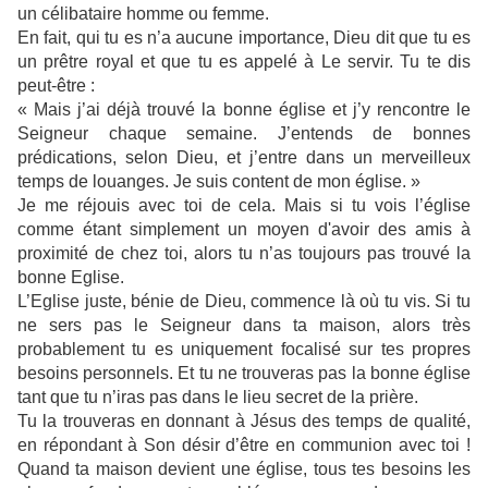
un célibataire homme ou femme.
En fait, qui tu es n’a aucune importance, Dieu dit que tu es
un prêtre royal et que tu es appelé à Le servir. Tu te dis
peut-être :
« Mais j’ai déjà trouvé la bonne église et j’y rencontre le
Seigneur chaque semaine. J’entends de bonnes
prédications, selon Dieu, et j’entre dans un merveilleux
temps de louanges. Je suis content de mon église. »
Je me réjouis avec toi de cela. Mais si tu vois l’église
comme étant simplement un moyen d'avoir des amis à
proximité de chez toi, alors tu n’as toujours pas trouvé la
bonne Eglise.
L’Eglise juste, bénie de Dieu, commence là où tu vis. Si tu
ne sers pas le Seigneur dans ta maison, alors très
probablement tu es uniquement focalisé sur tes propres
besoins personnels. Et tu ne trouveras pas la bonne église
tant que tu n’iras pas dans le lieu secret de la prière.
Tu la trouveras en donnant à Jésus des temps de qualité,
en répondant à Son désir d’être en communion avec toi !
Quand ta maison devient une église, tous tes besoins les