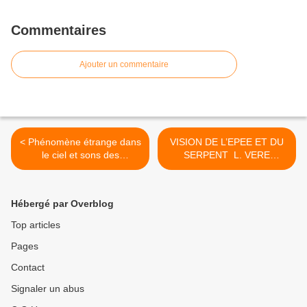
Commentaires
Ajouter un commentaire
< Phénomène étrange dans
VISION DE L’EPEE ET DU
le ciel et sons des
SERPENT L. VERE
trompettes à Jérusalem
ELLIOTT >
Hébergé par Overblog
Top articles
Pages
Contact
Signaler un abus