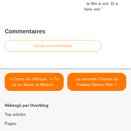
Commentaires
Ajouter un commentaire
< Corne de l’Afrique : « Tu
La seconde Chance du
as vu Jésus, le Messie »
Pasteur Benny Hinn >
m’a dit l’imam
Hébergé par Overblog
Top articles
Pages