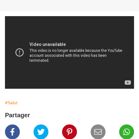
#Salut
Partager