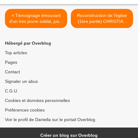
< Témoignage émouvant
Reconstruction de l'église
d’un très jeune soldat, juste
(1ère partie) CHRISTIAN
avant sa mort…
PELLONE >
Hébergé par Overblog
Top articles
Pages
Contact
Signaler un abus
C.G.U.
Cookies et données personnelles
Préférences cookies
Voir le profil de Daniella sur le portail Overblog
Créer un blog sur Overblog