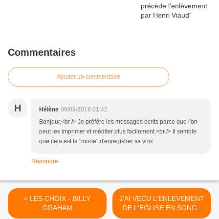
Commentaires
Ajouter un commentaire
H
Hélène
09/08/2018 01:42
Bonjour,<br /> Je préfère les messages écrits parce que l'on
peut les imprimer et méditer plus facilement.<br /> Il semble
que cela est la "mode" d'enregistrer sa voix.
Répondre
< LES CHOIX - BILLY
J'AI VECU L'ENLEVEMENT
GRAHAM
DE L'EGLISE EN SONGE
__JUIN 2018__ >