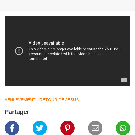
#ENLEVEMENT - RETOUR DE JESUS
Partager