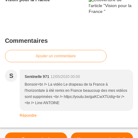
Commentaires
Ajouter un commentaire
S
Sentinelle 971
12/05/2020 00:00
Bonsoir<br /> La vidéo Le drapeau de la France à
l'horizontale à été remis en France beaucoup des mes vidéos
sont supprimées <br /> https://youtu.be/gaKCwXTUdlg<br />
<br /> Line ANTOINE
Répondre