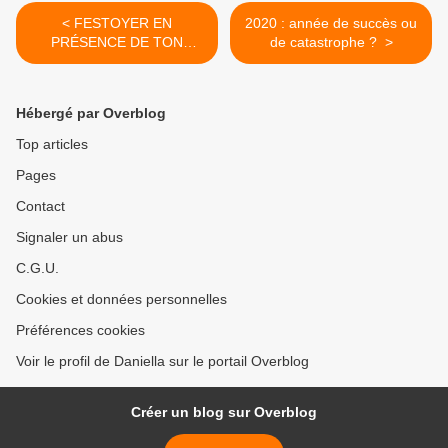
< FESTOYER EN
2020 : année de succès ou
PRÉSENCE DE TON
de catastrophe ? >
ENNEMI ! D. Wilkerson
Hébergé par Overblog
Top articles
Pages
Contact
Signaler un abus
C.G.U.
Cookies et données personnelles
Préférences cookies
Voir le profil de Daniella sur le portail Overblog
Créer un blog sur Overblog