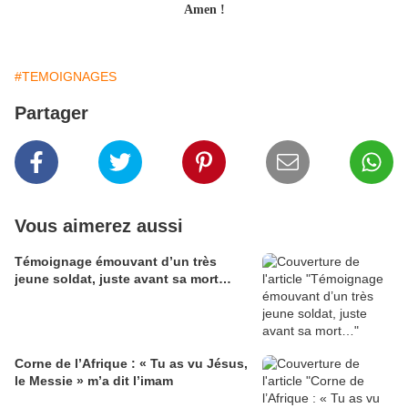
Amen !
#TEMOIGNAGES
Partager
Vous aimerez aussi
Témoignage émouvant d’un très
jeune soldat, juste avant sa mort…
Corne de l’Afrique : « Tu as vu Jésus,
le Messie » m’a dit l’imam