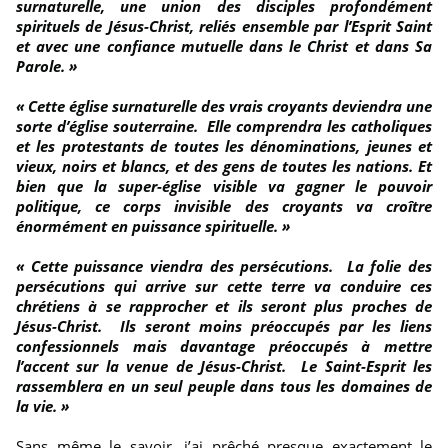
surnaturelle, une union des disciples profondément
spirituels de Jésus-Christ, reliés ensemble par l’Esprit Saint
et avec une confiance mutuelle dans le Christ et dans Sa
Parole. »
« Cette église surnaturelle des vrais croyants deviendra une
sorte d’église souterraine. Elle comprendra les catholiques
et les protestants de toutes les dénominations, jeunes et
vieux, noirs et blancs, et des gens de toutes les nations. Et
bien que la super-église visible va gagner le pouvoir
politique, ce corps invisible des croyants va croître
énormément en puissance spirituelle. »
« Cette puissance viendra des persécutions. La folie des
persécutions qui arrive sur cette terre va conduire ces
chrétiens à se rapprocher et ils seront plus proches de
Jésus-Christ. Ils seront moins préoccupés par les liens
confessionnels mais davantage préoccupés à mettre
l’accent sur la venue de Jésus-Christ. Le Saint-Esprit les
rassemblera en un seul peuple dans tous les domaines de
la vie. »
Sans même le savoir, j’ai prêché presque exactement le