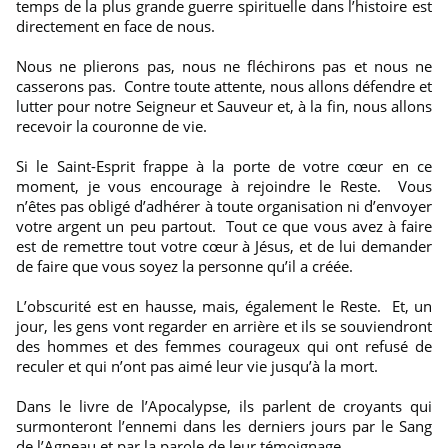
temps de la plus grande guerre spirituelle dans l’histoire est
directement en face de nous.
Nous ne plierons pas, nous ne fléchirons pas et nous ne
casserons pas. Contre toute attente, nous allons défendre et
lutter pour notre Seigneur et Sauveur et, à la fin, nous allons
recevoir la couronne de vie.
Si le Saint-Esprit frappe à la porte de votre cœur en ce
moment, je vous encourage à rejoindre le Reste. Vous
n’êtes pas obligé d’adhérer à toute organisation ni d’envoyer
votre argent un peu partout. Tout ce que vous avez à faire
est de remettre tout votre cœur à Jésus, et de lui demander
de faire que vous soyez la personne qu’il a créée.
L’obscurité est en hausse, mais, également le Reste. Et, un
jour, les gens vont regarder en arrière et ils se souviendront
des hommes et des femmes courageux qui ont refusé de
reculer et qui n’ont pas aimé leur vie jusqu’à la mort.
Dans le livre de l’Apocalypse, ils parlent de croyants qui
surmonteront l’ennemi dans les derniers jours par le Sang
de l’Agneau et par la parole de leur témoignage.