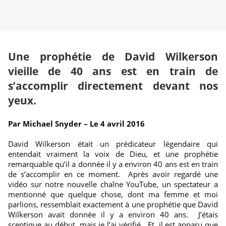
Une prophétie de David Wilkerson
vieille de 40 ans est en train de
s’accomplir directement devant nos
yeux.
Par Michael Snyder – Le 4 avril 2016
David Wilkerson était un prédicateur légendaire qui
entendait vraiment la voix de Dieu, et une prophétie
remarquable qu’il a donnée il y a environ 40 ans est en train
de s’accomplir en ce moment. Après avoir regardé une
vidéo sur notre nouvelle chaîne YouTube, un spectateur a
mentionné que quelque chose, dont ma femme et moi
parlions, ressemblait exactement à une prophétie que David
Wilkerson avait donnée il y a environ 40 ans. J’étais
sceptique au début, mais je l’ai vérifié. Et, il est apparu que