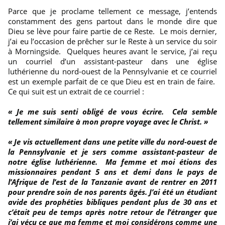
Parce que je proclame tellement ce message, j’entends
constamment des gens partout dans le monde dire que
Dieu se lève pour faire partie de ce Reste. Le mois dernier,
j’ai eu l’occasion de prêcher sur le Reste à un service du soir
à Morningside. Quelques heures avant le service, j’ai reçu
un courriel d’un assistant-pasteur dans une église
luthérienne du nord-ouest de la Pennsylvanie et ce courriel
est un exemple parfait de ce que Dieu est en train de faire.
Ce qui suit est un extrait de ce courriel :
« Je me suis senti obligé de vous écrire. Cela semble
tellement similaire à mon propre voyage avec le Christ. »
« Je vis actuellement dans une petite ville du nord-ouest de
la Pennsylvanie et je sers comme assistant-pasteur de
notre église luthérienne. Ma femme et moi étions des
missionnaires pendant 5 ans et demi dans le pays de
l’Afrique de l’est de la Tanzanie avant de rentrer en 2011
pour prendre soin de nos parents âgés. J’ai été un étudiant
avide des prophéties bibliques pendant plus de 30 ans et
c’était peu de temps après notre retour de l’étranger que
j’ai vécu ce que ma femme et moi considérons comme une