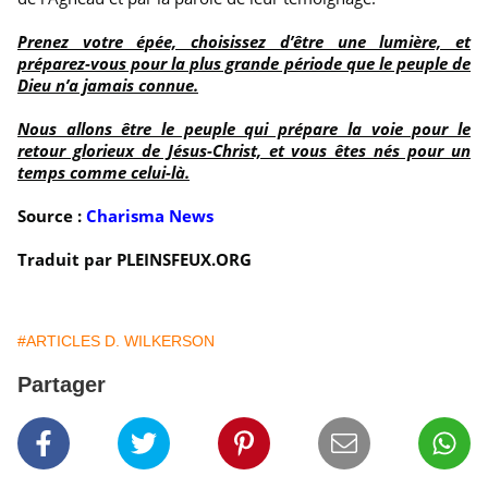
Prenez votre épée, choisissez d’être une lumière, et
préparez-vous pour la plus grande période que le peuple de
Dieu n’a jamais connue.
Nous allons être le peuple qui prépare la voie pour le
retour glorieux de Jésus-Christ, et vous êtes nés pour un
temps comme celui-là.
Source :
Charisma News
Traduit par PLEINSFEUX.ORG
#ARTICLES D. WILKERSON
Partager