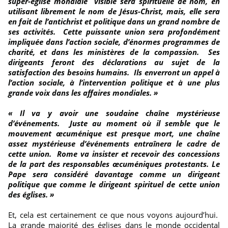
super-église mondiale visible sera spirituelle de nom, en
utilisant librement le nom de Jésus-Christ, mais, elle sera
en fait de l’antichrist et politique dans un grand nombre de
ses activités. Cette puissante union sera profondément
impliquée dans l’action sociale, d’énormes programmes de
charité, et dans les ministères de la compassion. Ses
dirigeants feront des déclarations au sujet de la
satisfaction des besoins humains. Ils enverront un appel à
l’action sociale, à l’intervention politique et à une plus
grande voix dans les affaires mondiales. »
« Il va y avoir une soudaine chaîne mystérieuse
d’événements. Juste au moment où il semble que le
mouvement œcuménique est presque mort, une chaîne
assez mystérieuse d’événements entraînera le cadre de
cette union. Rome va insister et recevoir des concessions
de la part des responsables œcuméniques protestants. Le
Pape sera considéré davantage comme un dirigeant
politique que comme le dirigeant spirituel de cette union
des églises. »
Et, cela est certainement ce que nous voyons aujourd’hui.
La grande majorité des églises dans le monde occidental