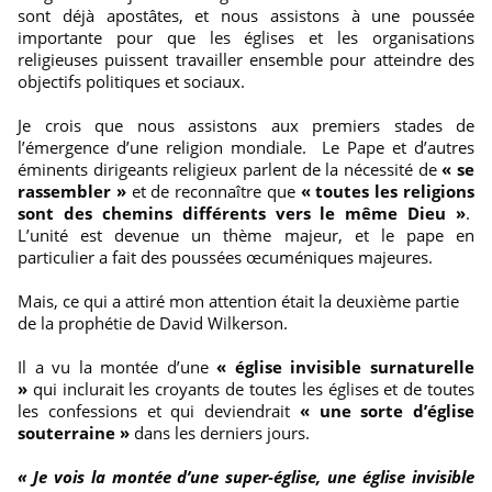
sont déjà apostâtes, et nous assistons à une poussée
importante pour que les églises et les organisations
religieuses puissent travailler ensemble pour atteindre des
objectifs politiques et sociaux.
Je crois que nous assistons aux premiers stades de
l’émergence d’une religion mondiale. Le Pape et d’autres
éminents dirigeants religieux parlent de la nécessité de
« se
rassembler »
et de reconnaître que
« toutes les religions
sont des chemins différents vers le même Dieu »
.
L’unité est devenue un thème majeur, et le pape en
particulier a fait des poussées œcuméniques majeures.
Mais, ce qui a attiré mon attention était la deuxième partie
de la prophétie de David Wilkerson.
Il a vu la montée d’une
« église invisible surnaturelle
»
qui inclurait les croyants de toutes les églises et de toutes
les confessions et qui deviendrait
« une sorte d’église
souterraine »
dans les derniers jours.
« Je vois la montée d’une super-église, une église invisible