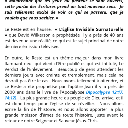
« Maintenant que les yeux du pasteur se sont ouverts,
cette partie des Écritures prend un tout nouveau sens. Je
suis tellement excité de voir ce qui se passera, que je
voulais que vous sachiez. »
Le Reste est en hausse.
« L’Église Invisible Surnaturelle
»
que David Wilkerson a prophétisée il y a près de 40 ans
est devenue une réalité, ce qui est le sujet principal de notre
dernière émission télévisée.
En outre, le Reste est un thème majeur dans mon livre
flambant neuf qui vient d’être publié et qui est intitulé, Le
Verdict de l’Enlèvement. Beaucoup de gens attendent les
derniers jours avec crainte et tremblement, mais cela ne
devrait pas être le cas. Nous avons tellement à attendre, et
ce Reste a été prophétisé par l’apôtre Jean il y a près de
2000 ans dans le livre de l’Apocalypse
(Apocalypse 12:17,
14:12)
.
La plus grande heure du peuple de Dieu arrive, et il
est donc temps pour l’église de se réveiller. Nous allons
écrire la fin de l’histoire, et nous allons apporter la plus
grande moisson d’âmes de toute l’histoire, juste avant le
retour de notre Seigneur et Sauveur Jésus-Christ.