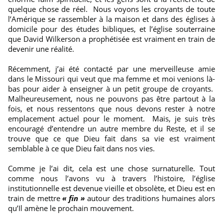
quelque chose de réel. Nous voyons les croyants de toute
l’Amérique se rassembler à la maison et dans des églises à
domicile pour des études bibliques, et l’église souterraine
que David Wilkerson a prophétisée est vraiment en train de
devenir une réalité.
Récemment, j’ai été contacté par une merveilleuse amie
dans le Missouri qui veut que ma femme et moi venions là-
bas pour aider à enseigner à un petit groupe de croyants.
Malheureusement, nous ne pouvons pas être partout à la
fois, et nous ressentons que nous devons rester à notre
emplacement actuel pour le moment. Mais, je suis très
encouragé d’entendre un autre membre du Reste, et il se
trouve que ce que Dieu fait dans sa vie est vraiment
semblable à ce que Dieu fait dans nos vies.
Comme je l’ai dit, cela est une chose surnaturelle. Tout
comme nous l’avons vu à travers l’histoire, l’église
institutionnelle est devenue vieille et obsolète, et Dieu est en
train de mettre
« fin »
autour des traditions humaines alors
qu’Il amène le prochain mouvement.