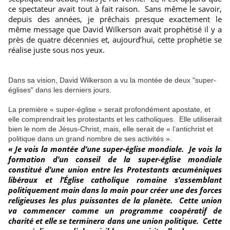
ce spectateur avait tout à fait raison. Sans même le savoir,
depuis des années, je prêchais presque exactement le
même message que David Wilkerson avait prophétisé il y a
près de quatre décennies et, aujourd’hui, cette prophétie se
réalise juste sous nos yeux.
Dans sa vision, David Wilkerson a vu la montée de deux "super-
églises" dans les derniers jours.
La première « super-église » serait profondément apostate, et
elle comprendrait les protestants et les catholiques. Elle utiliserait
bien le nom de Jésus-Christ, mais, elle serait de « l’antichrist et
politique dans un grand nombre de ses activités ».
« Je vois la montée d’une super-église mondiale. Je vois la
formation d’un conseil de la super-église mondiale
constitué d’une union entre les Protestants œcuméniques
libéraux et l’Église catholique romaine s’assemblant
politiquement main dans la main pour créer une des forces
religieuses les plus puissantes de la planète. Cette union
va commencer comme un programme coopératif de
charité et elle se terminera dans une union politique. Cette