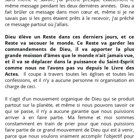
même message pendant les deux dernières années. Dieu a
fait brûler ce message dans mon cœur et, même si je ne
savais pas si les gens étaient prêts à le recevoir, j’ai prêché
ce message partout où j’allais.
Dieu élève un Reste dans ces derniers jours, et ce
Reste va secouer le monde. Ce Reste va garder les
commandements de Dieu, il va apporter la plus
grande moisson d’âmes que le monde n’ait jamais vue,
et il va se déplacer dans la puissance du Saint-Esprit
comme nous ne l’avons pas vu depuis le Livre des
Actes.
Il coupe à travers toutes les églises et toutes les
confessions, et il n’y a aucune personne ni organisation en
charge de ceci.
Il s’agit d’un mouvement organique de Dieu qui se produit
partout sur la planète, et même si nous pouvons savoir ce
qui se passe, il n’y a aucune garantie que nous puissions
arriver à en faire partie. Ma femme et moi sommes
constamment en train de prier pour que nous puissions
faire partie de ce grand mouvement de Dieu qui est à venir,
parce que nous voulons vraiment accomplir l’objectif pour