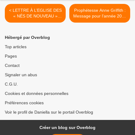
< LETTRE À L’EGLISE DES
Prophétesse Anne Griffith :
« NÉS DE NOUVEAU »
Message pour l'année 2022
Elishéva VILLA
>
Hébergé par Overblog
Top articles
Pages
Contact
Signaler un abus
C.G.U.
Cookies et données personnelles
Préférences cookies
Voir le profil de Daniella sur le portail Overblog
Créer un blog sur Overblog