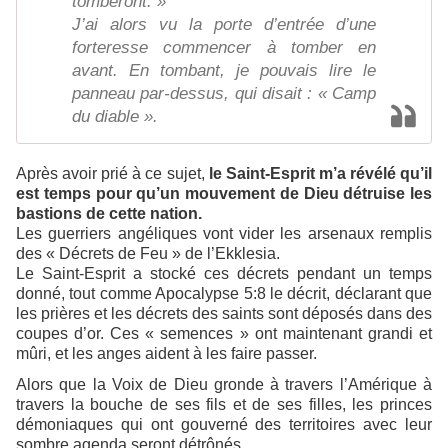
tomberont. »
J’ai alors vu la porte d’entrée d’une
forteresse commencer à tomber en
avant. En tombant, je pouvais lire le
panneau par-dessus, qui disait : « Camp
du diable ».
Après avoir prié à ce sujet,
le Saint-Esprit m’a révélé qu’il
est temps pour qu’un mouvement de Dieu détruise les
bastions de cette nation.
Les guerriers angéliques vont vider les arsenaux remplis
des « Décrets de Feu » de l’Ekklesia.
Le Saint-Esprit a stocké ces décrets pendant un temps
donné, tout comme Apocalypse 5:8 le décrit, déclarant que
les prières et les décrets des saints sont déposés dans des
coupes d’or. Ces « semences » ont maintenant grandi et
mûri, et les anges aident à les faire passer.
Alors que la Voix de Dieu gronde à travers l’Amérique à
travers la bouche de ses fils et de ses filles, les princes
démoniaques qui ont gouverné des territoires avec leur
sombre agenda seront détrônés.