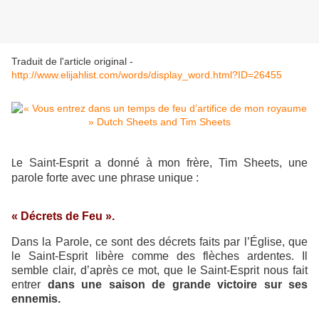
Traduit de l'article original -
http://www.elijahlist.com/words/display_word.html?ID=26455
e Saint-Esprit a donné à mon frère, Tim Sheets, une
L
parole forte avec une phrase unique :
« Décrets de Feu ».
Dans la Parole, ce sont des décrets faits par l’Église, que
le Saint-Esprit libère comme des flèches ardentes. Il
semble clair, d’après ce mot, que le Saint-Esprit nous fait
entrer
dans une saison de grande victoire sur ses
ennemis.