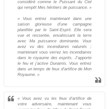
considéré comme le Puissant du Ciel
qui remplit Mes héritiers de puissance. »
« Vous entrez maintenant dans une
saison glorieuse d’une campagne
planifiée par le Saint-Esprit. Elle sera
vue et ressentie, envahissant la terre
avec Ma puissance dominante. Vous
avez vu des incendiaires naturels ;
maintenant vous verrez les incendiaires
dans le royaume des esprits. J’apporte
le feu et j’active Dunamis. Vous entrez
dans un temps de feux d’artifice de Mon
Royaume. »
« Vous avez vu les feux d’artifice de
votre adversaire, maintenant vous