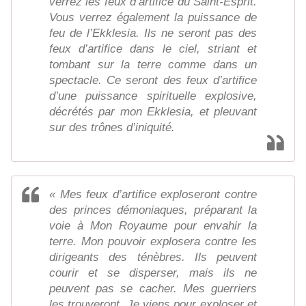
verrez les feux d’artifice du Saint-Esprit.
Vous verrez également la puissance de
feu de l’Ekklesia. Ils ne seront pas des
feux d’artifice dans le ciel, striant et
tombant sur la terre comme dans un
spectacle. Ce seront des feux d’artifice
d’une puissance spirituelle explosive,
décrétés par mon Ekklesia, et pleuvant
sur des trônes d’iniquité.
« Mes feux d’artifice exploseront contre
des princes démoniaques, préparant la
voie à Mon Royaume pour envahir la
terre. Mon pouvoir explosera contre les
dirigeants des ténèbres. Ils peuvent
courir et se disperser, mais ils ne
peuvent pas se cacher. Mes guerriers
les trouveront. Je viens pour exploser et