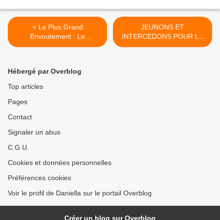
< Le Plus Grand
JEUNONS ET
Envoutement : Le
INTERCEDONS POUR LE
Mensonge Que Nous
PAYS >
Croyons Sur Nous-Même !
Daniella P.
Hébergé par Overblog
Top articles
Pages
Contact
Signaler un abus
C.G.U.
Cookies et données personnelles
Préférences cookies
Voir le profil de Daniella sur le portail Overblog
Créer un blog sur Overblog