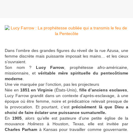
Dans l’ombre des grandes figures du réveil de la rue Azusa, une
femme discrète mais puissante imposait les mains… et les cieux
s’ouvraient.
Son nom ?
Lucy Farrow
, prophétesse afro-américaine,
missionnaire, et
véritable mère spirituelle du pentecôtisme
moderne
.
Une vie marquée par l’onction, pas les projecteurs
Née en
1851 en Virginie
(États-Unis),
fille d’anciens esclaves
,
Lucy Farrow grandit dans un contexte d’après-esclavage, à une
époque où être femme, noire et prédicatrice relevait presque de
la provocation. Et pourtant, c’est
précisément là que Dieu a
choisi de faire éclater une puissance surnaturelle.
En
1905
, alors qu’elle est pasteure d’une petite église de la
mouvance
Holiness
à Houston, Texas, elle est invitée par
Charles Parham
à Kansas pour travailler comme gouvernante.