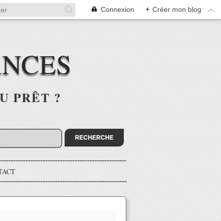
Connexion
+
Créer mon blog
ANCES
U PRÊT ?
TACT