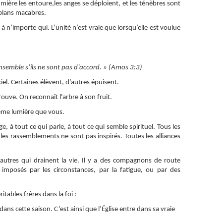
umière les entoure,les anges se déploient, et les ténèbres sont
 plans macabres.
 n’importe qui. L’unité n’est vraie que lorsqu’elle est voulue
mble s’ils ne sont pas d’accord. » (Amos 3:3)
iel. Certaines élèvent, d’autres épuisent.
uve. On reconnaît l'arbre à son fruit.
ême lumière que vous.
, à tout ce qui parle, à tout ce qui semble spirituel. Tous les
 les rassemblements ne sont pas inspirés. Toutes les alliances
’autres qui drainent la vie. Il y a des compagnons de route
imposés par les circonstances, par la fatigue, ou par des
itables frères dans la foi :
dans cette saison. C’est ainsi que l’Église entre dans sa vraie