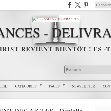
ANCES - DELIVR
HRIST REVIENT BIENTÔT ! ES -T
UEIL
CATÉGORIES
PAGES
NEWSLETTER
CON
T DES AIGLES - Daniella