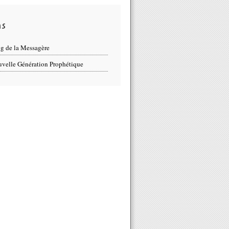
ns
g de la Messagère
velle Génération Prophétique