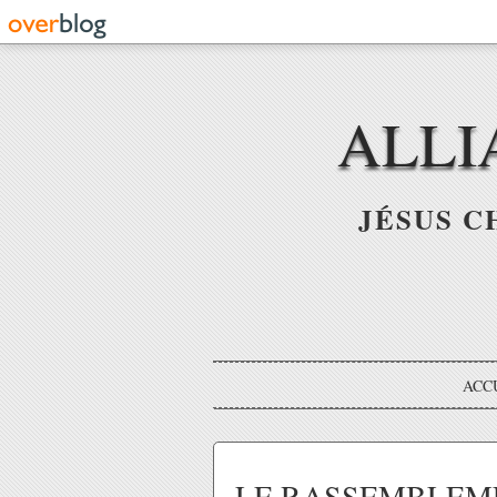
ALLI
JÉSUS C
ACC
LE RASSEMBLEMEN