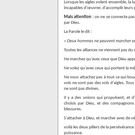
Lorsque les aigles volent ensemble, la l
incapables d’œuvrer, d'accomplir leurs
Mais attention
:
on ne se connecte pas à
par Dieu.
La Parole le dit :
« Deux hommes ne peuvent marcher ense
Toutes les alliances ne viennent pas du c
Ne marchez qu’avec ceux que Dieu appro
Ne volez qu’avec ceux qui portent la m
Ne vous attachez pas à tout ce qui bouge
vols ne sont pas des vols d’aigles. Tous
ne sont pas divines.
Il y a des unions qui propulsent, et d
choisis par Dieu, et des compagnons 
blessures.
S’attacher à Dieu, et marcher avec de vér
voilà les deux piliers de la persévérance 
puissance.