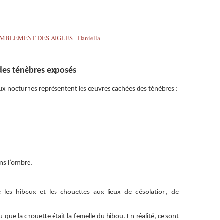
des ténèbres exposés
ux nocturnes représentent les œuvres cachées des ténèbres :
ns l’ombre,
 les hiboux et les chouettes aux lieux de désolation, de
ru que la chouette était la femelle du hibou. En réalité, ce sont