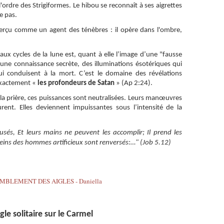
'ordre des Strigiformes. Le hibou se reconnaît à ses aigrettes
e pas.
perçu comme un agent des ténèbres : il opère dans l'ombre,
aux cycles de la lune est, quant à elle l’image d’une "fausse
’une connaissance secrète, des illuminations ésotériques qui
i conduisent à la mort. C’est le domaine des révélations
exactement «
les profondeurs de Satan
» (Ap 2:24).
 la prière, ces puissances sont neutralisées. Leurs manœuvres
urent. Elles deviennent impuissantes sous l’intensité de la
usés, Et leurs mains ne peuvent les accomplir; Il prend les
seins des hommes artificieux sont renversés:…" (Job 5.12)
gle solitaire sur le Carmel