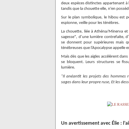
deux espèces distinctes appartenant à l
tandis que la chouette elle, n'en possèd
Sur le plan symbolique, le hibou est 
espionne, veille pour les ténèbres.
La chouette, liée à Athéna/Minerva et 
sagesse", d’une lumière contrefaite, d
se donnent pour supérieures mais qu
ténébreuses que l’Apocalypse appelle 
Mais dès que les aigles accélèrent dans
se bloquent. Leurs structures se fiss
lumière.
"Il anéantit les projets des hommes r
sages dans leur propre ruse, Et les des
Un avertissement avec Élie : l’ai