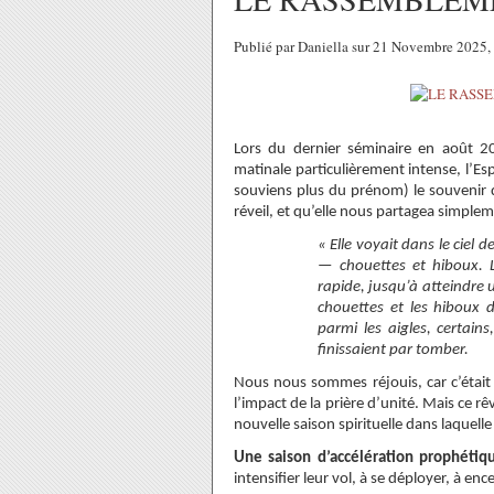
Publié par Daniella sur 21 Novembre 2025
Lors du dernier séminaire en août 2
matinale particulièrement intense, l’E
souviens plus du prénom) le souvenir d
réveil, et qu’elle nous partagea simple
« Elle voyait dans le ciel
— chouettes et hiboux. L
rapide, jusqu’à atteindre u
chouettes et les hiboux 
parmi les aigles, certains
finissaient par tomber.
Nous nous sommes réjouis, car c’était
l’impact de la prière d’unité. Mais ce rê
nouvelle saison spirituelle dans laquel
Une saison d’accélération prophétiq
intensifier leur vol, à se déployer, à en