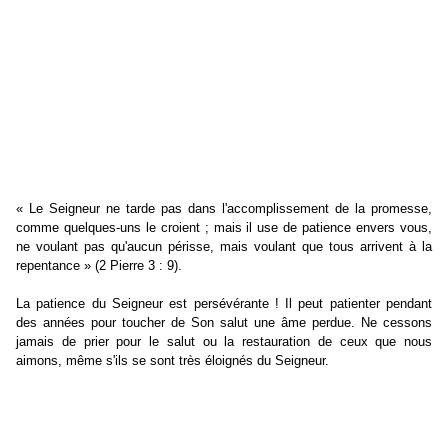
« Le Seigneur ne tarde pas dans l'accomplissement de la promesse,
comme quelques-uns le croient ; mais il use de patience envers vous,
ne voulant pas qu'aucun périsse, mais voulant que tous arrivent à la
repentance » (2 Pierre 3 : 9).
La patience du Seigneur est persévérante ! Il peut patienter pendant
des années pour toucher de Son salut une âme perdue. Ne cessons
jamais de prier pour le salut ou la restauration de ceux que nous
aimons, même s'ils se sont très éloignés du Seigneur.