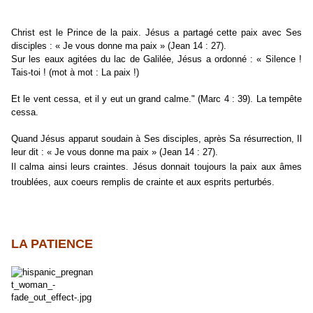
Christ est le Prince de la paix. Jésus a partagé cette paix avec Ses
disciples : « Je vous donne ma paix » (Jean 14 : 27).
Sur les eaux agitées du lac de Galilée, Jésus a ordonné : « Silence !
Tais-toi ! (mot à mot : La paix !)
Et le vent cessa, et il y eut un grand calme." (Marc 4 : 39). La tempête
cessa.
Quand Jésus apparut soudain à Ses disciples, après Sa résurrection, Il
leur dit : « Je vous donne ma paix » (Jean 14 : 27).
Il calma ainsi leurs craintes. Jésus donnait toujours la paix aux âmes
troublées, aux coeurs remplis de crainte et aux esprits perturbés.
LA PATIENCE