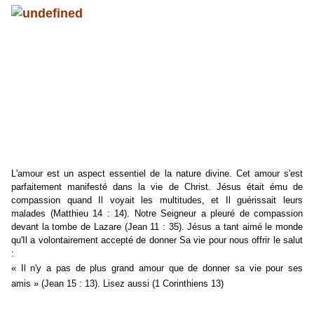
L'amour est un aspect essentiel de la nature divine. Cet amour s'est
parfaitement manifesté dans la vie de Christ. Jésus était ému de
compassion quand Il voyait les multitudes, et Il guérissait leurs
malades (Matthieu 14 : 14). Notre Seigneur a pleuré de compassion
devant la tombe de Lazare (Jean 11 : 35). Jésus a tant aimé le monde
qu'Il a volontairement accepté de donner Sa vie pour nous offrir le salut
:
« Il n'y a pas de plus grand amour que de donner sa vie pour ses
amis » (Jean 15 : 13). Lisez aussi (1 Corinthiens 13)