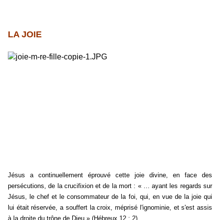
LA JOIE
Jésus a continuellement éprouvé cette joie divine, en face des
persécutions, de la crucifixion et de la mort : « … ayant les regards sur
Jésus, le chef et le consommateur de la foi, qui, en vue de la joie qui
lui était réservée, a souffert la croix, méprisé l'ignominie, et s'est assis
à la droite du trône de Dieu » (Hébreux 12 : 2).