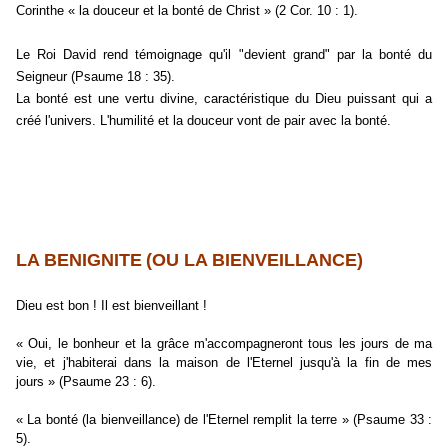
Corinthe « la douceur et la bonté de Christ » (2 Cor. 10 : 1).
Le Roi David rend témoignage qu'il "devient grand" par la bonté du
Seigneur (Psaume 18 : 35).
La bonté est une vertu divine, caractéristique du Dieu puissant qui a
créé l'univers. L'humilité et la douceur vont de pair avec la bonté.
LA BENIGNITE
(OU LA BIENVEILLANCE)
Dieu est bon ! Il est bienveillant !
« Oui, le bonheur et la grâce m'accompagneront tous les jours de ma
vie, et j'habiterai dans la maison de l'Eternel jusqu'à la fin de mes
jours » (Psaume 23 : 6).
« La bonté (la bienveillance) de l'Eternel remplit la terre » (Psaume 33 :
5).