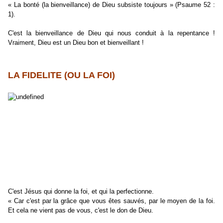
« La bonté (la bienveillance) de Dieu subsiste toujours » (Psaume 52 :
1).
C'est la bienveillance de Dieu qui nous conduit à la repentance !
Vraiment, Dieu est un Dieu bon et bienveillant !
LA FIDELITE
(OU LA FOI)
C'est Jésus qui donne la foi, et qui la perfectionne.
« Car c'est par la grâce que vous êtes sauvés, par le moyen de la foi.
Et cela ne vient pas de vous, c'est le don de Dieu.