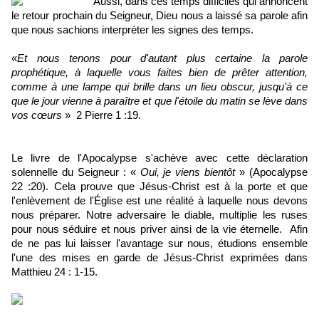
Aussi, dans ces temps difficiles qui annoncent
le retour prochain du Seigneur, Dieu nous a laissé sa parole afin
que nous sachions interpréter les signes des temps.
«
Et nous tenons pour d'autant plus certaine la parole
prophétique, à laquelle vous faites bien de prêter attention,
comme à une lampe qui brille dans un lieu obscur, jusqu'à ce
que le jour vienne à paraître et que l'étoile du matin se lève dans
vos cœurs
»
2 Pierre 1 :19.
Le livre de l'Apocalypse s'achève avec cette déclaration
solennelle du Seigneur : «
Oui, je viens bientôt
» (Apocalypse
22 :20). Cela prouve que Jésus-Christ est à la porte et que
l'enlèvement de l'Église est une réalité à laquelle nous devons
nous préparer. Notre adversaire le diable, multiplie les ruses
pour nous séduire et nous priver ainsi de la vie éternelle.
Afin
de ne pas lui laisser l'avantage sur nous, étudions ensemble
l'une des mises en garde de Jésus-Christ exprimées dans
Matthieu 24 : 1-15.