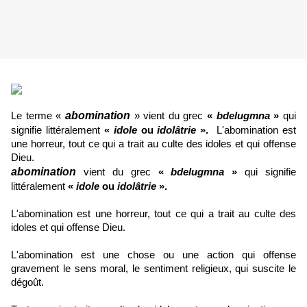
abomination
Le terme «
» vient du grec
«
bdelugmna
»
qui
signifie littéralement
«
idole
ou
idolâtrie
».
L'abomination est
une horreur, tout ce qui a trait au culte des idoles et qui offense
Dieu.
abomination
vient du grec
«
bdelugmna
»
qui signifie
littéralement
«
idole
ou
idolâtrie
».
L'abomination est une horreur, tout ce qui a trait au culte des
idoles et qui offense Dieu.
L'abomination est une chose ou une action qui offense
gravement le sens moral, le sentiment religieux, qui suscite le
dégoût.