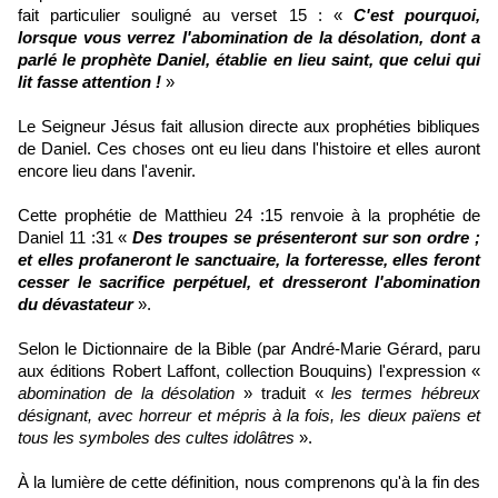
fait particulier souligné au verset 15 :
«
C'est pourquoi,
lorsque vous verrez l'abomination de la désolation, dont a
parlé le prophète Daniel, établie en lieu saint, que celui qui
lit fasse attention !
»
Le Seigneur Jésus fait allusion directe aux prophéties bibliques
de Daniel. Ces choses ont eu lieu dans l'histoire et elles auront
encore lieu dans l'avenir.
Cette prophétie de Matthieu 24 :15 renvoie à la prophétie de
Daniel 11 :31
«
Des troupes se présenteront sur son ordre ;
et elles profaneront le sanctuaire, la forteresse, elles feront
cesser le sacrifice perpétuel, et dresseront l'abomination
du dévastateur
».
Selon le Dictionnaire de la Bible (par André-Marie Gérard, paru
aux éditions Robert Laffont, collection Bouquins) l'expression «
abomination de la désolation
» traduit «
les termes hébreux
désignant, avec horreur et mépris à la fois, les dieux païens et
tous les symboles des cultes idolâtres
».
À la lumière de cette définition, nous comprenons qu'à la fin des