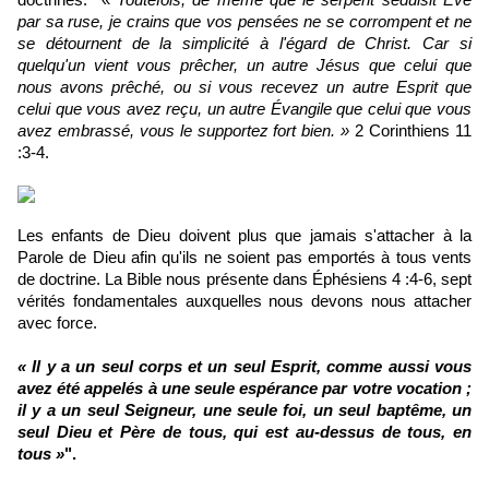
doctrines.
«
Toutefois, de même que le serpent séduisit Ève
par sa ruse, je crains que vos pensées ne se corrompent et ne
se détournent de la simplicité à l'égard de Christ. Car si
quelqu'un vient vous prêcher, un autre Jésus que celui que
nous avons prêché, ou si vous recevez un autre Esprit que
celui que vous avez reçu, un autre Évangile que celui que vous
avez embrassé, vous le supportez fort bien. »
2 Corinthiens 11
:3-4.
Les enfants de Dieu doivent plus que jamais s'attacher à la
Parole de Dieu afin qu'ils ne soient pas emportés à tous vents
de doctrine. La Bible nous présente dans Éphésiens 4 :4-6, sept
vérités fondamentales auxquelles nous devons nous attacher
avec force.
« Il y a un seul corps et un seul Esprit, comme aussi vous
avez été appelés à une seule espérance par votre vocation ;
il y a un seul Seigneur, une seule foi, un seul baptême, un
seul Dieu et Père de tous, qui est au-dessus de tous, en
tous »
".