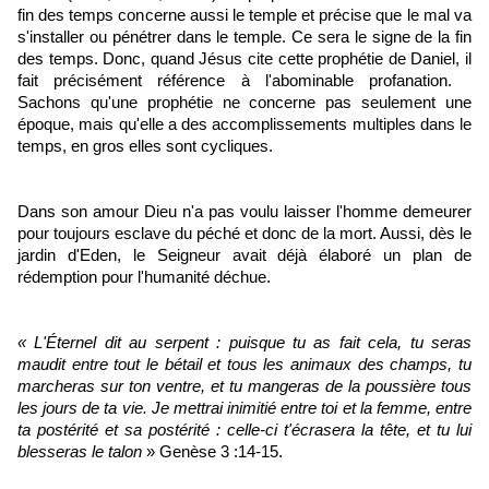
fin des temps concerne aussi le temple et précise que le mal va
s'installer ou pénétrer dans le temple. Ce sera le signe de la fin
des temps. Donc, quand Jésus cite cette prophétie de Daniel, il
fait précisément référence à l'abominable profanation.
Sachons qu'une prophétie ne concerne pas seulement une
époque, mais qu'elle a des accomplissements multiples dans le
temps, en gros elles sont cycliques.
Dans son amour Dieu n'a pas voulu laisser l'homme demeurer
pour toujours esclave du péché et donc de la mort. Aussi, dès le
jardin d'Eden, le Seigneur avait déjà élaboré un plan de
rédemption pour l'humanité déchue.
« L'Éternel dit au serpent : puisque tu as fait cela, tu seras
maudit entre tout le bétail et tous les animaux des champs, tu
marcheras sur ton ventre, et tu mangeras de la poussière tous
les jours de ta vie. Je mettrai inimitié entre toi et la femme, entre
ta postérité et sa postérité : celle-ci t'écrasera la tête, et tu lui
blesseras le talon
» Genèse 3 :14-15.