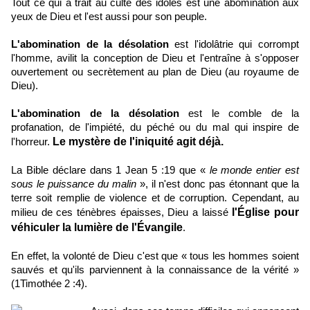
Tout ce qui a trait au culte des idoles est une abomination aux
yeux de Dieu et l'est aussi pour son peuple.
L'abomination de la désolation
est l'idolâtrie qui corrompt
l'homme, avilit la conception de Dieu et l'entraîne à s'opposer
ouvertement ou secrètement au plan de Dieu (au royaume de
Dieu).
L'abomination de la désolation
est le comble de la
profanation, de l'impiété, du péché ou du mal qui inspire de
Le mystère de l'iniquité agit déjà
.
l'horreur.
La Bible
déclare dans 1 Jean 5 :19 que «
le monde entier est
sous le puissance du malin
», il n'est donc pas étonnant que la
terre soit remplie de violence et de corruption. Cependant, au
l'Église pour
milieu de ces ténèbres épaisses, Dieu a laissé
véhiculer la lumière de l'Évangile
.
En effet, la volonté de Dieu c'est que « tous les hommes soient
sauvés et qu'ils parviennent à la connaissance de la vérité »
(1Timothée 2 :4).