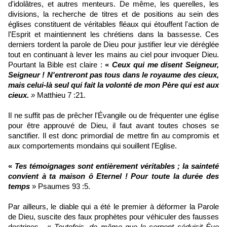
d'idolâtres, et autres menteurs. De même, les querelles, les
divisions, la recherche de titres et de positions au sein des
églises constituent de véritables fléaux qui étouffent l'action de
l'Esprit et maintiennent les chrétiens dans la bassesse. Ces
derniers tordent la parole de Dieu pour justifier leur vie déréglée
tout en continuant à lever les mains au ciel pour invoquer Dieu.
Pourtant la Bible est claire :
«
Ceux qui me disent Seigneur,
Seigneur ! N'entreront pas tous dans le royaume des cieux,
mais celui-là seul qui fait la volonté de mon Père qui est aux
cieux.
»
Matthieu 7 :21.
Il ne suffit pas de prêcher l'Évangile ou de fréquenter une église
pour être approuvé de Dieu, il faut avant toutes choses se
sanctifier. Il est donc primordial de mettre fin au compromis et
aux comportements mondains qui souillent l'Eglise.
«
Tes témoignages sont entièrement véritables ; la sainteté
convient à ta maison ô Eternel ! Pour toute la durée des
temps
» Psaumes 93 :5.
Par ailleurs, le diable qui a été le premier à déformer la Parole
de Dieu, suscite des faux prophètes pour véhiculer des fausses