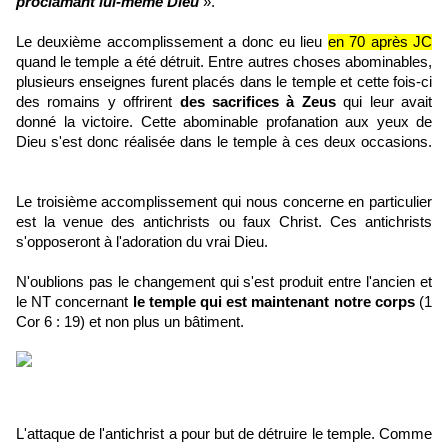
proclamant lui-même Dieu
».
Le deuxième accomplissement a donc eu lieu
en 70 après JC
quand le temple a été détruit. Entre autres choses abominables,
plusieurs enseignes furent placés dans le temple et cette fois-ci
des romains y offrirent
des sacrifices à Zeus
qui leur avait
donné la victoire. Cette abominable profanation aux yeux de
Dieu s'est donc réalisée dans le temple à ces deux occasions.
Le troisième accomplissement qui nous concerne en particulier
est la venue des antichrists ou faux Christ. Ces antichrists
s'opposeront à l'adoration du vrai Dieu.
N'oublions pas le changement qui s'est produit entre l'ancien et
le NT concernant
le temple qui est maintenant notre corps
(1
Cor 6 : 19) et non plus un bâtiment.
L'attaque de l'antichrist a pour but de détruire le temple. Comme