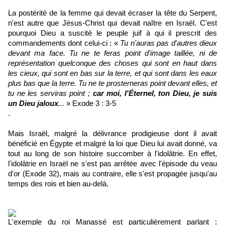
La postérité de la femme qui devait écraser la tête du Serpent,
n'est autre que Jésus-Christ qui devait naître en Israël. C'est
pourquoi Dieu a suscité le peuple juif à qui il prescrit des
commandements dont celui-ci : «
Tu n'auras pas d'autres dieux
devant ma face. Tu ne te feras point d'image taillée, ni de
représentation quelconque des choses qui sont en haut dans
les cieux, qui sont en bas sur la terre, et qui sont dans les eaux
plus bas que la terre. Tu ne te prosterneras point devant elles, et
tu ne les serviras point ;
car moi, l'Éternel, ton Dieu, je suis
un Dieu jaloux
...
» Exode 3 : 3-5
.
Mais Israël, malgré la délivrance prodigieuse dont il avait
bénéficié en Égypte et malgré la loi que Dieu lui avait donné, va
tout au long de son histoire succomber à l'idolâtrie. En effet,
l'idolâtrie en Israël ne s'est pas arrêtée avec l'épisode du veau
d'or (Exode 32), mais au contraire, elle s'est propagée jusqu'au
temps des rois et bien au-delà.
L'exemple du roi Manassé est particulièrement parlant :