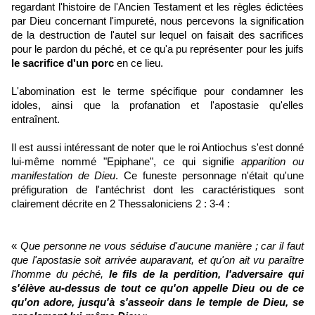
regardant l'histoire de l'Ancien Testament et les règles édictées
par Dieu concernant l'impureté, nous percevons la signification
de la destruction de l'autel sur lequel on faisait des sacrifices
pour le pardon du péché, et ce qu'a pu représenter pour les juifs
le sacrifice d'un porc
en ce lieu.
L'abomination est le terme spécifique pour condamner les
idoles, ainsi que la profanation et l'apostasie qu'elles
entraînent.
Il est aussi intéressant de noter que le roi Antiochus s'est donné
lui-même nommé "Epiphane", ce qui signifie
apparition ou
manifestation de Dieu
. Ce funeste personnage n'était qu'une
préfiguration de l'antéchrist dont les caractéristiques sont
clairement décrite en 2 Thessaloniciens 2 : 3-4 :
«
Que personne ne vous séduise d'aucune manière ; car il faut
que l'apostasie soit arrivée auparavant, et qu'on ait vu paraître
l'homme du péché
,
le fils de la perdition, l'adversaire qui
s'élève au-dessus de tout ce qu'on appelle Dieu ou de ce
qu'on adore, jusqu'à s'asseoir dans le temple de Dieu, se