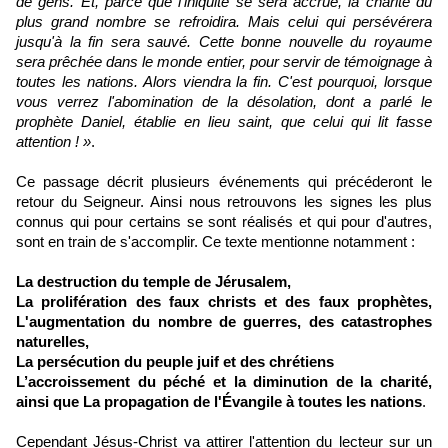
de gens. Et, parce que l'iniquité se sera accrue, la charité du
plus grand nombre se refroidira. Mais celui qui persévérera
jusqu'à la fin sera sauvé. Cette bonne nouvelle du royaume
sera prêchée dans le monde entier, pour servir de témoignage à
toutes les nations. Alors viendra la fin. C'est pourquoi, lorsque
vous verrez l'abomination de la désolation, dont a parlé le
prophète Daniel, établie en lieu saint, que celui qui lit fasse
attention ! »
.
Ce passage décrit plusieurs événements qui précéderont le
retour du Seigneur. Ainsi nous retrouvons les signes les plus
connus qui pour certains se sont réalisés et qui pour d'autres,
sont en train de s'accomplir. Ce texte mentionne notamment :
La destruction du temple de Jérusalem,
La prolifération des faux christs et des faux prophètes,
L'augmentation du nombre de guerres, des catastrophes
naturelles,
La persécution du peuple juif et des chrétiens
L’accroissement du péché et la diminution de la charité,
ainsi que La propagation de l'Évangile à toutes les nations
.
Cependant Jésus-Christ va attirer l'attention du lecteur sur un