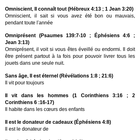
Omniscient, Il connaît tout (Hébreux 4:13 ; 1 Jean 3:20)
Omniscient, il sait si vous avez été bon ou mauvais,
pendant toute l'année
Omniprésent (Psaumes 139:7-10 ; Éphésiens 4:6 ;
Jean 3:13)
Omniprésent, il voit si vous êtes éveillé ou endormi. Il doit
être présent partout à la fois pour pouvoir livrer tous les
jouets dans une seule nuit.
Sans âge, Il est éternel (Révélations 1:8 ; 21:6)
Il vit pour toujours
Il vit dans les hommes (1 Corinthiens 3:16 ; 2
Corinthiens 6 :16-17)
Il habite dans les cœurs des enfants
Il est le donateur de cadeaux (Éphésiens 4:8)
Il est le donateur de