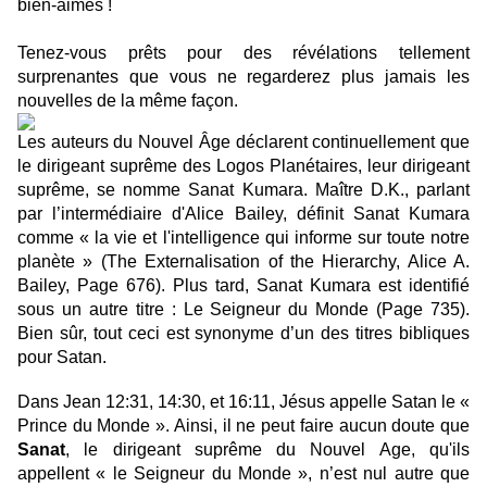
bien-aimés !
Tenez-vous prêts pour des révélations tellement
surprenantes que vous ne regarderez plus jamais les
nouvelles de la même façon.
Les auteurs du Nouvel Âge déclarent continuellement que
le dirigeant suprême des Logos Planétaires, leur dirigeant
suprême, se nomme Sanat Kumara. Maître D.K., parlant
par l’intermédiaire d'Alice Bailey, définit Sanat Kumara
comme « la vie et l'intelligence qui informe sur toute notre
planète » (The Externalisation of the Hierarchy, Alice A.
Bailey, Page 676). Plus tard, Sanat Kumara est identifié
sous un autre titre : Le Seigneur du Monde (Page 735).
Bien sûr, tout ceci est synonyme d’un des titres bibliques
pour Satan.
Dans Jean 12:31, 14:30, et 16:11, Jésus appelle Satan le «
Prince du Monde ». Ainsi, il ne peut faire aucun doute que
Sanat
, le dirigeant suprême du Nouvel Age, qu'ils
appellent « le Seigneur du Monde », n’est nul autre que