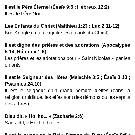
Il est le Père Éternel (Ésaïe 9:6 ; Hébreux 12:2)
Il est le Père Noël
Les Enfants du Christ (Matthieu 1:23 ; Luc 2:11-12)
Kris Kringle (ce qui signifie les enfants du Christ)
Il est digne des prières et des adorations (Apocalypse
5:14, Hébreux 1:6)
Les prières et les adorations pour « Saint Nicolas » par les
enfants
Il est le Seigneur des Hôtes (Malachie 3:5 ; Ésaïe 8:13 ;
Psaumes 24:10)
Il est le seigneur d’un grand nombre d'elfes (dans la
religion druidique, les elfes sont des démons ou les esprits
des arbres)
Dieu dit, « Ho, ho... » (Zacharie 2:6)
Santa dit, « Ho, ho, ho... »