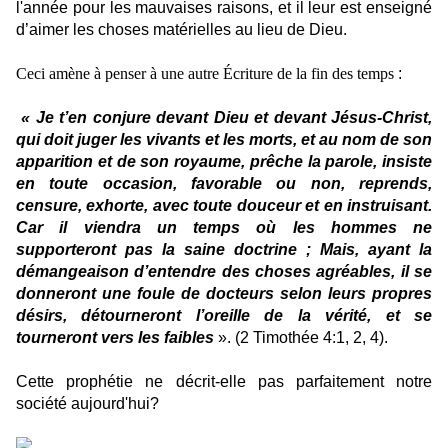
l'année pour les mauvaises raisons, et il leur est enseigné
d’aimer les choses matérielles au lieu de Dieu.
Ceci amène à penser à une autre Écriture de la fin des temps
:
« Je t’en conjure devant Dieu et devant Jésus-Christ,
qui doit juger les vivants et les morts, et au nom de son
apparition et de son royaume, prêche la parole, insiste
en toute occasion, favorable ou non, reprends,
censure, exhorte, avec toute douceur et en instruisant.
Car il viendra un temps où les hommes ne
supporteront pas la saine doctrine ; Mais, ayant la
démangeaison d’entendre des choses agréables, il se
donneront une foule de docteurs selon leurs propres
désirs, détourneront l’oreille de la vérité, et se
tourneront vers les faibles
». (2 Timothée 4:1, 2, 4).
Cette prophétie ne décrit-elle pas parfaitement notre
société aujourd'hui?