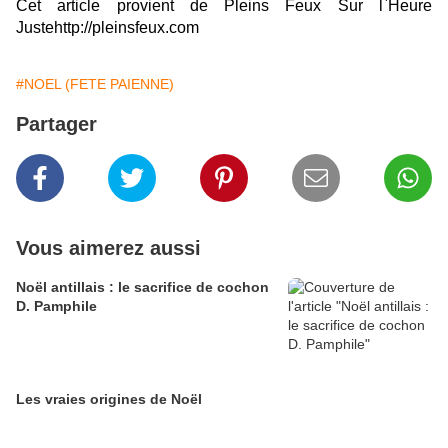
Cet article provient de Pleins Feux Sur l`Heure
Justehttp://pleinsfeux.com
#NOEL (FETE PAIENNE)
Partager
Vous aimerez aussi
Noël antillais : le sacrifice de cochon
D. Pamphile
Les vraies origines de Noël