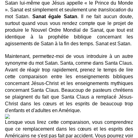
Satan lui-même que Jésus appelle « le Prince du Monde
».
Sanat est simplement et seulement une
translocation
du
mot Satan.
Sanat égale Satan
. Il ne fait aucun doute,
surtout quand vous vous rendez compte que le projet de
produire le Nouvel Ordre Mondial de Sanat, que tout est
identique à la prophétie biblique concernant les
agissements de Satan à la fin des temps. Sanat est Satan.
Maintenant, permettez-moi de vous introduire à un autre
synonyme du mot Satan. Santa, comme dans Santa Claus.
Avant de réagir trop rapidement, prenez le temps de lire
cette comparaison entre les enseignements bibliques
concernant Jésus-Christ et les enseignements mythiques
concernant Santa Claus.
Beaucoup de pasteurs chrétiens
se plaignent du fait que Santa Claus a remplacé Jésus-
Christ dans les cœurs et les esprits de beaucoup trop
d'enfants et d'adultes en Amérique.
Lorsque vous lirez cette comparaison, vous comprendrez
que ce remplacement dans les cœurs et les esprits des
Américains ne s'est pas fait par accident. Vous pourrez voir