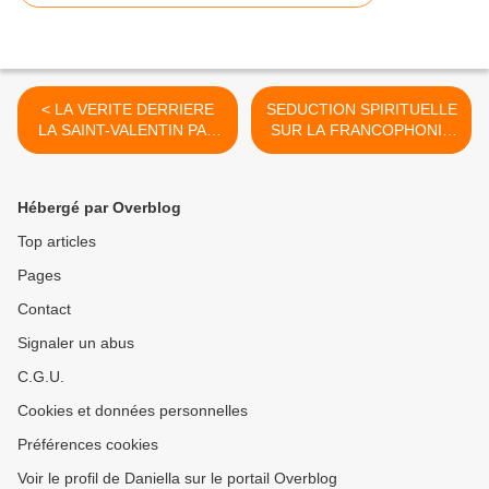
< LA VERITE DERRIERE
SEDUCTION SPIRITUELLE
LA SAINT-VALENTIN PAR
SUR LA FRANCOPHONIE
DAVID C. PACK (1)
PAR SAMUEL ABUDO >
Hébergé par Overblog
Top articles
Pages
Contact
Signaler un abus
C.G.U.
Cookies et données personnelles
Préférences cookies
Voir le profil de Daniella sur le portail Overblog