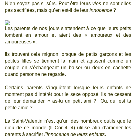
N’en soyez pas si sûrs. Peut-être leurs
vies
ne sont-elles
pas sacrifiées, mais qu’en est-il de leur
innocence
?
Les parents de nos jours s’attendent à ce que leurs petits
tombent en amour et aient des « amoureux et des
amoureuses ».
Ils trouvent cela mignon lorsque de petits garçons et les
petites filles se tiennent la main et agissent comme un
couple en s’échangeant un baiser ou deux en cachette
quand personne ne regarde.
Certains parents s’inquiètent lorsque leurs enfants ne
montrent pas d’intérêt pour le sexe opposé. Ils ne cessent
de leur demander, « as-tu un petit ami ? Ou, qui est ta
petite amie ?
La Saint-Valentin
n’est qu’un des nombreux outils que le
dieu de ce monde (II Cor 4 :4) utilise afin d’amener les
parents à sacrifier
l’innocence de leurs enfants
.