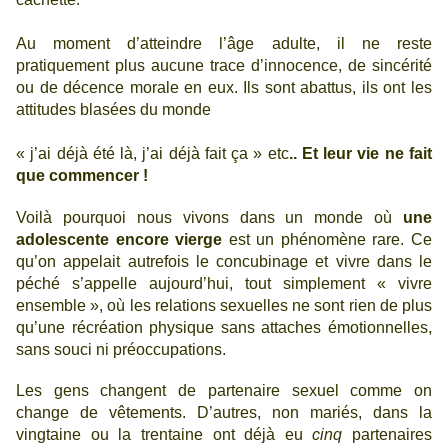
Au moment d’atteindre l’âge adulte, il ne reste
pratiquement plus aucune trace d’innocence, de sincérité
ou de décence morale en eux. Ils sont abattus, ils ont les
attitudes blasées du monde
« j’ai déjà été là, j’ai déjà fait ça » etc
..
Et leur vie ne fait
que commencer !
Voilà pourquoi nous vivons dans un monde où
une
adolescente encore vierge
est un phénomène rare. Ce
qu’on appelait autrefois le concubinage et vivre dans le
péché s’appelle aujourd’hui, tout simplement « vivre
ensemble », où les relations sexuelles ne sont rien de plus
qu’une récréation physique sans attaches émotionnelles,
sans souci ni préoccupations.
Les gens changent de partenaire sexuel comme on
change de vêtements. D’autres, non mariés, dans la
vingtaine ou la trentaine ont déjà eu
cinq
partenaires