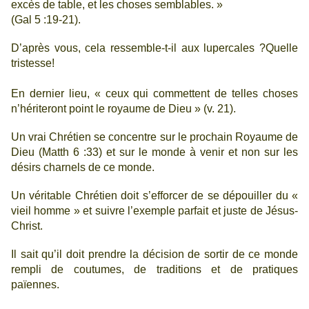
excès de table, et les choses semblables. »
(Gal 5 :19-21).
D’après vous, cela ressemble-t-il aux lupercales ?
Quelle
tristesse!
En dernier lieu, « ceux qui commettent de telles choses
n’hériteront point le royaume de Dieu » (v. 21).
Un vrai Chrétien se concentre sur le prochain Royaume de
Dieu (Matth 6 :33) et sur le monde à venir et non sur les
désirs charnels de ce monde.
Un véritable Chrétien doit s’efforcer de se dépouiller du «
vieil homme » et suivre l’exemple parfait et juste de Jésus-
Christ.
Il sait qu’il doit prendre la décision de sortir de ce monde
rempli de coutumes, de traditions et de pratiques
païennes.