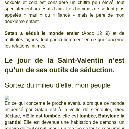
sexuels et cela est considéré un chiffre peu élevé, tout
spécialement aux États-Unis. Les hommes ne se font plus
appelés « mari » ou « fiancé » mais le père de mon
deuxième enfant.
Satan a séduit le monde entier
(Apoc 12 :9) et de
multiples façons, tout particulièrement en ce qui concerne
les relations intimes.
Le jour de la Saint-Valentin n’est
qu’un de ses outils de séduction.
Sortez du milieu d’elle, mon peuple
En ce qui concerne le proche avenir, alors que ce monde
influencé par Satan est à la veille de s’écrouler, Dieu
déclare,
« Elle est tombée, elle est tombée, Babylone la
grande!
Elle est devenue une habitation de démons, un
repaire de tout esprit impur, un repaire de tout oiseau impur