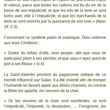
et odieux, parce que toutes les nations ont bu du vin de la
fureur de son impudicité, et que les rois de la terre se sont
livrés avec elle à l’impudicité, et que les marchands de la
terre se sont enrichis par la puissance de son luxe » (Apoc
18 :2-3).
Concernant ce système païen et satanique, Dieu ordonne
aux vrais Chrétiens :
« Sortez du milieu d’elle, mon peuple, afin que vous ne
participiez point à ses péchés, et que vous n’ayez point de
part à ses fléaux » (v.4).
La Saint-Valentin
provient du paganisme antique de ce
monde influencé par Satan. Il a été inventé afin de tromper
l’humanité en faisant appel aux désirs charnels, ou comme
la Bible les appelle,
les oeuvres de la chair.
« Or, les oeuvres de la chair sont manifestes, ce sont
l’impudicité, l’impureté, la dissolution, … l’ivrognerie, les