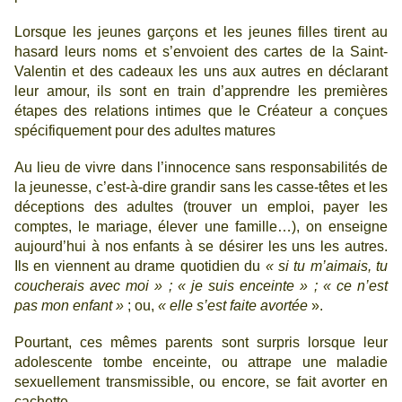
Lorsque les jeunes garçons et les jeunes filles tirent au
hasard leurs noms et s’envoient des cartes de la Saint-
Valentin et des cadeaux les uns aux autres en déclarant
leur amour, ils sont en train d’apprendre les premières
étapes des relations intimes que le Créateur a conçues
spécifiquement pour des adultes matures
Au lieu de vivre dans l’innocence sans responsabilités de
la jeunesse, c’est-à-dire grandir sans les casse-têtes et les
déceptions des adultes (trouver un emploi, payer les
comptes, le mariage, élever une famille…), on enseigne
aujourd’hui à nos enfants à se désirer les uns les autres.
Ils en viennent au drame quotidien du
« si tu m’aimais, tu
coucherais avec moi » ; « je suis enceinte » ; « ce n’est
pas mon enfant »
; ou,
« elle s’est faite avortée
».
Pourtant, ces mêmes parents sont surpris lorsque leur
adolescente tombe enceinte, ou attrape une maladie
sexuellement transmissible, ou encore, se fait avorter en
cachette.