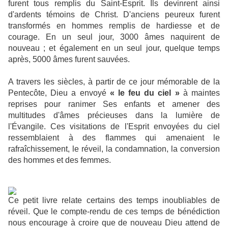
furent tous remplis du Saint-Esprit. Ils devinrent ainsi
d'ardents témoins de Christ. D'anciens peureux furent
transformés en hommes remplis de hardiesse et de
courage. En un seul jour, 3000 âmes naquirent de
nouveau ; et également en un seul jour, quelque temps
après, 5000 âmes furent sauvées.
A travers les siècles, à partir de ce jour mémorable de la
Pentecôte, Dieu a envoyé
« le feu du ciel »
à maintes
reprises pour ranimer Ses enfants et amener des
multitudes d'âmes précieuses dans la lumière de
l'Évangile. Ces visitations de l'Esprit envoyées du ciel
ressemblaient à des flammes qui amenaient le
rafraîchissement, le réveil, la condamnation, la conversion
des hommes et des femmes.
Ce petit livre relate certains des temps inoubliables de
réveil. Que le compte-rendu de ces temps de bénédiction
nous encourage à croire que de nouveau Dieu attend de