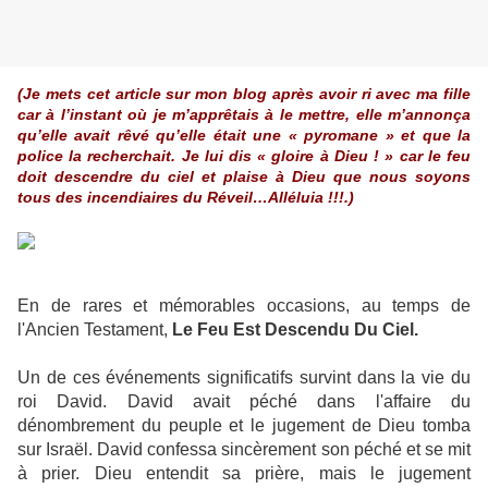
(Je mets cet article sur mon blog après avoir ri avec ma fille
car à l’instant où je m’apprêtais à le mettre, elle m’annonça
qu’elle avait rêvé qu’elle était une « pyromane » et que la
police la recherchait. Je lui dis « gloire à Dieu ! » car le feu
doit descendre du ciel et plaise à Dieu que nous soyons
tous des incendiaires du Réveil…Alléluia !!!.)
En de rares et mémorables occasions, au temps de
l'Ancien Testament,
Le Feu Est Descendu Du Ciel.
Un de ces événements significatifs survint dans la vie du
roi David. David avait péché dans l'affaire du
dénombrement du peuple et le jugement de Dieu tomba
sur Israël. David confessa sincèrement son péché et se mit
à prier. Dieu entendit sa prière, mais le jugement