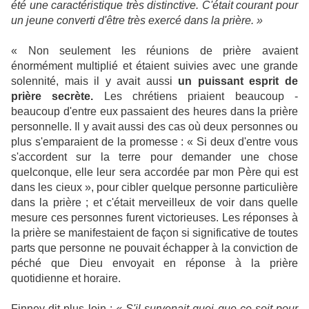
été une caractéristique très distinctive. C'était courant pour
un jeune converti d'être très exercé dans la prière. »
« Non seulement les réunions de prière avaient
énormément multiplié et étaient suivies avec une grande
solennité, mais il y avait aussi
un puissant esprit de
prière secrète.
Les chrétiens priaient beaucoup -
beaucoup d'entre eux passaient des heures dans la prière
personnelle. Il y avait aussi des cas où deux personnes ou
plus s'emparaient de la promesse : « Si deux d'entre vous
s'accordent sur la terre pour demander une chose
quelconque, elle leur sera accordée par mon Père qui est
dans les cieux », pour cibler quelque personne particulière
dans la prière ; et c'était merveilleux de voir dans quelle
mesure ces personnes furent victorieuses. Les réponses à
la prière se manifestaient de façon si significative de toutes
parts que personne ne pouvait échapper à la conviction de
péché que Dieu envoyait en réponse à la prière
quotidienne et horaire.
Finney dit plus loin :
« S'il survenait quoi que ce soit pour