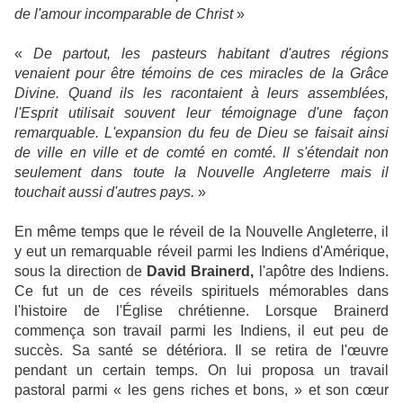
de l'amour incomparable de Christ
»
«
De partout, les pasteurs habitant d'autres régions
venaient pour être témoins de ces miracles de la Grâce
Divine. Quand ils les racontaient à leurs assemblées,
l'Esprit utilisait souvent leur témoignage d'une façon
remarquable. L'expansion du feu de Dieu se faisait ainsi
de ville en ville et de comté en comté. Il s'étendait non
seulement dans toute la Nouvelle Angleterre mais il
touchait aussi d'autres pays.
»
En même temps que le réveil de la Nouvelle Angleterre, il
y eut un remarquable réveil parmi les Indiens d'Amérique,
sous la direction de
David Brainerd,
l'apôtre des Indiens.
Ce fut un de ces réveils spirituels mémorables dans
l'histoire de l'Église chrétienne. Lorsque Brainerd
commença son travail parmi les Indiens, il eut peu de
succès. Sa santé se détériora. Il se retira de l'œuvre
pendant un certain temps. On lui proposa un travail
pastoral parmi « les gens riches et bons, » et son cœur