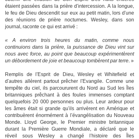
étaient passées dans la prière d'intercession. A la longue,
le feu de Dieu descendit sur eux au petit matin, lors d'une
des réunions de prière nocturnes. Wesley, dans son
journal, raconte ce qui est arrivé :
« A environ trois heures du matin, comme nous
continuions dans la prière, la puissance de Dieu vint sur
nous avec force, au point que beaucoup expérimentèrent
un débordement de joie et beaucoup tombèrent par terre
. »
Remplis de l'Esprit de Dieu, Wesley et Whitefield et
d'autres allèrent partout prêcher l'Evangile. Comme une
tempête du ciel, ils parcoururent du Nord au Sud les Îles
britanniques prêchant à des foules immenses comptant
quelquefois 20 000 personnes ou plus. Leur ardeur pour
les âmes était si grande qu'ils arrivèrent en Amérique et
contribuèrent énormément à l'évangélisation du Nouveau
Monde. Lloyd George, le Premier ministre britannique
durant la Première Guerre Mondiale, a déclaré que le
réveil sous Wesley a changé l'histoire des Îles