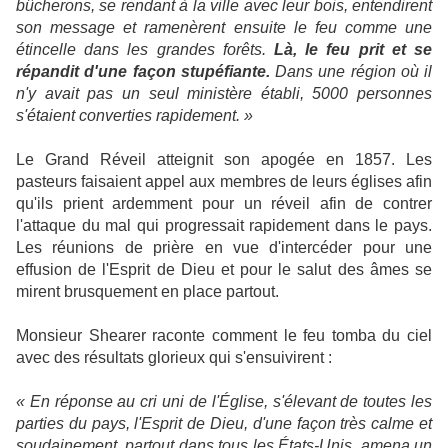
bûcherons, se rendant à la ville avec leur bois, entendirent
son message et ramenèrent ensuite le feu comme une
étincelle dans les grandes forêts.
Là, le feu prit et se
répandit d'une façon stupéfiante.
Dans une région où il
n'y avait pas un seul ministère établi, 5000 personnes
s'étaient converties rapidement. »
Le Grand Réveil atteignit son apogée en 1857. Les
pasteurs faisaient appel aux membres de leurs églises afin
qu'ils prient ardemment pour un réveil afin de contrer
l'attaque du mal qui progressait rapidement dans le pays.
Les réunions de prière en vue d'intercéder pour une
effusion de l'Esprit de Dieu et pour le salut des âmes se
mirent brusquement en place partout.
Monsieur Shearer raconte comment le feu tomba du ciel
avec des résultats glorieux qui s'ensuivirent :
« En réponse au cri uni de l'Église, s'élevant de toutes les
parties du pays, l'Esprit de Dieu, d'une façon très calme et
soudainement, partout dans tous les États-Unis, amena un