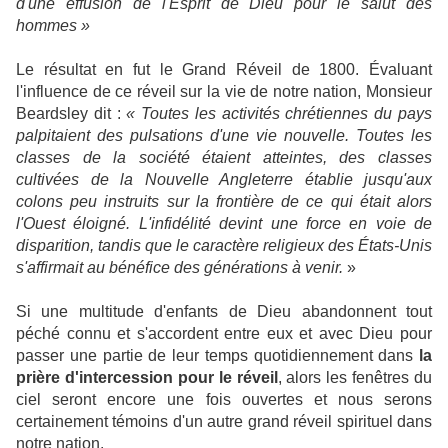
d'une effusion de l'Esprit de Dieu pour le salut des
hommes »
Le résultat en fut le Grand Réveil de 1800. Évaluant
l'influence de ce réveil sur la vie de notre nation, Monsieur
Beardsley dit :
« Toutes les activités chrétiennes du pays
palpitaient des pulsations d'une vie nouvelle. Toutes les
classes de la société étaient atteintes, des classes
cultivées de la Nouvelle Angleterre établie jusqu'aux
colons peu instruits sur la frontière de ce qui était alors
l'Ouest éloigné. L'infidélité devint une force en voie de
disparition, tandis que le caractère religieux des États-Unis
s'affirmait au bénéfice des générations à venir.
»
Si une multitude d'enfants de Dieu abandonnent tout
péché connu et s'accordent entre eux et avec Dieu pour
passer une partie de leur temps quotidiennement dans
la
prière d'intercession pour le réveil
, alors les fenêtres du
ciel seront encore une fois ouvertes et nous serons
certainement témoins d'un autre grand réveil spirituel dans
notre nation.