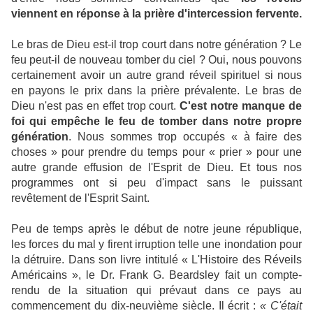
viennent en réponse à la prière d'intercession fervente.
Le bras de Dieu est-il trop court dans notre génération ? Le
feu peut-il de nouveau tomber du ciel ? Oui, nous pouvons
certainement avoir un autre grand réveil spirituel si nous
en payons le prix dans la prière prévalente. Le bras de
Dieu n'est pas en effet trop court.
C'est notre manque de
foi qui empêche le feu de tomber dans notre propre
génération
. Nous sommes trop occupés « à faire des
choses » pour prendre du temps pour « prier » pour une
autre grande effusion de l'Esprit de Dieu. Et tous nos
programmes ont si peu d'impact sans le puissant
revêtement de l'Esprit Saint.
Peu de temps après le début de notre jeune république,
les forces du mal y firent irruption telle une inondation pour
la détruire. Dans son livre intitulé « L'Histoire des Réveils
Américains », le Dr. Frank G. Beardsley fait un compte-
rendu de la situation qui prévaut dans ce pays au
commencement du dix-neuvième siècle. Il écrit :
« C'était