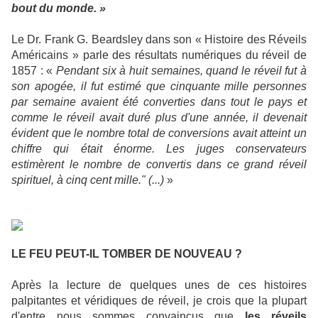
bout du monde. »
Le Dr. Frank G. Beardsley dans son « Histoire des Réveils
Américains » parle des résultats numériques du réveil de
1857 : «
Pendant six à huit semaines, quand le réveil fut à
son apogée, il fut estimé que cinquante mille personnes
par semaine avaient été converties dans tout le pays et
comme le réveil avait duré plus d'une année, il devenait
évident que le nombre total de conversions avait atteint un
chiffre qui était énorme. Les juges conservateurs
estimèrent le nombre de convertis dans ce grand réveil
spirituel, à cinq cent mille." (...)
»
LE FEU PEUT-IL TOMBER DE NOUVEAU ?
Après la lecture de quelques unes de ces histoires
palpitantes et véridiques de réveil, je crois que la plupart
d'entre nous sommes convaincus que
les réveils