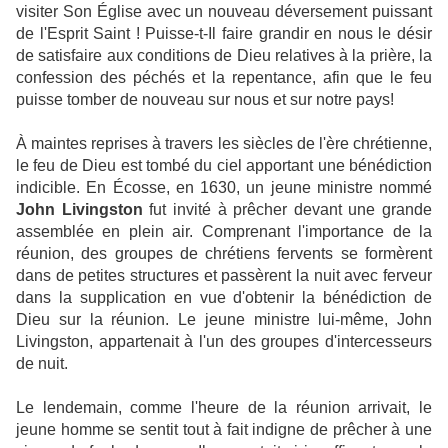
visiter Son Église avec un nouveau déversement puissant
de l'Esprit Saint ! Puisse-t-Il faire grandir en nous le désir
de satisfaire aux conditions de Dieu relatives à la prière, la
confession des péchés et la repentance, afin que le feu
puisse tomber de nouveau sur nous et sur notre pays!
À maintes reprises à travers les siècles de l'ère chrétienne,
le feu de Dieu est tombé du ciel apportant une bénédiction
indicible. En Écosse, en 1630, un jeune ministre nommé
John Livingston
fut invité à prêcher devant une grande
assemblée en plein air. Comprenant l'importance de la
réunion, des groupes de chrétiens fervents se formèrent
dans de petites structures et passèrent la nuit avec ferveur
dans la supplication en vue d'obtenir la bénédiction de
Dieu sur la réunion. Le jeune ministre lui-même, John
Livingston, appartenait à l'un des groupes d'intercesseurs
de nuit.
Le lendemain, comme l'heure de la réunion arrivait, le
jeune homme se sentit tout à fait indigne de prêcher à une