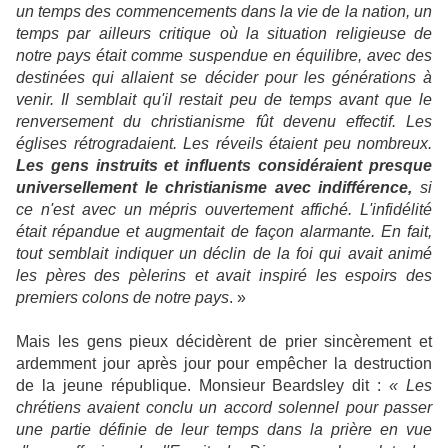
un temps des commencements dans la vie de la nation, un
temps par ailleurs critique où la situation religieuse de
notre pays était comme suspendue en équilibre, avec des
destinées qui allaient se décider pour les générations à
venir. Il semblait qu'il restait peu de temps avant que le
renversement du christianisme fût devenu effectif. Les
églises rétrogradaient. Les réveils étaient peu nombreux.
Les gens instruits et influents considéraient presque
universellement le christianisme avec indifférence,
si
ce n'est avec un mépris ouvertement affiché. L'infidélité
était répandue et augmentait de façon alarmante. En fait,
tout semblait indiquer un déclin de la foi qui avait animé
les pères des pèlerins et avait inspiré les espoirs des
premiers colons de notre pays
. »
Mais les gens pieux décidèrent de prier sincèrement et
ardemment jour après jour pour empêcher la destruction
de la jeune république. Monsieur Beardsley dit :
« Les
chrétiens avaient conclu un accord solennel pour passer
une partie définie de leur temps dans la prière en vue