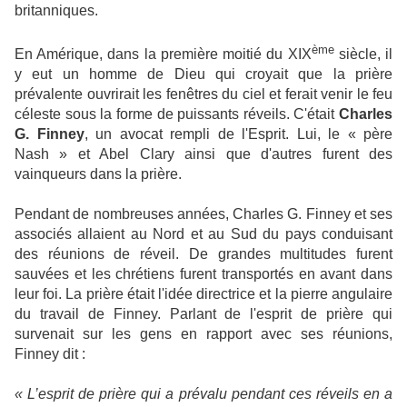
britanniques.
ème
En Amérique, dans la première moitié du XIX
siècle, il
y eut un homme de Dieu qui croyait que la prière
prévalente ouvrirait les fenêtres du ciel et ferait venir le feu
céleste sous la forme de puissants réveils. C'était
Charles
G. Finney
, un avocat rempli de l'Esprit. Lui, le « père
Nash » et Abel Clary ainsi que d'autres furent des
vainqueurs dans la prière.
Pendant de nombreuses années, Charles G. Finney et ses
associés allaient au Nord et au Sud du pays conduisant
des réunions de réveil. De grandes multitudes furent
sauvées et les chrétiens furent transportés en avant dans
leur foi. La prière était l'idée directrice et la pierre angulaire
du travail de Finney. Parlant de l'esprit de prière qui
survenait sur les gens en rapport avec ses réunions,
Finney dit :
« L’esprit de prière qui a prévalu pendant ces réveils en a