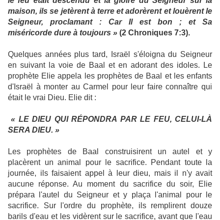
le feu était descendu et la gloire du Seigneur sur la
maison, ils se jetèrent à terre et adorèrent et louèrent le
Seigneur, proclamant : Car Il est bon ; et Sa
miséricorde dure à toujours »
(2 Chroniques 7:3).
Quelques années plus tard, Israël s'éloigna du Seigneur
en suivant la voie de Baal et en adorant des idoles. Le
prophète Elie appela les prophètes de Baal et les enfants
d'Israël à monter au Carmel pour leur faire connaître qui
était le vrai Dieu. Elie dit :
« LE DIEU QUI RÉPONDRA PAR LE FEU, CELUI-LÀ
SERA DIEU. »
Les prophètes de Baal construisirent un autel et y
placèrent un animal pour le sacrifice. Pendant toute la
journée, ils faisaient appel à leur dieu, mais il n'y avait
aucune réponse. Au moment du sacrifice du soir, Elie
prépara l'autel du Seigneur et y plaça l'animal pour le
sacrifice. Sur l'ordre du prophète, ils remplirent douze
barils d'eau et les vidèrent sur le sacrifice, avant que l'eau