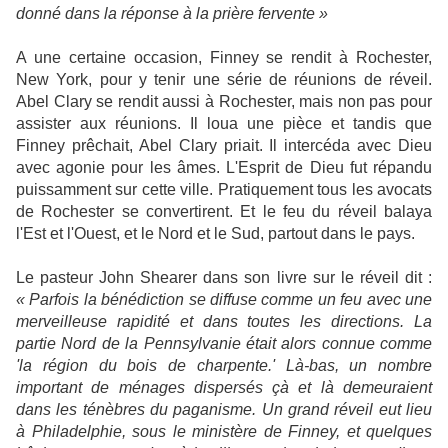
donné dans la réponse à la prière fervente »
A une certaine occasion, Finney se rendit à Rochester,
New York, pour y tenir une série de réunions de réveil.
Abel Clary se rendit aussi à Rochester, mais non pas pour
assister aux réunions. Il loua une pièce et tandis que
Finney prêchait, Abel Clary priait. Il intercéda avec Dieu
avec agonie pour les âmes. L'Esprit de Dieu fut répandu
puissamment sur cette ville. Pratiquement tous les avocats
de Rochester se convertirent. Et le feu du réveil balaya
l'Est et l'Ouest, et le Nord et le Sud, partout dans le pays.
Le pasteur John Shearer dans son livre sur le réveil dit :
« Parfois la bénédiction se diffuse comme un feu avec une
merveilleuse rapidité et dans toutes les directions. La
partie Nord de la Pennsylvanie était alors connue comme
'la région du bois de charpente.' Là-bas, un nombre
important de ménages dispersés çà et là demeuraient
dans les ténèbres du paganisme. Un grand réveil eut lieu
à Philadelphie, sous le ministère de Finney, et quelques