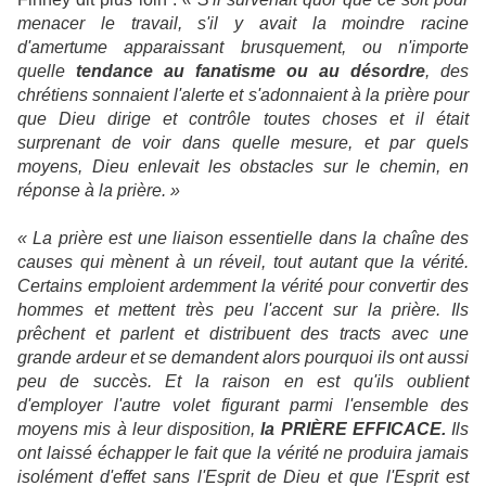
menacer le travail, s'il y avait la moindre racine
d'amertume apparaissant brusquement, ou n'importe
quelle
tendance au fanatisme ou au désordre
, des
chrétiens sonnaient l'alerte et s'adonnaient à la prière pour
que Dieu dirige et contrôle toutes choses et il était
surprenant de voir dans quelle mesure, et par quels
moyens, Dieu enlevait les obstacles sur le chemin, en
réponse à la prière. »
« La prière est une liaison essentielle dans la chaîne des
causes qui mènent à un réveil, tout autant que la vérité.
Certains emploient ardemment la vérité pour convertir des
hommes et mettent très peu l'accent sur la prière. Ils
prêchent et parlent et distribuent des tracts avec une
grande ardeur et se demandent alors pourquoi ils ont aussi
peu de succès. Et la raison en est qu'ils oublient
d'employer l'autre volet figurant parmi l'ensemble des
moyens mis à leur disposition,
la PRIÈRE EFFICACE.
Ils
ont laissé échapper le fait que la vérité ne produira jamais
isolément d'effet sans l'Esprit de Dieu et que l'Esprit est