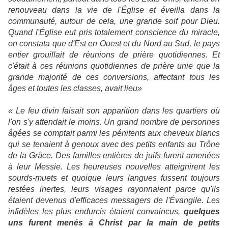
renouveau dans la vie de l'Église et éveilla dans la
communauté, autour de cela, une grande soif pour Dieu.
Quand l'Église eut pris totalement conscience du miracle,
on constata que d'Est en Ouest et du Nord au Sud, le pays
entier grouillait de réunions de prière quotidiennes. Et
c'était à ces réunions quotidiennes de prière unie que la
grande majorité de ces conversions, affectant tous les
âges et toutes les classes, avait lieu»
« Le feu divin faisait son apparition dans les quartiers où
l'on s'y attendait le moins. Un grand nombre de personnes
âgées se comptait parmi les pénitents aux cheveux blancs
qui se tenaient à genoux avec des petits enfants au Trône
de la Grâce. Des familles entières de juifs furent amenées
à leur Messie. Les heureuses nouvelles atteignirent les
sourds-muets et quoique leurs langues fussent toujours
restées inertes, leurs visages rayonnaient parce qu'ils
étaient devenus d'efficaces messagers de l'Évangile. Les
infidèles les plus endurcis étaient convaincus,
quelques
uns furent menés à Christ par la main de petits