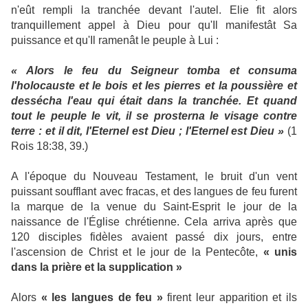
n'eût rempli la tranchée devant l'autel. Elie fit alors
tranquillement appel à Dieu pour qu'Il manifestât Sa
puissance et qu'Il ramenât le peuple à Lui :
« Alors le feu du Seigneur tomba et consuma
l'holocauste et le bois et les pierres et la poussière et
dessécha l'eau qui était dans la tranchée. Et quand
tout le peuple le vit, il se prosterna le visage contre
terre : et il dit, l'Eternel est Dieu ; l'Eternel est Dieu »
(1
Rois 18:38, 39.)
A l'époque du Nouveau Testament, le bruit d'un vent
puissant soufflant avec fracas, et des langues de feu furent
la marque de la venue du Saint-Esprit le jour de la
naissance de l'Église chrétienne. Cela arriva après que
120 disciples fidèles avaient passé dix jours, entre
l'ascension de Christ et le jour de la Pentecôte,
« unis
dans la prière et la supplication »
Alors
« les langues de feu »
firent leur apparition et ils