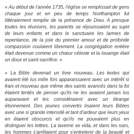
« Au début de l'année 1735, l'église se remplissait de gens
chaque jour et en peu de temps Northampton fut
littéralement remplie de la présence de Dieu. A presque
toutes les réunions, les parents se réjouissaient au sujet
de leurs enfants et dans le sanctuaire les larmes de
repentance, de la joie du premier amour et de profonde
compassion coulaient librement. La congrégation entière
était devenue comme un chœur céleste et la louange était
un doux et saint sacrifice.
»
« La Bible devenait un livre nouveau. Les textes qui
avaient été lus mille fois apparaissaient avec un intérêt si
frais et nouveau que même des saints avancés dans la foi
étaient tentés de penser qu'ils ne les avaient jamais lus
auparavant et les considéraient avec un étrange
étonnement. Des jeunes convertis lisaient leurs Bibles
avec une si grande intensité et tant d'ardeur que leurs yeux
en étaient obscurcis et qu'ils ne pouvaient plus en
distinguer les lettres. La taverne se vida, et dans les rues,
les hommes s'arrêtaient pour s'entretenir de la beauté et