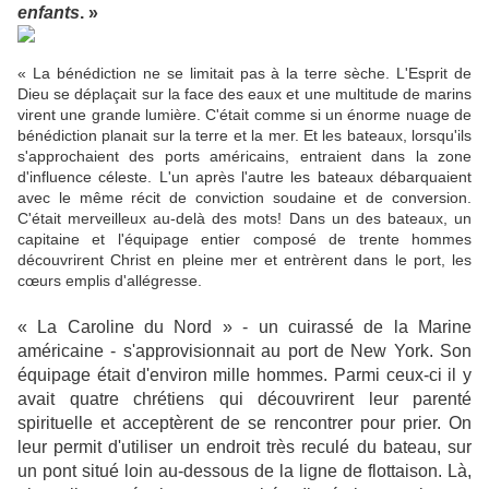
enfants
. »
« La bénédiction ne se limitait pas à la terre sèche. L'Esprit de
Dieu se déplaçait sur la face des eaux et une multitude de marins
virent une grande lumière. C'était comme si un énorme nuage de
bénédiction planait sur la terre et la mer. Et les bateaux, lorsqu'ils
s'approchaient des ports américains, entraient dans la zone
d'influence céleste. L'un après l'autre les bateaux débarquaient
avec le même récit de conviction soudaine et de conversion.
C'était merveilleux au-delà des mots! Dans un des bateaux, un
capitaine et l'équipage entier composé de trente hommes
découvrirent Christ en pleine mer et entrèrent dans le port, les
cœurs emplis d'allégresse.
« La Caroline du Nord » - un cuirassé de la Marine
américaine - s'approvisionnait au port de New York. Son
équipage était d'environ mille hommes. Parmi ceux-ci il y
avait quatre chrétiens qui découvrirent leur parenté
spirituelle et acceptèrent de se rencontrer pour prier. On
leur permit d'utiliser un endroit très reculé du bateau, sur
un pont situé loin au-dessous de la ligne de flottaison. Là,