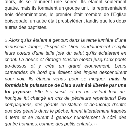
alors, ils se réunirent une soirée. Ils étaient seulement
quatre, mais ils formaient un groupe uni. Ils représentaient
trois dénominations, le premier était membre de l'Eglise
épiscopale, un autre était presbytérien, tandis que les deux
autres des baptistes.
« Alors qu'ils étaient à genoux dans la terne lumière d'une
minuscule lampe, l'Esprit de Dieu soudainement remplit
leurs cœurs d'une telle joie du salut qu'ils éclatèrent en
chant. La douce et étrange tension monta jusqu'aux ponts
au-dessus et y créa un grand étonnement. Leurs
camarades de bord qui étaient des impies descendirent
pour voir. Ils étaient venus pour se moquer,
mais la
formidable puissance de Dieu avait été libérée par une
foi joyeuse.
Elle les saisit, et en un instant leur rire
ironique fut changé en cris de pécheurs repentants! Des
compagnons, des géants en stature et beaucoup d'entre
eux des géants dans le péché, furent littéralement frappés
à terre et se mirent à genoux humblement à côté des
quatre hommes, comme des petits enfants. »