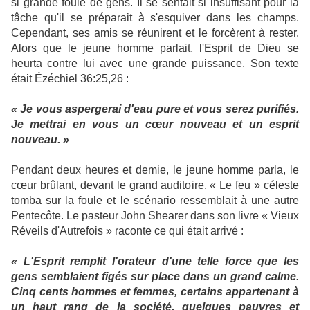
si grande foule de gens. Il se sentait si insuffisant pour la
tâche qu'il se préparait à s'esquiver dans les champs.
Cependant, ses amis se réunirent et le forcèrent à rester.
Alors que le jeune homme parlait, l'Esprit de Dieu se
heurta contre lui avec une grande puissance. Son texte
était Ézéchiel 36:25,26 :
« Je vous aspergerai d'eau pure et vous serez purifiés.
Je mettrai en vous un cœur nouveau et un esprit
nouveau. »
Pendant deux heures et demie, le jeune homme parla, le
cœur brûlant, devant le grand auditoire. « Le feu » céleste
tomba sur la foule et le scénario ressemblait à une autre
Pentecôte. Le pasteur John Shearer dans son livre « Vieux
Réveils d'Autrefois » raconte ce qui était arrivé :
« L'Esprit remplit l'orateur d'une telle force que les
gens semblaient figés sur place dans un grand calme.
Cinq cents hommes et femmes, certains appartenant à
un haut rang de la société, quelques pauvres et