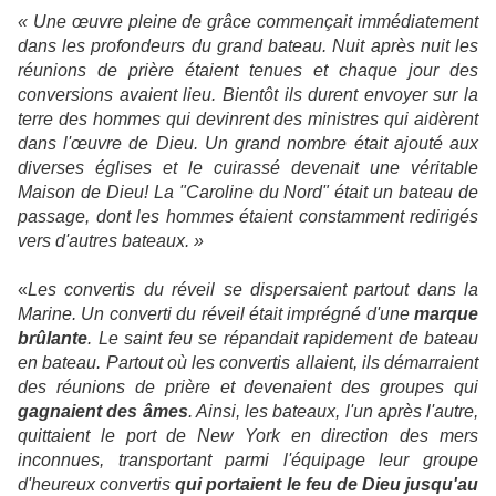
« Une œuvre pleine de grâce commençait immédiatement
dans les profondeurs du grand bateau. Nuit après nuit les
réunions de prière étaient tenues et chaque jour des
conversions avaient lieu. Bientôt ils durent envoyer sur la
terre des hommes qui devinrent des ministres qui aidèrent
dans l'œuvre de Dieu. Un grand nombre était ajouté aux
diverses églises et le cuirassé devenait une véritable
Maison de Dieu! La "Caroline du Nord" était un bateau de
passage, dont les hommes étaient constamment redirigés
vers d'autres bateaux. »
«
Les convertis du réveil se dispersaient partout dans la
Marine. Un converti du réveil était imprégné d'une
marque
brûlante
. Le saint feu se répandait rapidement de bateau
en bateau. Partout où les convertis allaient, ils démarraient
des réunions de prière et devenaient des groupes qui
gagnaient des âmes
. Ainsi, les bateaux, l'un après l'autre,
quittaient le port de New York en direction des mers
inconnues, transportant parmi l'équipage leur groupe
d'heureux convertis
qui portaient le feu de Dieu jusqu'au