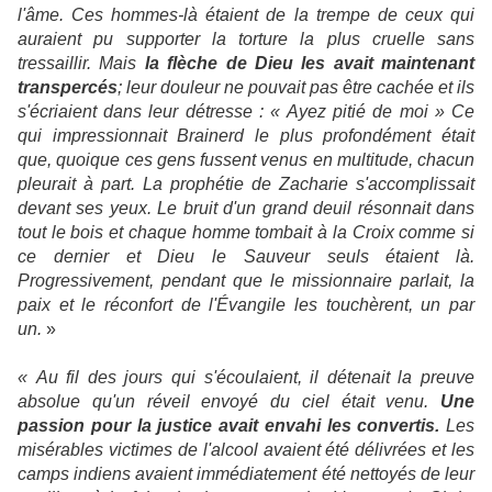
l'âme. Ces hommes-là étaient de la trempe de ceux qui
auraient pu supporter la torture la plus cruelle sans
tressaillir. Mais
la flèche de Dieu les avait maintenant
transpercés
; leur douleur ne pouvait pas être cachée et ils
s'écriaient dans leur détresse : « Ayez pitié de moi » Ce
qui impressionnait Brainerd le plus profondément était
que, quoique ces gens fussent venus en multitude, chacun
pleurait à part. La prophétie de Zacharie s'accomplissait
devant ses yeux. Le bruit d'un grand deuil résonnait dans
tout le bois et chaque homme tombait à la Croix comme si
ce dernier et Dieu le Sauveur seuls étaient là.
Progressivement, pendant que le missionnaire parlait, la
paix et le réconfort de l'Évangile les touchèrent, un par
un.
»
« Au fil des jours qui s'écoulaient, il détenait la preuve
absolue qu'un réveil envoyé du ciel était venu.
Une
passion pour la justice avait envahi les convertis.
Les
misérables victimes de l'alcool avaient été délivrées et les
camps indiens avaient immédiatement été nettoyés de leur