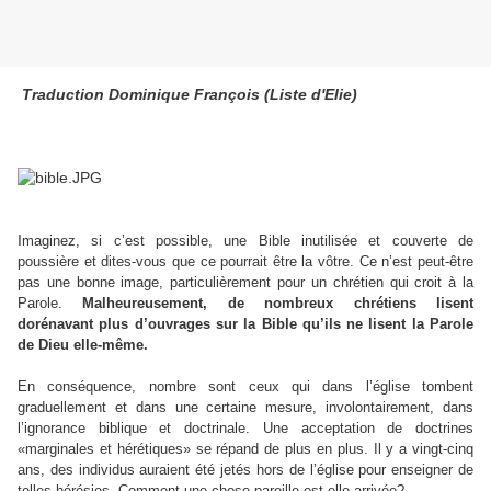
Traduction Dominique François (Liste d'Elie)
I
maginez, si c’est possible, une Bible inutilisée et couverte de
poussière et dites-vous que ce pourrait être la vôtre. Ce n’est peut-être
pas une bonne image, particulièrement pour un chrétien qui croit à la
Parole.
Malheureusement, de nombreux chrétiens lisent
dorénavant plus d’ouvrages sur la Bible qu’ils ne lisent la Parole
de Dieu elle-même.
En conséquence, nombre sont ceux qui dans l’église tombent
graduellement et dans une certaine mesure, involontairement, dans
l’ignorance biblique et doctrinale. Une acceptation de doctrines
«marginales et hérétiques» se répand de plus en plus. Il y a vingt-cinq
ans, des individus auraient été jetés hors de l’église pour enseigner de
telles hérésies. Comment une chose pareille est-elle arrivée?