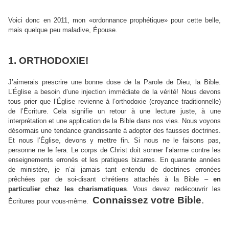
Voici donc en 2011, mon «ordonnance prophétique» pour cette belle,
mais quelque peu maladive, Épouse.
1. ORTHODOXIE!
J’aimerais prescrire une bonne dose de la Parole de Dieu, la Bible.
L’Église a besoin d’une injection immédiate de la vérité! Nous devons
tous prier que l’Église revienne à l’orthodoxie (croyance traditionnelle)
de l’Écriture. Cela signifie un retour à une lecture juste, à une
interprétation et une application de la Bible dans nos vies. Nous voyons
désormais une tendance grandissante à adopter des fausses doctrines.
Et nous l’Église, devons y mettre fin. Si nous ne le faisons pas,
personne ne le fera. Le corps de Christ doit sonner l’alarme contre les
enseignements erronés et les pratiques bizarres. En quarante années
de ministère, je n’ai jamais tant entendu de doctrines erronées
prêchées par de soi-disant chrétiens attachés à la Bible –
en
particulier chez les charismatiques
. Vous devez redécouvrir les
Connaissez votre Bible
.
Écritures pour vous-même.