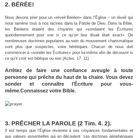
2. BÉRÉE!
Nous devons prier pour un «réveil Béréen» dans l’Église – un réveil qui
nous ramène tous à nos racines dans la Parole de Dieu. Dans la Bible,
les Béréens étaient des croyants qui «sondaient les Écritures
quotidiennement pour voir si ce qu’on leur disait était exact». De
nombreuses doctrines populaires au sein du mouvement charismatique
sont plus que suspectes, voire hérétiques. Chacun de nous doit
commencer à «sonder les Écritures» pour lui-même afin de découvrir si
ce qu’il croit est biblique ou non (Actes. 17. 11).
Arrêtez de faire une confiance aveugle à toute
personne qui prêche du haut de la chaire. Vous devez
sonder et connaître l’Écriture pour vous-
même.Connaissez votre Bible.
3. PRÊCHER LA PAROLE (2 Tim. 4. 2).
Il est temps que l’Église revienne à ses croyances fondamentales et
aux valeurs essentielles qui en découlent. Les doctrines périphériques