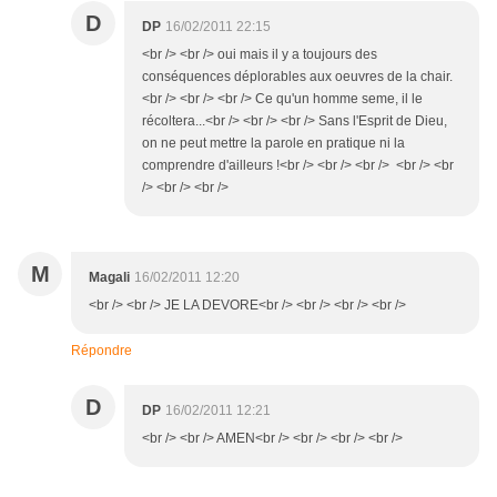
D
DP
16/02/2011 22:15
<br /> <br /> oui mais il y a toujours des
conséquences déplorables aux oeuvres de la chair.
<br /> <br /> <br /> Ce qu'un homme seme, il le
récoltera...<br /> <br /> <br /> Sans l'Esprit de Dieu,
on ne peut mettre la parole en pratique ni la
comprendre d'ailleurs !<br /> <br /> <br /> <br /> <br
/> <br /> <br />
M
Magali
16/02/2011 12:20
<br /> <br /> JE LA DEVORE<br /> <br /> <br /> <br />
Répondre
D
DP
16/02/2011 12:21
<br /> <br /> AMEN<br /> <br /> <br /> <br />