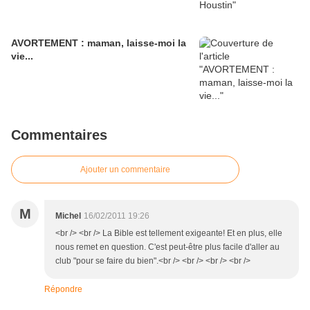
AVORTEMENT : maman, laisse-moi la
vie...
Commentaires
Ajouter un commentaire
M
Michel
16/02/2011 19:26
<br /> <br /> La Bible est tellement exigeante! Et en plus, elle
nous remet en question. C'est peut-être plus facile d'aller au
club "pour se faire du bien".<br /> <br /> <br /> <br />
Répondre