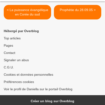
< La puissance évangélique
Prophétie du 28.09.05 >
en Corée du sud
Hébergé par Overblog
Top articles
Pages
Contact
Signaler un abus
C.G.U.
Cookies et données personnelles
Préférences cookies
Voir le profil de Daniella sur le portail Overblog
Créer un blog sur Overblog