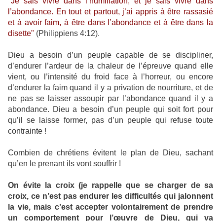
"
Je sais vivre dans l’humiliation, et je sais vivre dans
l’abondance. En tout et partout, j’ai appris à être rassasié
et à avoir faim, à être dans l’abondance et à être dans la
disette"
(Philippiens 4:12).
Dieu a besoin d’un peuple capable de se discipliner,
d’endurer l’ardeur de la chaleur de l’épreuve quand elle
vient, ou l’intensité du froid face à l’horreur, ou encore
d’endurer la faim quand il y a privation de nourriture, et de
ne pas se laisser assoupir par l’abondance quand il y a
abondance. Dieu a besoin d’un peuple qui soit fort pour
qu’il se laisse former, pas d’un peuple qui refuse toute
contrainte !
Combien de chrétiens évitent le plan de Dieu, sachant
qu’en le prenant ils vont souffrir !
On évite la croix (je rappelle que se charger de sa
croix, ce n’est pas endurer les difficultés qui jalonnent
la vie, mais c’est accepter volontairement de prendre
un comportement pour l’œuvre de Dieu, qui va