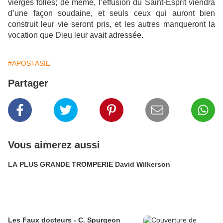
vierges folles; de même, l’effusion du Saint-Esprit viendra
d’une façon soudaine, et seuls ceux qui auront bien
construit leur vie seront pris, et les autres manqueront la
vocation que Di
eu leur avait adressée.
#APOSTASIE
Partager
Vous aimerez aussi
LA PLUS GRANDE TROMPERIE David Wilkerson
Les Faux docteurs - C. Spurgeon