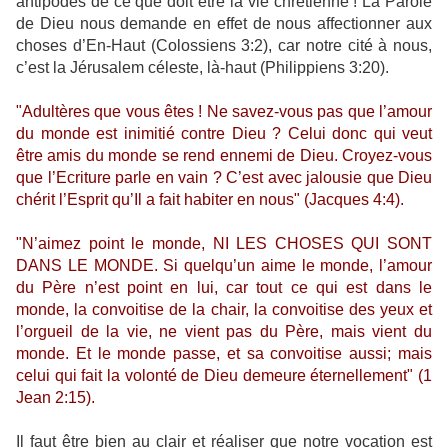
antipodes de ce que doit être la vie chrétienne ! La Parole
de Dieu nous demande en effet de nous affectionner aux
choses d’En-Haut (Colossiens 3:2), car notre cité à nous,
c’est la Jérusalem céleste, là-haut (Philippiens 3:20).
"Adultères que vous êtes ! Ne savez-vous pas que l’amour
du monde est inimitié contre Dieu ? Celui donc qui veut
être amis du monde se rend ennemi de Dieu. Croyez-vous
que l’Ecriture parle en vain ? C’est avec jalousie que Dieu
chérit l’Esprit qu’Il a fait habiter en nous" (Jacques 4:4).
"N’aimez point le monde, NI LES CHOSES QUI SONT
DANS LE MONDE. Si quelqu’un aime le monde, l’amour
du Père n’est point en lui, car tout ce qui est dans le
monde, la convoitise de la chair, la convoitise des yeux et
l’orgueil de la vie, ne vient pas du Père, mais vient du
monde. Et le monde passe, et sa convoitise aussi; mais
celui qui fait la volonté de Dieu demeure éternellement" (1
Jean 2:15).
Il faut être bien au clair et réaliser que notre vocation est