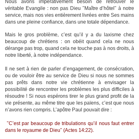
Nous avons impérativement besoin de retrouver le
véritable Evangile : non pas Dieu "Maître d’hôtel" à notre
service, mais nos vies entièrement livrées entre Ses mains
dans une pleine confiance, dans une totale dépendance.
Mais le gros problème, c’est qu’il y a du laxisme chez
beaucoup de chrétiens : on obéit quand cela ne nous
dérange pas trop, quand cela ne touche pas à nos droits, à
notre liberté, à notre indépendance.
Il ne sert à rien de parler d’engagement, de consécration,
ou de vouloir être au service de Dieu si nous ne sommes
pas prêts dans notre vie chrétienne à envisager la
possibilité de rencontrer les problèmes les plus difficiles à
résoudre ! Si nous espérons tirer le plus grand profit de la
vie présente, au même titre que les païens, c’est que nous
n’avons rien compris. L’apôtre Paul pouvait dire :
"C’est par beaucoup de tribulations qu’il nous faut entrer
dans le royaume de Dieu" (Actes 14:22).