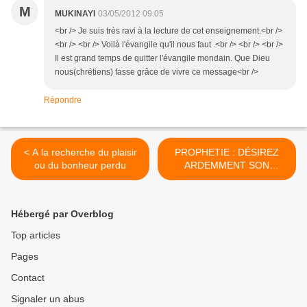
M
MUKINAYI
03/05/2012 09:05
<br /> Je suis très ravi à la lecture de cet enseignement.<br />
<br /> <br /> Voilà l'évangile qu'il nous faut .<br /> <br /> <br />
Il est grand temps de quitter l'évangile mondain. Que Dieu
nous(chrétiens) fasse grâce de vivre ce message<br />
Répondre
< A la recherche du plaisir
PROPHETIE : DÉSIREZ
ou du bonheur perdu
ARDEMMENT SON
AVENEMENT ! Yannick
Fontan >
Hébergé par Overblog
Top articles
Pages
Contact
Signaler un abus