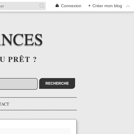
Connexion
+
Créer mon blog
ANCES
U PRÊT ?
TACT