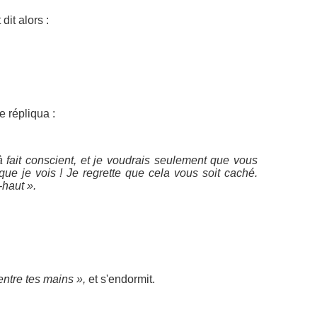
dit alors :
e répliqua :
à fait conscient, et je voudrais seulement que vous
que je vois ! Je regrette que cela vous soit caché.
-haut ».
entre tes mains »,
et s'endormit.