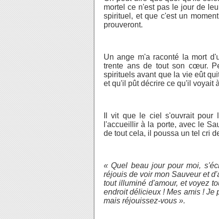
mortel ce n'est pas le jour de l
spirituel, et que c'est un moment
prouveront.
Un ange m'a raconté la mort d'u
trente ans de tout son cœur. Pe
spirituels avant que la vie eût qui
et qu'il pût décrire ce qu'il voyait
Il vit que le ciel s'ouvrait pou
l'accueillir à la porte, avec le 
de tout cela, il poussa un tel cri de 
« Quel beau jour pour moi, s'écri
réjouis de voir mon Sauveur et d'
tout illuminé d'amour, et voyez 
endroit délicieux ! Mes amis ! Je
mais réjouissez-vous ».