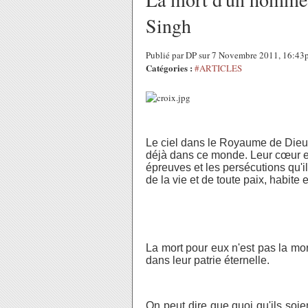
Singh
Publié par DP sur 7 Novembre 2011, 16:4
Catégories :
#ARTICLES
Le ciel dans le Royaume de Dieu 
déjà dans ce monde. Leur cœur est
épreuves et les persécutions qu'il
de la vie et de toute paix, habite 
La mort pour eux n'est pas la mort
dans leur patrie éternelle.
On peut dire que quoi qu'ils soie