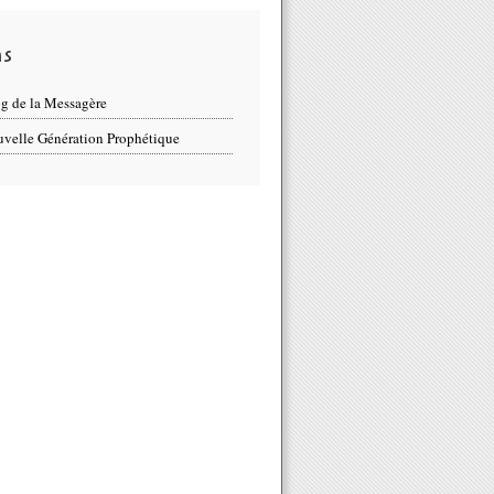
ns
g de la Messagère
velle Génération Prophétique