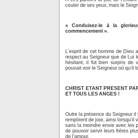
couler de ses yeux, mais le Seig
« Conduisez-le à la glorie
commencement ».
L'esprit de cet homme de Dieu av
respect au Seigneur que de Lui to
hésitant, il fut bien surpris de
pouvait voir le Seigneur où qu'il 
CHRIST ETANT PRESENT PAR
ET TOUS LES ANGES !
Outre la présence du Seigneur il 
remplirent de joie, ainsi lorsqu'i
sans la moindre envie avec les p
de pouvoir servir leurs frères p
de l'amour.