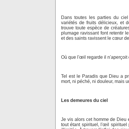
Dans toutes les parties du ciel
variétés de fruits délicieux, et 
trouve toute espèce de créature
plumage ravissant font retentir 
et des saints ravissent le cœur d
Où que l'œil regarde il n'aperçoit
Tel est le Paradis que Dieu a pr
mort, ni péché, ni douleur, mais u
Les demeures du ciel
Je vis alors cet homme de Dieu e
tout étant spirituel, l'œil spiritu