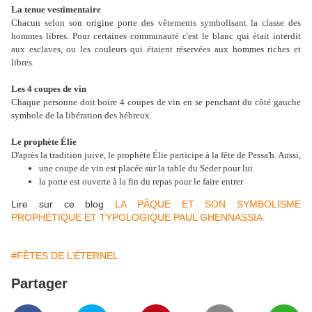
La tenue vestimentaire
Chacun selon son origine porte des vêtements symbolisant la classe des
hommes libres. Pour certaines communauté c'est le blanc qui était interdit
aux esclaves, ou les couleurs qui étaient réservées aux hommes riches et
libres.
Les 4 coupes de vin
Chaque personne doit boire 4 coupes de vin en se penchant du côté gauche
symbole de la libération des hébreux.
Le prophète Élie
D'après la tradition juive, le prophète Élie participe à la fête de Pessa'h. Aussi,
une coupe de vin est placée sur la table du Seder pour lui
la porte est ouverte à la fin du repas pour le faire entrer
Lire sur ce blog
LA PÂQUE ET SON SYMBOLISME
PROPHÉTIQUE ET TYPOLOGIQUE PAUL GHENNASSIA
#FÊTES DE L’ÉTERNEL
Partager