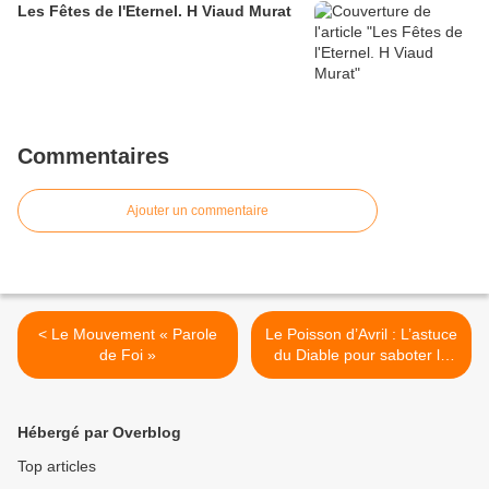
Les Fêtes de l'Eternel. H Viaud Murat
Commentaires
Ajouter un commentaire
< Le Mouvement « Parole
Le Poisson d’Avril : L’astuce
de Foi »
du Diable pour saboter la
fête des pains sans levain >
Hébergé par Overblog
Top articles