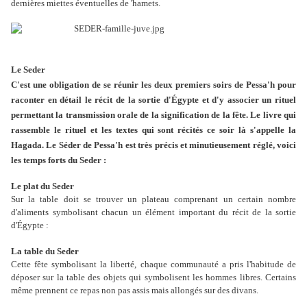
dernières miettes éventuelles de 'hamets.
Le Seder
C'est une obligation de se réunir les deux premiers soirs de Pessa'h pour
raconter en détail le récit de la
sortie d'Égypte
et d'y associer un rituel
permettant la transmission orale de la signification de la fête. Le livre qui
rassemble le rituel et les textes qui sont récités ce soir là s'appelle la
Hagada. Le
Séder
de Pessa'h est très précis et minutieusement réglé, voici
les temps forts du
Seder
:
Le plat du Seder
Sur la table doit se trouver un plateau comprenant un certain nombre
d'aliments symbolisant chacun un élément important du récit de la sortie
d'Égypte :
La table du Seder
Cette fête symbolisant la liberté, chaque communauté a pris l'habitude de
déposer sur la table des objets qui symbolisent les hommes libres. Certains
même prennent ce repas non pas assis mais allongés sur des divans.