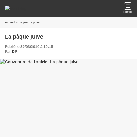
MENU
Accueil
» La pâque juive
La pâque juive
Publié le 30/03/2010 à 10:15
Par
DP