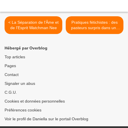
< La Séparation de l'Âme et
Pratiques fétichistes : des
de l'Esprit Watchman Nee
pasteurs surpris dans une
forêt sacré... >
Hébergé par Overblog
Top articles
Pages
Contact
Signaler un abus
C.G.U.
Cookies et données personnelles
Préférences cookies
Voir le profil de Daniella sur le portail Overblog