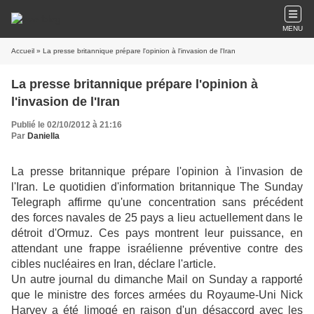
MENU
Accueil
» La presse britannique prépare l'opinion à l'invasion de l'Iran
La presse britannique prépare l'opinion à
l'invasion de l'Iran
Publié le 02/10/2012 à 21:16
Par
Daniella
La presse britannique prépare l'opinion à l'invasion de
l'Iran. Le quotidien d'information britannique The Sunday
Telegraph affirme qu'une concentration sans précédent
des forces navales de 25 pays a lieu actuellement dans le
détroit d'Ormuz. Ces pays montrent leur puissance, en
attendant une frappe israélienne préventive contre des
cibles nucléaires en Iran, déclare l'article.
Un autre journal du dimanche Mail on Sunday a rapporté
que le ministre des forces armées du Royaume-Uni Nick
Harvey a été limogé en raison d'un désaccord avec les