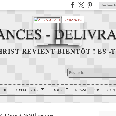
ANCES - DELIVR
HRIST REVIENT BIENTÔT ! ES -T
UEIL
CATÉGORIES
PAGES
NEWSLETTER
CON
David Wilkerson