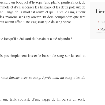
 prendre un bouquet d’hysope (une plante purificatrice), de
mmolé et d’en asperger les linteaux et les deux poteaux de
Lie
and l’ange de la mort est arrivé et qu’il a vu le sang autour
 des maisons sans s’y arrêter. Tu dois comprendre que tant
vait aucun effet, il ne s’agissait que de sang versé.
Blo
Nou
 lorsqu’il a été sorti du bassin et a été répandu !
ls pas simplement laisser le bassin de sang sur le seuil et
nous faisons avec ce sang. Après tout, du sang c’est du
ur une table couverte d’une nappe de lin ou sur un socle