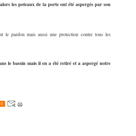
, alors les poteaux de ta porte ont été aspergés par son
nt le pardon mais aussi une protection contre tous les
ns le bassin mais il en a été retiré et a aspergé notre
0