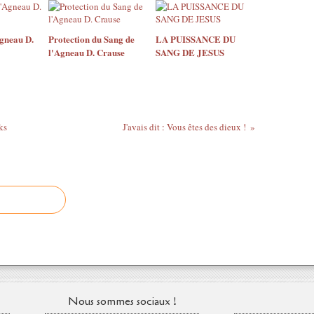
gneau D.
Protection du Sang de
LA PUISSANCE DU
l'Agneau D. Crause
SANG DE JESUS
ks
J'avais dit : Vous êtes des dieux !
Nous sommes sociaux !