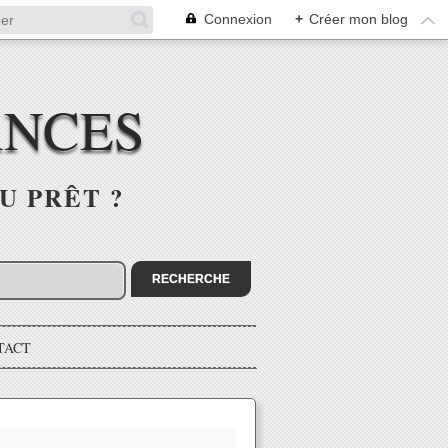
Connexion
+
Créer mon blog
ANCES
U PRÊT ?
TACT