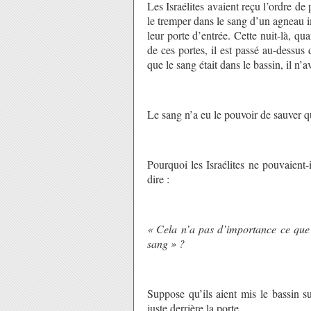
Les Israélites avaient reçu l’ordre de
le tremper dans le sang d’un agneau i
leur porte d’entrée. Cette nuit-là, qu
de ces portes, il est passé au-dessus
que le sang était dans le bassin, il n’a
Le sang n’a eu le pouvoir de sauver que
Pourquoi les Israélites ne pouvaient-i
dire :
« Cela n’a pas d’importance ce que 
sang » ?
Suppose qu’ils aient mis le bassin s
juste derrière la porte.