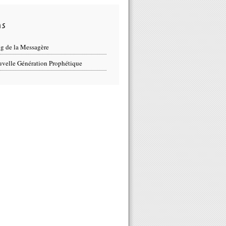
ns
g de la Messagère
velle Génération Prophétique