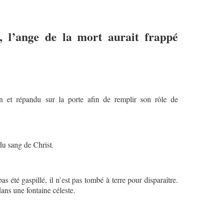
si, l’ange de la mort aurait frappé
in et répandu sur la porte afin de remplir son rôle de
du sang de Christ.
s été gaspillé, il n’est pas tombé à terre pour disparaître.
ans une fontaine céleste.