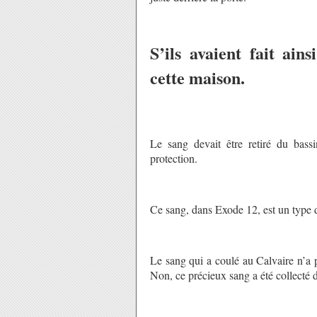
S’ils avaient fait ain
cette maison.
Le sang devait être retiré du bass
protection.
Ce sang, dans Exode 12, est un type 
Le sang qui a coulé au Calvaire n’a pa
Non, ce précieux sang a été collecté d