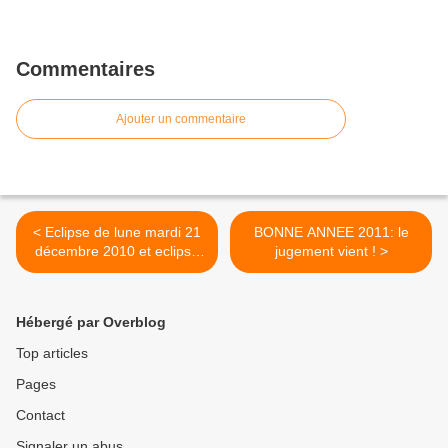
Commentaires
Ajouter un commentaire
< Eclipse de lune mardi 21
BONNE ANNEE 2011: le
décembre 2010 et eclipse
jugement vient ! >
de Soleil le 4 janvier 2011
D. Pamphile
Hébergé par Overblog
Top articles
Pages
Contact
Signaler un abus