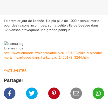
Le premier jour de l'année, il a plu plus de 1000 oiseaux morts
pour des raisons inconnues, sur la petite ville de Beebee dans
l'Arkansas provoquant une grande panique.
Lire les infos
http://www.lemonde.fr/planete/article/2011/01/02/pluie-d-oiseaux-
morts-inexpliquee-dans-l-arkansas_1460179_3244.html
#ACTUALITES
Partager