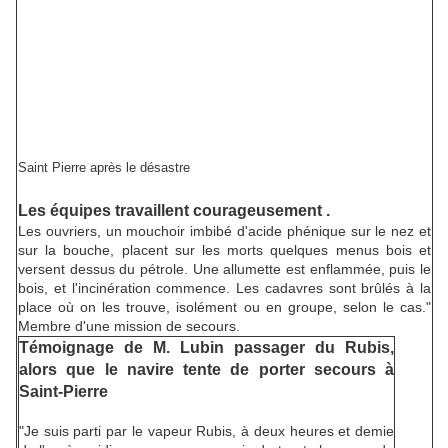
Saint Pierre après le désastre
Les équipes travaillent courageusement .
Les ouvriers, un mouchoir imbibé d'acide phénique sur le nez et
sur la bouche, placent sur les morts quelques menus bois et
versent dessus du pétrole. Une allumette est enflammée, puis le
bois, et l'incinération commence. Les cadavres sont brûlés à la
place où on les trouve, isolément ou en groupe, selon le cas."
Membre d'une mission de secours.
Témoignage de M. Lubin passager du Rubis,
alors que le navire tente de porter secours à
Saint-Pierre
"Je suis parti par le vapeur Rubis, à deux heures et demie