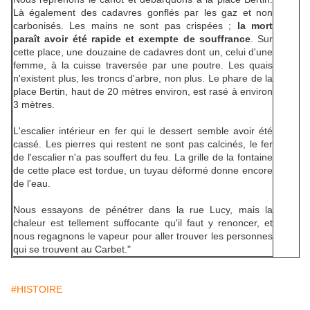
Là également des cadavres gonflés par les gaz et non
carbonisés. Les mains ne sont pas crispées ;
la mort
paraît avoir été rapide et exempte de souffrance
. Sur
cette place, une douzaine de cadavres dont un, celui d'une
femme, à la cuisse traversée par une poutre. Les quais
n'existent plus, les troncs d'arbre, non plus. Le phare de la
place Bertin, haut de 20 mètres environ, est rasé à environ
3 mètres.
L'escalier intérieur en fer qui le dessert semble avoir été
cassé. Les pierres qui restent ne sont pas calcinés, le fer
de l'escalier n'a pas souffert du feu. La grille de la fontaine
de cette place est tordue, un tuyau déformé donne encore
de l'eau.
Nous essayons de pénétrer dans la rue Lucy, mais la
chaleur est tellement suffocante qu'il faut y renoncer, et
nous regagnons le vapeur pour aller trouver les personnes
qui se trouvent au Carbet."
#HISTOIRE