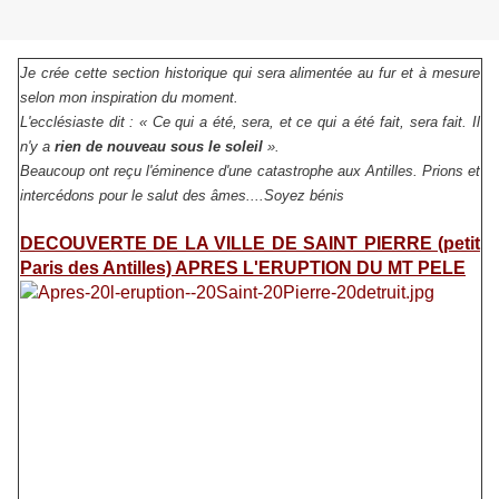
Je crée cette section historique qui sera alimentée au fur et à mesure
selon mon inspiration du moment.
L'ecclésiaste dit : « Ce qui a été, sera, et ce qui a été fait, sera fait. Il
n'y a
rien de nouveau sous le soleil
».
Beaucoup ont reçu l'éminence d'une catastrophe aux Antilles. Prions et
intercédons pour le salut des âmes....Soyez bénis
DECOUVERTE DE LA VILLE DE SAINT PIERRE (petit
Paris des Antilles) APRES L'ERUPTION DU MT PELE